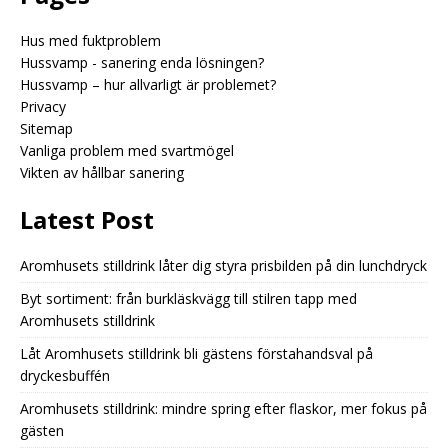
Hus med fuktproblem
Hussvamp - sanering enda lösningen?
Hussvamp – hur allvarligt är problemet?
Privacy
Sitemap
Vanliga problem med svartmögel
Vikten av hållbar sanering
Latest Post
Aromhusets stilldrink låter dig styra prisbilden på din lunchdryck
Byt sortiment: från burkläskvägg till stilren tapp med
Aromhusets stilldrink
Låt Aromhusets stilldrink bli gästens förstahandsval på
dryckesbuffén
Aromhusets stilldrink: mindre spring efter flaskor, mer fokus på
gästen