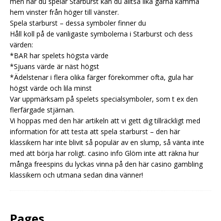
men när du spelar Starburst kan du alltså lika gärna kamma
hem vinster från höger till vänster.
Spela starburst – dessa symboler finner du
Håll koll på de vanligaste symbolerna i Starburst och dess
värden:
*BAR har spelets högsta värde
*Sjuans värde är näst högst
*Ädelstenar i flera olika färger förekommer ofta, gula har
högst värde och lila minst
Var uppmärksam på spelets specialsymboler, som t ex den
flerfärgade stjärnan.
Vi hoppas med den här artikeln att vi gett dig tillräckligt med
information för att testa att spela starburst – den här
klassikern har inte blivit så populär av en slump, så vänta inte
med att börja har roligt.
casino info
Glöm inte att räkna hur
många freespins du lyckas vinna på den här casino gambling
klassikern och utmana sedan dina vänner!
Pages