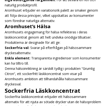
naturlig produktprofil.
Aromhuset erbjuder en variationsrik palett av smaker genom
att följa dessa principer, vilket uppskattas av konsumenter
som föredrar naturliga alternativ.
Aromhuset’s Hälsa
Aromhusets engagemang för hälsa reflekteras i deras
läskkoncentrat genom att helt undvika onödiga tillsatser.
Produkterna är designade för att ge:
Sockerfria val:
Svarar på efterfrågan på hälsosammare
dryckesalternativ.
Enkla element:
Transparenta ingredienser som konsumenter
kan ha tilltro till.
Denna hälsoinriktning är särskilt tydlig i produkten “Grumlig
Citron”, ett sockerfritt läskkoncentrat som visar på
Aromhusets ambition att tillhandahålla hälsosammare
dryckesval.
Sockerfria Läskkoncentrat
Sockerfria läskkoncentrat erbjuder ett hälsosammare
alternativ för att njuta av sötade drycker utan de hälsoproblem