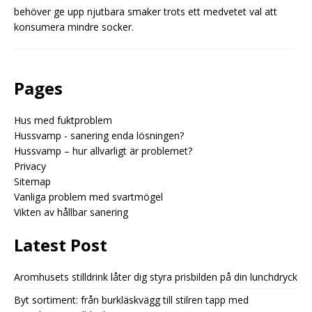
behöver ge upp njutbara smaker trots ett medvetet val att
konsumera mindre socker.
Pages
Hus med fuktproblem
Hussvamp - sanering enda lösningen?
Hussvamp – hur allvarligt är problemet?
Privacy
Sitemap
Vanliga problem med svartmögel
Vikten av hållbar sanering
Latest Post
Aromhusets stilldrink låter dig styra prisbilden på din lunchdryck
Byt sortiment: från burkläskvägg till stilren tapp med