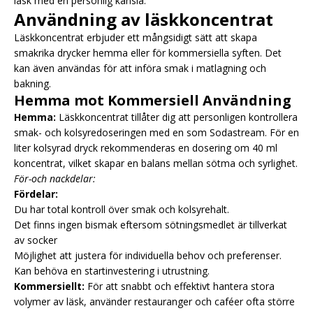
läsk med en personlig känsla.
Användning av läskkoncentrat
Läskkoncentrat erbjuder ett mångsidigt sätt att skapa
smakrika drycker hemma eller för kommersiella syften. Det
kan även användas för att införa smak i matlagning och
bakning.
Hemma mot Kommersiell Användning
Hemma:
Läskkoncentrat tillåter dig att personligen kontrollera
smak- och kolsyredoseringen med en
som Sodastream. För en
liter kolsyrad dryck rekommenderas en dosering om 40 ml
koncentrat, vilket skapar en balans mellan sötma och syrlighet.
För-och nackdelar:
Fördelar:
Du har total kontroll över smak och kolsyrehalt.
Det finns ingen bismak eftersom sötningsmedlet är tillverkat
av socker
Möjlighet att justera för individuella behov och preferenser.
Kan behöva en startinvestering i utrustning.
Kommersiellt:
För att snabbt och effektivt hantera stora
volymer av läsk, använder restauranger och caféer ofta större