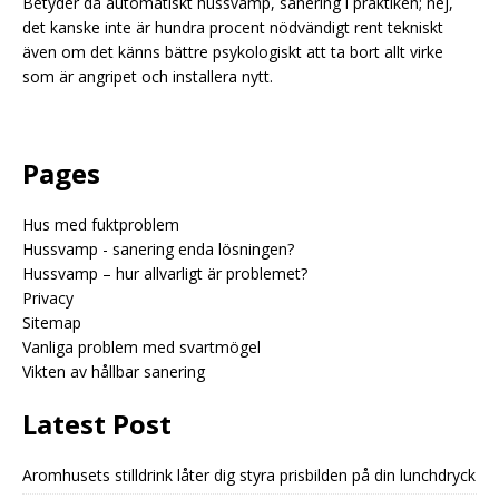
Betyder då automatiskt hussvamp, sanering i praktiken; nej,
det kanske inte är hundra procent nödvändigt rent tekniskt
även om det känns bättre psykologiskt att ta bort allt virke
som är angripet och installera nytt.
Pages
Hus med fuktproblem
Hussvamp - sanering enda lösningen?
Hussvamp – hur allvarligt är problemet?
Privacy
Sitemap
Vanliga problem med svartmögel
Vikten av hållbar sanering
Latest Post
Aromhusets stilldrink låter dig styra prisbilden på din lunchdryck