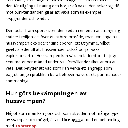
den får tillgång till näring och börjar då växa, den söker sig då
mot punkter där den gillar att växa som till exempel
krypgrunder och vindar.
Den odlar fram sporer som den sedan i en enda ansträngning
sprider i miljontals över ett större område, man kan säga att
hussvampen exploderar sina sporer i ett utrymme, vilket
givetvis leder till att hussvampen också börjar växa
explosionsartat. Hussvampen kan växa hela femton till tjugo
centimeter per månad under rätt förhållande vilket är bra att
veta. Det betyder att vad som kan verka ett angrepp som
pågått länge i praktiken bara behöver ha vuxit ett par månader
sammanlagt.
Hur görs bekämpningen av
hussvampen?
Något som man kan göra och som skyddar mot många typer
av svampar och mögel, är att
förebygga
med en behandling
med
Tvärstopp
.