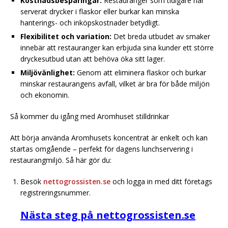
Kostnadsbesparingar:
Restauranger som tidigare har
serverat drycker i flaskor eller burkar kan minska
hanterings- och inköpskostnader betydligt.
Flexibilitet och variation:
Det breda utbudet av smaker
innebär att restauranger kan erbjuda sina kunder ett större
dryckesutbud utan att behöva öka sitt lager.
Miljövänlighet:
Genom att eliminera flaskor och burkar
minskar restaurangens avfall, vilket är bra för både miljön
och ekonomin.
Så kommer du igång med Aromhuset stilldrinkar
Att börja använda Aromhusets koncentrat är enkelt och kan
startas omgående – perfekt för dagens lunchservering i
restaurangmiljö. Så här gör du:
Besök
nettogrossisten.se
och logga in med ditt företags
registreringsnummer.
Nästa steg på nettogrossisten.se