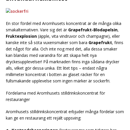
En stor fördel med Aromhusets koncentrat är de många olika
smakalternativen. Vare sig det är
Grapefrukt-Blodapelsin
,
Fruktexplosion
(äpple, vita vindruvor och champagne), eller
kanske inte så söta vuxensmaker som bara
Grapefrukt
, finns
det något för alla. Och inte nog med det, alla dessa smaker
kan blandas med varandra för att skapa helt nya
dryckesupplevelser! På marknaden finns inga sådana drycker
alls, vilket gör dessa unika. Ett litet tips – endast några
millimeter koncentrat i botten av glaset räcker för en
fullsmakande upplevelse som ingen märker är sockerfri.
Fördelarna med Aromhusets stilldrinkskoncentrat för
restauranger
Aromhusets stilldrinkskoncentrat erbjuder många fördelar som
kan ge en restaurang ett rejält uppsving: