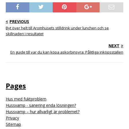
PREVIOUS
Byt över helt till Aromhusets stilldrink under lunchen och se
skillnaden i resultatet
NEXT
En guide till var du kan köpa askorbinsyra: Pålitliga inköpsställen
Pages
Hus med fuktproblem
Hussvamp - sanering enda lösningen?
Hussvamp – hur allvarligt är problemet?
Privacy
Sitemap