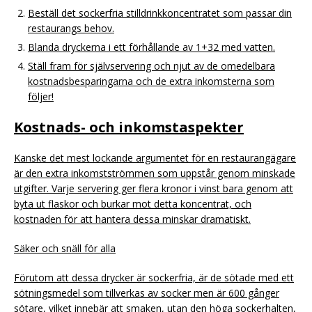
Beställ det sockerfria stilldrinkkoncentratet som passar din
restaurangs behov.
Blanda dryckerna i ett förhållande av 1+32 med vatten.
Ställ fram för självservering och njut av de omedelbara
kostnadsbesparingarna och de extra inkomsterna som
följer!
Kostnads- och inkomstaspekter
Kanske det mest lockande argumentet för en restaurangägare
är den extra inkomstströmmen som uppstår genom minskade
utgifter. Varje servering ger flera kronor i vinst bara genom att
byta ut flaskor och burkar mot detta koncentrat, och
kostnaden för att hantera dessa minskar dramatiskt.
Säker och snäll för alla
Förutom att dessa drycker är sockerfria, är de sötade med ett
sötningsmedel som tillverkas av socker men är 600 gånger
sötare, vilket innebär att smaken, utan den höga sockerhalten,