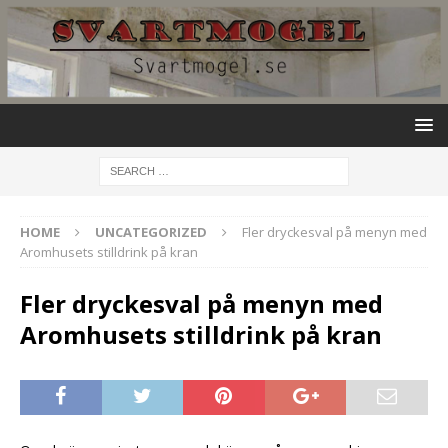
HOME
UNCATEGORIZED
Fler dryckesval på menyn med
Aromhusets stilldrink på kran
Fler dryckesval på menyn med
Aromhusets stilldrink på kran