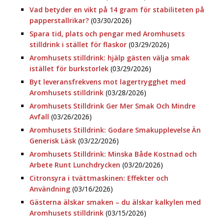
Vad betyder en vikt på 14 gram för stabiliteten på
papperstallrikar?
(03/30/2026)
Spara tid, plats och pengar med Aromhusets
stilldrink i stället för flaskor
(03/29/2026)
Aromhusets stilldrink: hjälp gästen välja smak
istället för burkstorlek
(03/29/2026)
Byt leveransfrekvens mot lagertrygghet med
Aromhusets stilldrink
(03/28/2026)
Aromhusets Stilldrink Ger Mer Smak Och Mindre
Avfall
(03/26/2026)
Aromhusets Stilldrink: Godare Smakupplevelse Än
Generisk Läsk
(03/22/2026)
Aromhusets Stilldrink: Minska Både Kostnad och
Arbete Runt Lunchdrycken
(03/20/2026)
Citronsyra i tvättmaskinen: Effekter och
Användning
(03/16/2026)
Gästerna älskar smaken – du älskar kalkylen med
Aromhusets stilldrink
(03/15/2026)