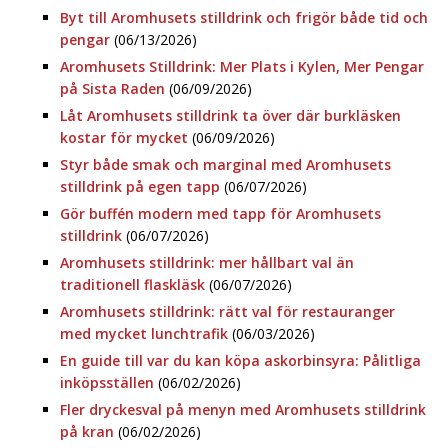
Byt till Aromhusets stilldrink och frigör både tid och
pengar
(06/13/2026)
Aromhusets Stilldrink: Mer Plats i Kylen, Mer Pengar
på Sista Raden
(06/09/2026)
Låt Aromhusets stilldrink ta över där burkläsken
kostar för mycket
(06/09/2026)
Styr både smak och marginal med Aromhusets
stilldrink på egen tapp
(06/07/2026)
Gör buffén modern med tapp för Aromhusets
stilldrink
(06/07/2026)
Aromhusets stilldrink: mer hållbart val än
traditionell flaskläsk
(06/07/2026)
Aromhusets stilldrink: rätt val för restauranger
med mycket lunchtrafik
(06/03/2026)
En guide till var du kan köpa askorbinsyra: Pålitliga
inköpsställen
(06/02/2026)
Fler dryckesval på menyn med Aromhusets stilldrink
på kran
(06/02/2026)