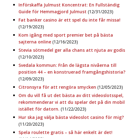
Införskaffa Julmust Koncentrat: En Fullständig
Guide för Hemmagjord Julmust
(12/31/2023)
Fat banker casino är ett spel du inte får missa!
(12/19/2023)
Kom igång med sport premier bet på bästa
sajterna online
(12/16/2023)
Stevia sötmedel ger alla chans att njuta av godis
(12/10/2023)
Svedala kommun: Från de lägsta nivåerna till
position 44 – en konstruerad framgångshistoria?
(12/09/2023)
Citronsyra för att rengöra smycken
(12/05/2023)
Om du vill få ut det bästa av ditt videoslotsspel,
rekommenderar vi att du spelar det på din mobil
istället för datorn.
(11/22/2023)
Hur ska jag välja bästa videoslot casino för mig?
(11/20/2023)
Spela roulette gratis – så här enkelt är det!