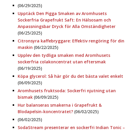
(06/29/2025)
Upptäck Den Pigga Smaken av Aromhusets
Sockerfria Grapefrukt Saft: En Hälsosam och
Anpassningsbar Dryck för Alla Omständigheter
(06/25/2025)
Citronsyra kaffebryggare: Effektiv rengöring för din
maskin
(06/22/2025)
Upplev den tydliga smaken med Aromhusets
sockerfria colakoncentrat utan eftersmak
(06/19/2025)
Köpa glycerol: Så här gör du det bästa valet enkelt
(06/09/2025)
Aromhusets fruktsoda: Sockerfri njutning utan
bismak
(06/09/2025)
Hur balanseras smakerna i Grapefrukt &
Blodapelsin-koncentratet?
(06/02/2025)
(06/02/2025)
SodaStream presenterar en sockerfri Indian Tonic –