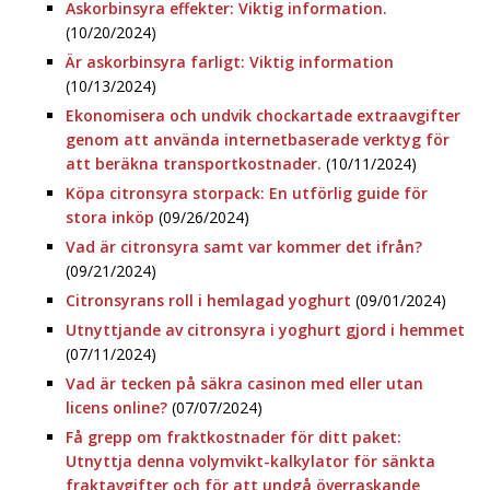
Askorbinsyra effekter: Viktig information.
(10/20/2024)
Är askorbinsyra farligt: Viktig information
(10/13/2024)
Ekonomisera och undvik chockartade extraavgifter
genom att använda internetbaserade verktyg för
att beräkna transportkostnader.
(10/11/2024)
Köpa citronsyra storpack: En utförlig guide för
stora inköp
(09/26/2024)
Vad är citronsyra samt var kommer det ifrån?
(09/21/2024)
Citronsyrans roll i hemlagad yoghurt
(09/01/2024)
Utnyttjande av citronsyra i yoghurt gjord i hemmet
(07/11/2024)
Vad är tecken på säkra casinon med eller utan
licens online?
(07/07/2024)
Få grepp om fraktkostnader för ditt paket:
Utnyttja denna volymvikt-kalkylator för sänkta
fraktavgifter och för att undgå överraskande