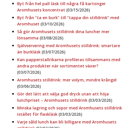
Byt från hel pall läsk till några få kartonger
Aromhusets koncentrat
(03/15/2026)
Byt från “ta en burk” till “tappa din stilldrink” med
Aromhuset
(03/10/2026)
Så gör Aromhusets stilldrink dina luncher mer
lönsamma
(03/08/2026)
Självservering med Aromhusets stilldrink: smartare
än burkläsk
(03/07/2026)
Kan papperstallrikarna profileras tillsammans med
andra produkter när sortimentet växer?
(03/07/2026)
Aromhusets stilldrink: mer volym, mindre krångel
(03/06/2026)
Gör det lätt att välja god dryck utan att höja
lunchpriset – Aromhusets stilldrink
(03/03/2026)
Minska lagring och sopor med Aromhusets stilldrink
istället för flaskläsk
(03/03/2026)
Varje såld lunch kan bli billigare med Aromhusets