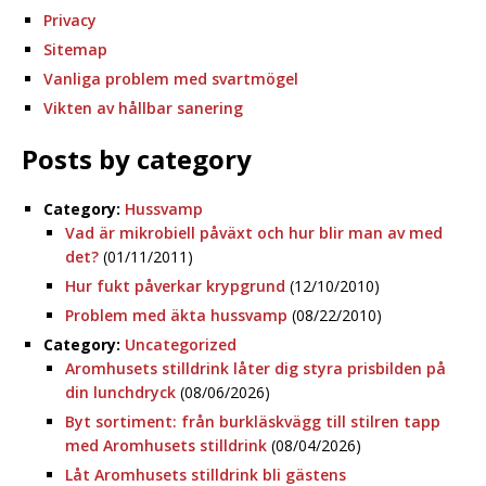
Privacy
Sitemap
Vanliga problem med svartmögel
Vikten av hållbar sanering
Posts by category
Category:
Hussvamp
Vad är mikrobiell påväxt och hur blir man av med
det?
(01/11/2011)
Hur fukt påverkar krypgrund
(12/10/2010)
Problem med äkta hussvamp
(08/22/2010)
Category:
Uncategorized
Aromhusets stilldrink låter dig styra prisbilden på
din lunchdryck
(08/06/2026)
Byt sortiment: från burkläskvägg till stilren tapp
med Aromhusets stilldrink
(08/04/2026)
Låt Aromhusets stilldrink bli gästens