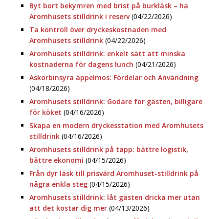
Byt bort bekymren med brist på burkläsk – ha
Aromhusets stilldrink i reserv
(04/22/2026)
Ta kontroll över dryckeskostnaden med
Aromhusets stilldrink
(04/22/2026)
Aromhusets stilldrink: enkelt sätt att minska
kostnaderna för dagens lunch
(04/21/2026)
Askorbinsyra äppelmos: Fördelar och Användning
(04/18/2026)
Aromhusets stilldrink: Godare för gästen, billigare
för köket
(04/16/2026)
Skapa en modern dryckesstation med Aromhusets
stilldrink
(04/16/2026)
Aromhusets stilldrink på tapp: bättre logistik,
bättre ekonomi
(04/15/2026)
Från dyr läsk till prisvärd Aromhuset-stilldrink på
några enkla steg
(04/15/2026)
Aromhusets stilldrink: låt gästen dricka mer utan
att det kostar dig mer
(04/13/2026)