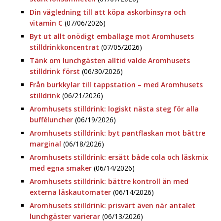
Din vägledning till att köpa askorbinsyra och
vitamin C
(07/06/2026)
Byt ut allt onödigt emballage mot Aromhusets
stilldrinkkoncentrat
(07/05/2026)
Tänk om lunchgästen alltid valde Aromhusets
stilldrink först
(06/30/2026)
Från burkkylar till tappstation – med Aromhusets
stilldrink
(06/21/2026)
Aromhusets stilldrink: logiskt nästa steg för alla
bufféluncher
(06/19/2026)
Aromhusets stilldrink: byt pantflaskan mot bättre
marginal
(06/18/2026)
Aromhusets stilldrink: ersätt både cola och läskmix
med egna smaker
(06/14/2026)
Aromhusets stilldrink: bättre kontroll än med
externa läskautomater
(06/14/2026)
Aromhusets stilldrink: prisvärt även när antalet
lunchgäster varierar
(06/13/2026)