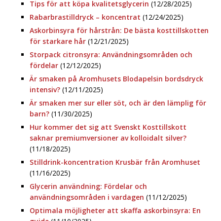
Tips för att köpa kvalitetsglycerin
(12/28/2025)
Rabarbrastilldryck – koncentrat
(12/24/2025)
Askorbinsyra för hårstrån: De bästa kosttillskotten
för starkare hår
(12/21/2025)
Storpack citronsyra: Användningsområden och
fördelar
(12/12/2025)
Är smaken på Aromhusets Blodapelsin bordsdryck
intensiv?
(12/11/2025)
Är smaken mer sur eller söt, och är den lämplig för
barn?
(11/30/2025)
Hur kommer det sig att Svenskt Kosttillskott
saknar premiumversioner av kolloidalt silver?
(11/18/2025)
Stilldrink-koncentration Krusbär från Aromhuset
(11/16/2025)
Glycerin användning: Fördelar och
användningsområden i vardagen
(11/12/2025)
Optimala möjligheter att skaffa askorbinsyra: En