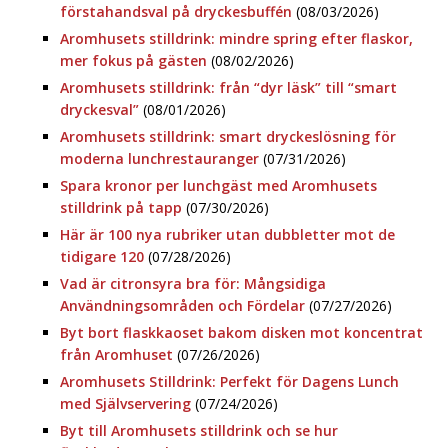
förstahandsval på dryckesbuffén
(08/03/2026)
Aromhusets stilldrink: mindre spring efter flaskor,
mer fokus på gästen
(08/02/2026)
Aromhusets stilldrink: från “dyr läsk” till “smart
dryckesval”
(08/01/2026)
Aromhusets stilldrink: smart dryckeslösning för
moderna lunchrestauranger
(07/31/2026)
Spara kronor per lunchgäst med Aromhusets
stilldrink på tapp
(07/30/2026)
Här är 100 nya rubriker utan dubbletter mot de
tidigare 120
(07/28/2026)
Vad är citronsyra bra för: Mångsidiga
Användningsområden och Fördelar
(07/27/2026)
Byt bort flaskkaoset bakom disken mot koncentrat
från Aromhuset
(07/26/2026)
Aromhusets Stilldrink: Perfekt för Dagens Lunch
med Självservering
(07/24/2026)
Byt till Aromhusets stilldrink och se hur