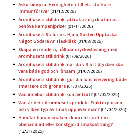
Askorbinsyra: Hemligheten till ett starkare
Immunförsvar
(01/12/2026)
Aromhusets stilldrink: attraktiv dryck utan att
behöva kampanjpriser
(01/11/2026)
Aromhusets Stilldrink: Hjälp Gästen Upptäcka
Något Godare Än Flaskläsk
(01/08/2026)
Skapa en modern, hållbar dryckeslösning med
Aromhusets stilldrink
(01/08/2026)
Aromhusets stilldrink: när du vill att drycken ska
vara både god och lönsam
(01/07/2026)
Aromhusets stilldrink: gör din lunchservering både
smartare och grönare
(01/07/2026)
Vad innebär stilldrink-koncentrat?
(01/05/2026)
Vad är det i Aromhusets produkt Fruktexplosion
och vilken typ av smak upplever man?
(01/04/2026)
Handlar banansmaken i koncentratet om
obehandlad eller konstgjord smaksättning?
(12/31/2025)