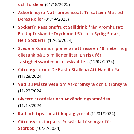
och fördelar
(01/18/2025)
Askorbinsyra Natriumbensoat: Tillsatser i Mat och
Deras Roller
(01/14/2025)
Sockerfri Passionsfrukt Stilldrink från Aromhuset:
En Uppfriskande Dryck med Söt och Syrlig Smak,
Helt Sockerfri
(12/05/2024)
Svedala Kommun planerar att resa en 18 meter hög
oljetank på 3,5 miljoner liter: En risk för
fastighetsvärden och livskvalitet.
(12/02/2024)
Citronsyra köp: De Bästa Ställena Att Handla På
(11/28/2024)
Vad Du Måste Veta om Askorbinsyra och Citronsyra
(11/22/2024)
Glycerol: Fördelar och Användningsområden
(11/17/2024)
Råd och tips för att köpa glycerol
(11/01/2024)
Citronsyra storpack: Prisvärda Lösningar för
Storkök
(10/22/2024)