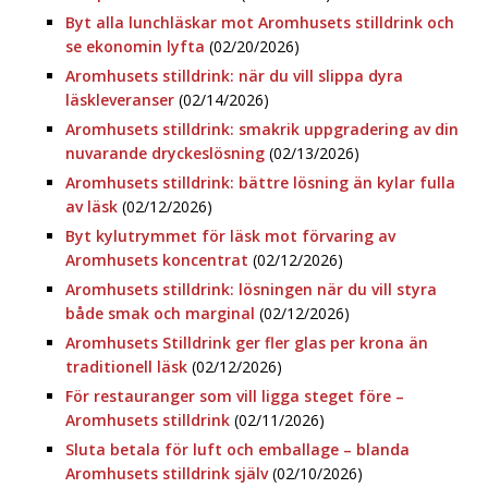
Byt alla lunchläskar mot Aromhusets stilldrink och
se ekonomin lyfta
(02/20/2026)
Aromhusets stilldrink: när du vill slippa dyra
läskleveranser
(02/14/2026)
Aromhusets stilldrink: smakrik uppgradering av din
nuvarande dryckeslösning
(02/13/2026)
Aromhusets stilldrink: bättre lösning än kylar fulla
av läsk
(02/12/2026)
Byt kylutrymmet för läsk mot förvaring av
Aromhusets koncentrat
(02/12/2026)
Aromhusets stilldrink: lösningen när du vill styra
både smak och marginal
(02/12/2026)
Aromhusets Stilldrink ger fler glas per krona än
traditionell läsk
(02/12/2026)
För restauranger som vill ligga steget före –
Aromhusets stilldrink
(02/11/2026)
Sluta betala för luft och emballage – blanda
Aromhusets stilldrink själv
(02/10/2026)