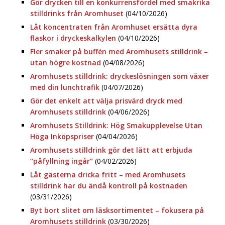
Gör drycken till en konkurrensfördel med smakrika
stilldrinks från Aromhuset
(04/10/2026)
Låt koncentraten från Aromhuset ersätta dyra
flaskor i dryckeskalkylen
(04/10/2026)
Fler smaker på buffén med Aromhusets stilldrink –
utan högre kostnad
(04/08/2026)
Aromhusets stilldrink: dryckeslösningen som växer
med din lunchtrafik
(04/07/2026)
Gör det enkelt att välja prisvärd dryck med
Aromhusets stilldrink
(04/06/2026)
Aromhusets Stilldrink: Hög Smakupplevelse Utan
Höga Inköpspriser
(04/04/2026)
Aromhusets stilldrink gör det lätt att erbjuda
“påfyllning ingår”
(04/02/2026)
Låt gästerna dricka fritt – med Aromhusets
stilldrink har du ändå kontroll på kostnaden
(03/31/2026)
Byt bort slitet om läsksortimentet – fokusera på
Aromhusets stilldrink
(03/30/2026)