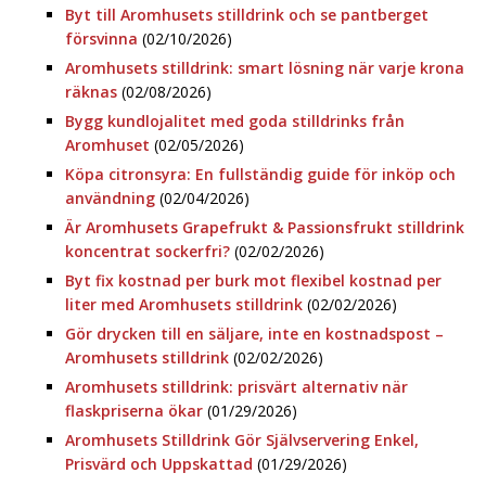
Byt till Aromhusets stilldrink och se pantberget
försvinna
(02/10/2026)
Aromhusets stilldrink: smart lösning när varje krona
räknas
(02/08/2026)
Bygg kundlojalitet med goda stilldrinks från
Aromhuset
(02/05/2026)
Köpa citronsyra: En fullständig guide för inköp och
användning
(02/04/2026)
Är Aromhusets Grapefrukt & Passionsfrukt stilldrink
koncentrat sockerfri?
(02/02/2026)
Byt fix kostnad per burk mot flexibel kostnad per
liter med Aromhusets stilldrink
(02/02/2026)
Gör drycken till en säljare, inte en kostnadspost –
Aromhusets stilldrink
(02/02/2026)
Aromhusets stilldrink: prisvärt alternativ när
flaskpriserna ökar
(01/29/2026)
Aromhusets Stilldrink Gör Självservering Enkel,
Prisvärd och Uppskattad
(01/29/2026)