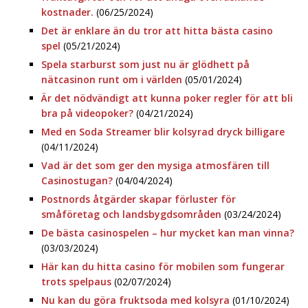
kostnader.
(06/25/2024)
Det är enklare än du tror att hitta bästa casino
spel
(05/21/2024)
Spela starburst som just nu är glödhett på
nätcasinon runt om i världen
(05/01/2024)
Är det nödvändigt att kunna poker regler för att bli
bra på videopoker?
(04/21/2024)
Med en Soda Streamer blir kolsyrad dryck billigare
(04/11/2024)
Vad är det som ger den mysiga atmosfären till
Casinostugan?
(04/04/2024)
Postnords åtgärder skapar förluster för
småföretag och landsbygdsområden
(03/24/2024)
De bästa casinospelen – hur mycket kan man vinna?
(03/03/2024)
Här kan du hitta casino för mobilen som fungerar
trots spelpaus
(02/07/2024)
Nu kan du göra fruktsoda med kolsyra
(01/10/2024)