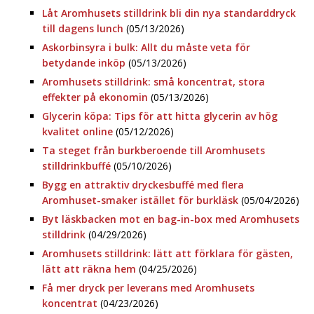
Låt Aromhusets stilldrink bli din nya standarddryck
till dagens lunch
(05/13/2026)
Askorbinsyra i bulk: Allt du måste veta för
betydande inköp
(05/13/2026)
Aromhusets stilldrink: små koncentrat, stora
effekter på ekonomin
(05/13/2026)
Glycerin köpa: Tips för att hitta glycerin av hög
kvalitet online
(05/12/2026)
Ta steget från burkberoende till Aromhusets
stilldrinkbuffé
(05/10/2026)
Bygg en attraktiv dryckesbuffé med flera
Aromhuset-smaker istället för burkläsk
(05/04/2026)
Byt läskbacken mot en bag-in-box med Aromhusets
stilldrink
(04/29/2026)
Aromhusets stilldrink: lätt att förklara för gästen,
lätt att räkna hem
(04/25/2026)
Få mer dryck per leverans med Aromhusets
koncentrat
(04/23/2026)