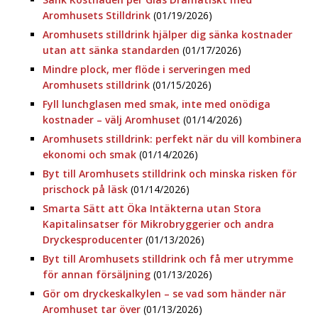
Aromhusets Stilldrink
(01/19/2026)
Aromhusets stilldrink hjälper dig sänka kostnader
utan att sänka standarden
(01/17/2026)
Mindre plock, mer flöde i serveringen med
Aromhusets stilldrink
(01/15/2026)
Fyll lunchglasen med smak, inte med onödiga
kostnader – välj Aromhuset
(01/14/2026)
Aromhusets stilldrink: perfekt när du vill kombinera
ekonomi och smak
(01/14/2026)
Byt till Aromhusets stilldrink och minska risken för
prischock på läsk
(01/14/2026)
Smarta Sätt att Öka Intäkterna utan Stora
Kapitalinsatser för Mikrobryggerier och andra
Dryckesproducenter
(01/13/2026)
Byt till Aromhusets stilldrink och få mer utrymme
för annan försäljning
(01/13/2026)
Gör om dryckeskalkylen – se vad som händer när
Aromhuset tar över
(01/13/2026)