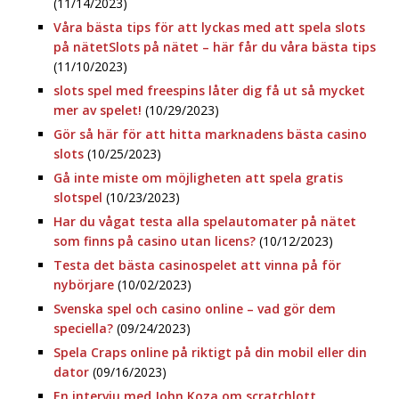
(11/14/2023)
Våra bästa tips för att lyckas med att spela slots
på nätetSlots på nätet – här får du våra bästa tips
(11/10/2023)
slots spel med freespins låter dig få ut så mycket
mer av spelet!
(10/29/2023)
Gör så här för att hitta marknadens bästa casino
slots
(10/25/2023)
Gå inte miste om möjligheten att spela gratis
slotspel
(10/23/2023)
Har du vågat testa alla spelautomater på nätet
som finns på casino utan licens?
(10/12/2023)
Testa det bästa casinospelet att vinna på för
nybörjare
(10/02/2023)
Svenska spel och casino online – vad gör dem
speciella?
(09/24/2023)
Spela Craps online på riktigt på din mobil eller din
dator
(09/16/2023)
En intervju med John Koza om scratchlott