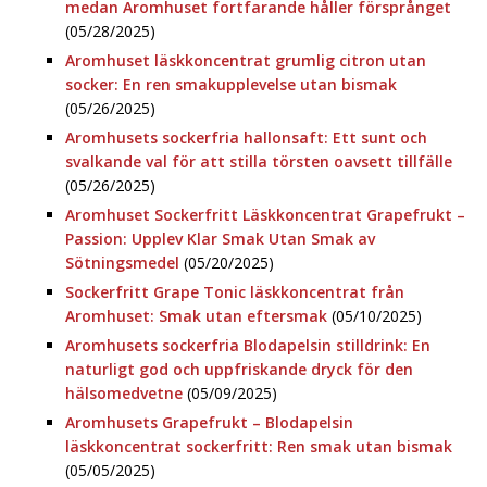
medan Aromhuset fortfarande håller försprånget
(05/28/2025)
Aromhuset läskkoncentrat grumlig citron utan
socker: En ren smakupplevelse utan bismak
(05/26/2025)
Aromhusets sockerfria hallonsaft: Ett sunt och
svalkande val för att stilla törsten oavsett tillfälle
(05/26/2025)
Aromhuset Sockerfritt Läskkoncentrat Grapefrukt –
Passion: Upplev Klar Smak Utan Smak av
Sötningsmedel
(05/20/2025)
Sockerfritt Grape Tonic läskkoncentrat från
Aromhuset: Smak utan eftersmak
(05/10/2025)
Aromhusets sockerfria Blodapelsin stilldrink: En
naturligt god och uppfriskande dryck för den
hälsomedvetne
(05/09/2025)
Aromhusets Grapefrukt – Blodapelsin
läskkoncentrat sockerfritt: Ren smak utan bismak
(05/05/2025)