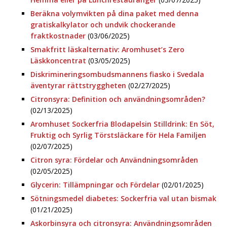
Beräkna volymvikten på dina paket med denna
gratiskalkylator och undvik chockerande
fraktkostnader
(03/06/2025)
Smakfritt läskalternativ: Aromhuset’s Zero
Läskkoncentrat
(03/05/2025)
Diskrimineringsombudsmannens fiasko i Svedala
äventyrar rättstryggheten
(02/27/2025)
Citronsyra: Definition och användningsområden?
(02/13/2025)
Aromhuset Sockerfria Blodapelsin Stilldrink: En Söt,
Fruktig och Syrlig Törstsläckare för Hela Familjen
(02/07/2025)
Citron syra: Fördelar och Användningsområden
(02/05/2025)
Glycerin: Tillämpningar och Fördelar
(02/01/2025)
Sötningsmedel diabetes: Sockerfria val utan bismak
(01/21/2025)
Askorbinsyra och citronsyra: Användningsområden