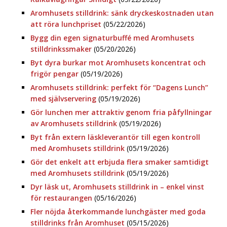
Aromhusets stilldrink: sänk dryckeskostnaden utan
att röra lunchpriset
(05/22/2026)
Bygg din egen signaturbuffé med Aromhusets
stilldrinkssmaker
(05/20/2026)
Byt dyra burkar mot Aromhusets koncentrat och
frigör pengar
(05/19/2026)
Aromhusets stilldrink: perfekt för “Dagens Lunch”
med självservering
(05/19/2026)
Gör lunchen mer attraktiv genom fria påfyllningar
av Aromhusets stilldrink
(05/19/2026)
Byt från extern läskleverantör till egen kontroll
med Aromhusets stilldrink
(05/19/2026)
Gör det enkelt att erbjuda flera smaker samtidigt
med Aromhusets stilldrink
(05/19/2026)
Dyr läsk ut, Aromhusets stilldrink in – enkel vinst
för restaurangen
(05/16/2026)
Fler nöjda återkommande lunchgäster med goda
stilldrinks från Aromhuset
(05/15/2026)