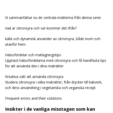
Vi sammanfattar nu de centrala insikterna från denna serie:
Vad är citronsyra och var kommer det ifrån?
källa och dynamisk använder av citronsyra, både inom och
utanför hem.
Hälsofördelar och matlagningstips
Upptäck hälsofördelarna med citronsyra och få handfasta tips
för att använda den i dina maträtter
Kreativa sätt att använda citronsyra
Studera citronsyra i olika maträtter, från drycker till bakverk,
och dess användning i vegetariska och veganska recept.
Frequent errors and their solutions
Insikter i de vanliga misstagen som kan