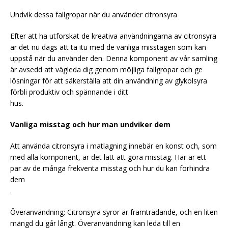
Undvik dessa fallgropar när du använder citronsyra
Efter att ha utforskat de kreativa användningarna av citronsyra
är det nu dags att ta itu med de vanliga misstagen som kan
uppstå när du använder den. Denna komponent av vår samling
är avsedd att vägleda dig genom möjliga fallgropar och ge
lösningar för att säkerställa att din användning av glykolsyra
förbli produktiv och spännande i ditt
hus.
Vanliga misstag och hur man undviker dem
Att använda citronsyra i matlagning innebär en konst och, som
med alla komponent, är det lätt att göra misstag. Här är ett
par av de många frekventa misstag och hur du kan förhindra
dem
.
Överanvändning: Citronsyra syror är framträdande, och en liten
mängd du går långt. Överanvändning kan leda till en