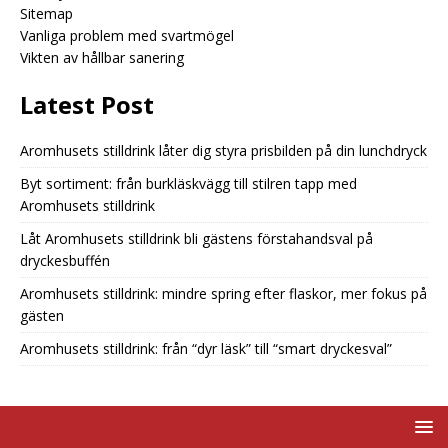
Sitemap
Vanliga problem med svartmögel
Vikten av hållbar sanering
Latest Post
Aromhusets stilldrink låter dig styra prisbilden på din lunchdryck
Byt sortiment: från burkläskvägg till stilren tapp med
Aromhusets stilldrink
Låt Aromhusets stilldrink bli gästens förstahandsval på
dryckesbuffén
Aromhusets stilldrink: mindre spring efter flaskor, mer fokus på
gästen
Aromhusets stilldrink: från “dyr läsk” till “smart dryckesval”