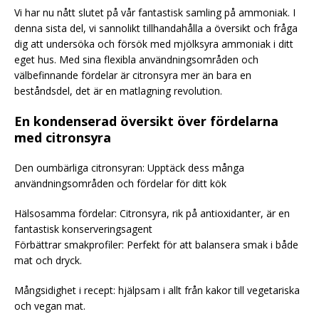
Vi har nu nått slutet på vår fantastisk samling på ammoniak. I
denna sista del, vi sannolikt tillhandahålla a översikt och fråga
dig att undersöka och försök med mjölksyra ammoniak i ditt
eget hus. Med sina flexibla användningsområden och
välbefinnande fördelar är citronsyra mer än bara en
beståndsdel, det är en matlagning revolution.
En kondenserad översikt över fördelarna
med citronsyra
Den oumbärliga citronsyran: Upptäck dess många
användningsområden och fördelar för ditt kök
Hälsosamma fördelar: Citronsyra, rik på antioxidanter, är en
fantastisk konserveringsagent
Förbättrar smakprofiler: Perfekt för att balansera smak i både
mat och dryck.
Mångsidighet i recept: hjälpsam i allt från kakor till vegetariska
och vegan mat.