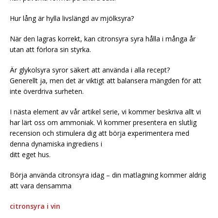
Hur lång är hylla livslängd av mjölksyra?
När den lagras korrekt, kan citronsyra syra hålla i många år
utan att förlora sin styrka.
Är glykolsyra syror säkert att använda i alla recept?
Generellt ja, men det är viktigt att balansera mängden för att
inte överdriva surheten.
I nästa element av vår artikel serie, vi kommer beskriva allt vi
har lärt oss om ammoniak. Vi kommer presentera en slutlig
recension och stimulera dig att börja experimentera med
denna dynamiska ingrediens i
ditt eget hus.
Börja använda citronsyra idag – din matlagning kommer aldrig
att vara densamma
citronsyra i vin