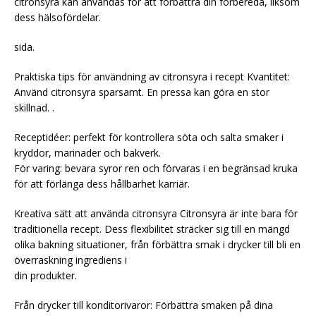
citronsyra kan användas för att förbättra din förbereda, liksom
dess hälsofördelar.
sida.
Praktiska tips för användning av citronsyra i recept Kvantitet:
Använd citronsyra sparsamt. En pressa kan göra en stor
skillnad. .
Receptidéer: perfekt för kontrollera söta och salta smaker i
kryddor, marinader och bakverk.
För varing: bevara syror ren och förvaras i en begränsad kruka
för att förlänga dess hållbarhet karriär.
Kreativa sätt att använda citronsyra Citronsyra är inte bara för
traditionella recept. Dess flexibilitet sträcker sig till en mängd
olika bakning situationer, från förbättra smak i drycker till bli en
överraskning ingrediens i
din produkter.
Från drycker till konditorivaror: Förbättra smaken på dina