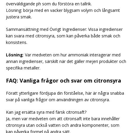
överväldigande ph som du förstöra en tallrik.
Lösning: börja med en vacker blygsam volym och långsamt
justera smak.
Sammansättning med Övrigt Ingredienser: Vissa ingredienser
kan svara med citronsyra, som kan påverka både smak och
konsistens.
Lösning
: Var medveten om hur ammoniak interagerar med
annan ingredienser, särskilt när det gäller mejeri produkter och
specifika metaller.
FAQ: Vanliga frågor och svar om citronsyra
Föratt ytterligare fördjupa din förståelse, här är några snabba
svar på vanliga frågor om användningen av citronsyra.
Kan jag ersätta syra med färsk citronsaft?
Ja, men var medveten om att citronsaft inte bara innehåller
citronsyra utan också vatten och andra komponenter, som
kan påverka formel på andra sätt.