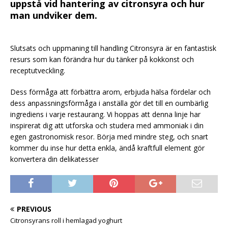
uppstå vid hantering av citronsyra och hur
man undviker dem.
Slutsats och uppmaning till handling Citronsyra är en fantastisk
resurs som kan förändra hur du tänker på kokkonst och
receptutveckling.
Dess förmåga att förbättra arom, erbjuda hälsa fördelar och
dess anpassningsförmåga i anställa gör det till en oumbärlig
ingrediens i varje restaurang. Vi hoppas att denna linje har
inspirerat dig att utforska och studera med ammoniak i din
egen gastronomisk resor. Börja med mindre steg, och snart
kommer du inse hur detta enkla, ändå kraftfull element gör
konvertera din delikatesser
PREVIOUS
Citronsyrans roll i hemlagad yoghurt