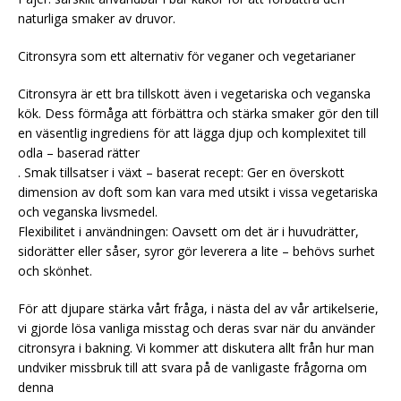
naturliga smaker av druvor.
Citronsyra som ett alternativ för veganer och vegetarianer
Citronsyra är ett bra tillskott även i vegetariska och veganska
kök. Dess förmåga att förbättra och stärka smaker gör den till
en väsentlig ingrediens för att lägga djup och komplexitet till
odla – baserad rätter
. Smak tillsatser i växt – baserat recept: Ger en överskott
dimension av doft som kan vara med utsikt i vissa vegetariska
och veganska livsmedel.
Flexibilitet i användningen: Oavsett om det är i huvudrätter,
sidorätter eller såser, syror gör leverera a lite – behövs surhet
och skönhet.
För att djupare stärka vårt fråga, i nästa del av vår artikelserie,
vi gjorde lösa vanliga misstag och deras svar när du använder
citronsyra i bakning. Vi kommer att diskutera allt från hur man
undviker missbruk till att svara på de vanligaste frågorna om
denna