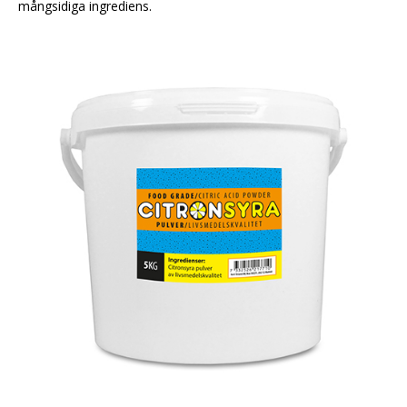
mångsidiga ingrediens.