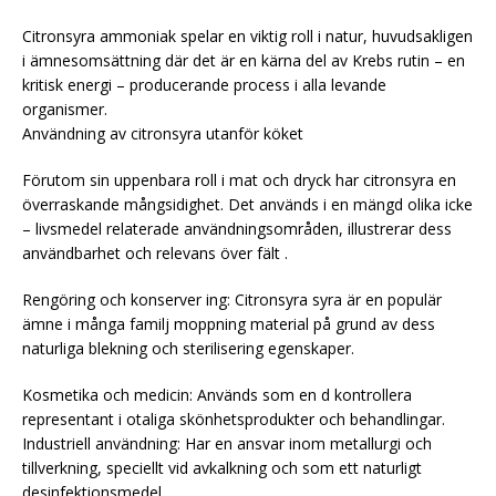
Citronsyra ammoniak spelar en viktig roll i natur, huvudsakligen
i ämnesomsättning där det är en kärna del av Krebs rutin – en
kritisk energi – producerande process i alla levande
organismer.
Användning av citronsyra utanför köket
Förutom sin uppenbara roll i mat och dryck har citronsyra en
överraskande mångsidighet. Det används i en mängd olika icke
– livsmedel relaterade användningsområden, illustrerar dess
användbarhet och relevans över fält .
Rengöring och konserver ing: Citronsyra syra är en populär
ämne i många familj moppning material på grund av dess
naturliga blekning och sterilisering egenskaper.
Kosmetika och medicin: Används som en d kontrollera
representant i otaliga skönhetsprodukter och behandlingar.
Industriell användning: Har en ansvar inom metallurgi och
tillverkning, speciellt vid avkalkning och som ett naturligt
desinfektionsmedel.