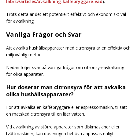
lab/sv/articles/avkalkning-kaffebryggare-vad
).
Trots detta är det ett potentiellt effektivt och ekonomiskt val
för avkalkning.
Vanliga Frågor och Svar
Att avkalka hushållsapparater med citronsyra är en effektiv och
miljövänlig metod.
Nedan följer svar på vanliga frågor om citronsyreavkalkning
för olika apparater.
Hur doserar man citronsyra för att avkalka
olika hushållsapparater?
För att avkalka en kaffebryggare eller espressomaskin, tillsätt
en matsked citronsyra till en liter vatten.
Vid avkalkning av större apparater som diskmaskiner eller
tvättmaskiner, kan doseringen behöva anpassas enligt