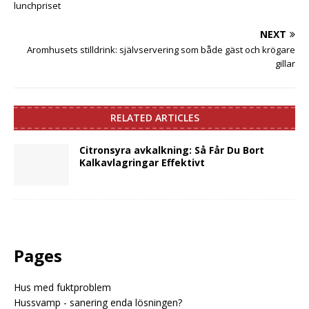
lunchpriset
NEXT
Aromhusets stilldrink: självservering som både gäst och krögare
gillar
RELATED ARTICLES
Citronsyra avkalkning: Så Får Du Bort
Kalkavlagringar Effektivt
Pages
Hus med fuktproblem
Hussvamp - sanering enda lösningen?