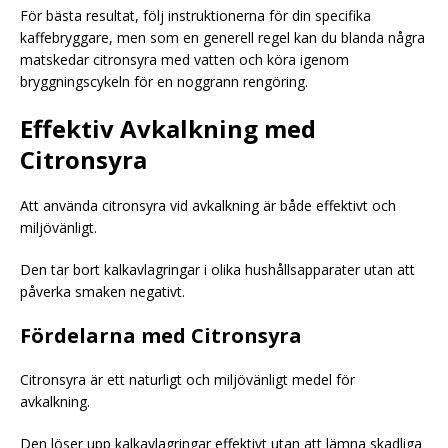
För bästa resultat, följ instruktionerna för din specifika
kaffebryggare, men som en generell regel kan du blanda några
matskedar citronsyra med vatten och köra igenom
bryggningscykeln för en noggrann rengöring.
Effektiv Avkalkning med
Citronsyra
Att använda citronsyra vid avkalkning är både effektivt och
miljövänligt.
Den tar bort kalkavlagringar i olika hushållsapparater utan att
påverka smaken negativt.
Fördelarna med Citronsyra
Citronsyra är ett naturligt och miljövänligt medel för
avkalkning.
Den löser upp kalkavlagringar effektivt utan att lämna skadliga