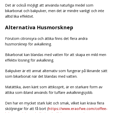
Det är också möjligt att använda naturliga medel som
bikarbonat och bakpulver, men det är mindre vanligt och inte
alltid lika effektivt.
Alternativa Husmorsknep
Förutom citronsyra och ättika finns det flera andra
husmorsknep för avkalkning.
Bikarbonat kan blandas med vatten för att skapa en mild men
effektiv lösning för avkalkning.
Bakpulver är ett annat alternativ som fungerar på liknande sätt
som bikarbonat när det blandas med vatten.
Matättika, även känt som ättikssprit, är en starkare form av
ättika som ibland används för tuffare avkalkningsjobb.
Den har en mycket stark lukt och smak, vilket kan kräva flera
sköljningar för att få bort (
https://www.eraofwe.com/coffee-