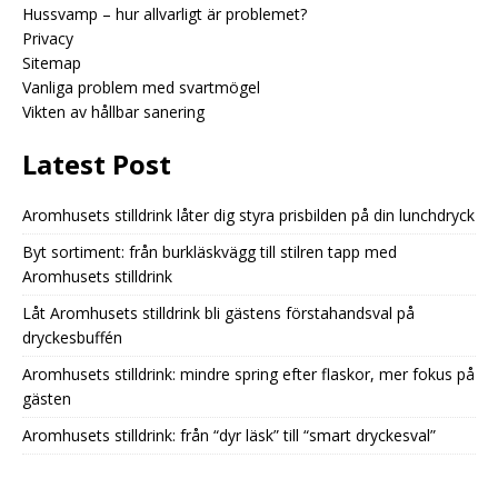
Hussvamp – hur allvarligt är problemet?
Privacy
Sitemap
Vanliga problem med svartmögel
Vikten av hållbar sanering
Latest Post
Aromhusets stilldrink låter dig styra prisbilden på din lunchdryck
Byt sortiment: från burkläskvägg till stilren tapp med
Aromhusets stilldrink
Låt Aromhusets stilldrink bli gästens förstahandsval på
dryckesbuffén
Aromhusets stilldrink: mindre spring efter flaskor, mer fokus på
gästen
Aromhusets stilldrink: från “dyr läsk” till “smart dryckesval”