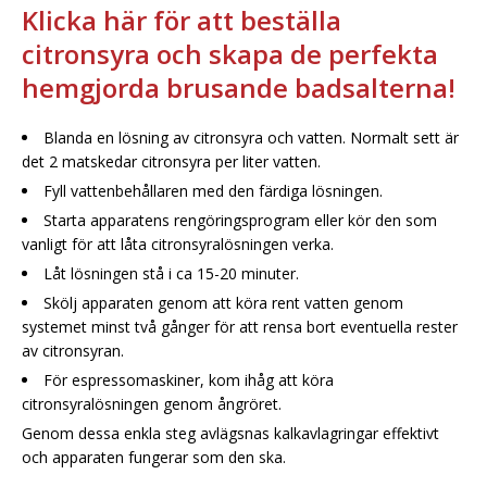
Klicka här för att beställa
citronsyra och skapa de perfekta
hemgjorda brusande badsalterna!
Blanda en lösning av citronsyra och vatten. Normalt sett är
det 2 matskedar citronsyra per liter vatten.
Fyll vattenbehållaren med den färdiga lösningen.
Starta apparatens rengöringsprogram eller kör den som
vanligt för att låta citronsyralösningen verka.
Låt lösningen stå i ca 15-20 minuter.
Skölj apparaten genom att köra rent vatten genom
systemet minst två gånger för att rensa bort eventuella rester
av citronsyran.
För espressomaskiner, kom ihåg att köra
citronsyralösningen genom ångröret.
Genom dessa enkla steg avlägsnas kalkavlagringar effektivt
och apparaten fungerar som den ska.