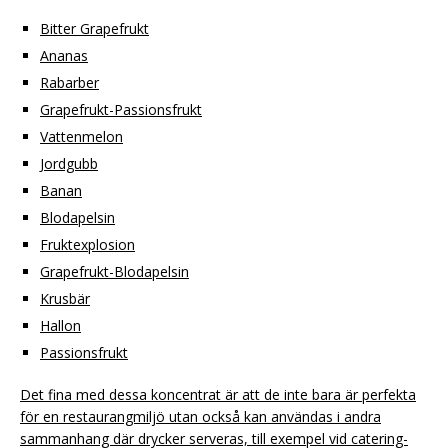
Bitter Grapefrukt
Ananas
Rabarber
Grapefrukt-Passionsfrukt
Vattenmelon
Jordgubb
Banan
Blodapelsin
Fruktexplosion
Grapefrukt-Blodapelsin
Krusbär
Hallon
Passionsfrukt
Det fina med dessa koncentrat är att de inte bara är perfekta
för en restaurangmiljö utan också kan användas i andra
sammanhang där drycker serveras, till exempel vid catering-