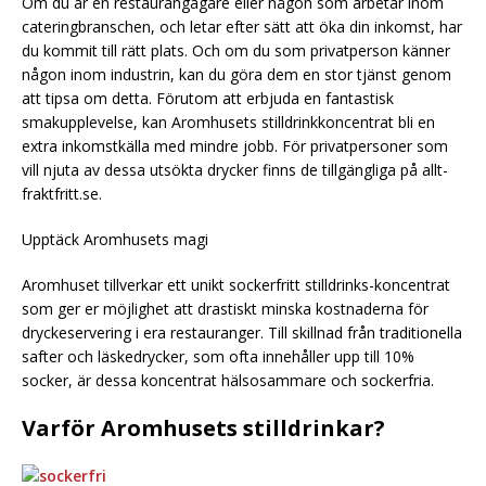
Om du är en restaurangägare eller någon som arbetar inom
cateringbranschen, och letar efter sätt att öka din inkomst, har
du kommit till rätt plats. Och om du som privatperson känner
någon inom industrin, kan du göra dem en stor tjänst genom
att tipsa om detta. Förutom att erbjuda en fantastisk
smakupplevelse, kan Aromhusets stilldrinkkoncentrat bli en
extra inkomstkälla med mindre jobb. För privatpersoner som
vill njuta av dessa utsökta drycker finns de tillgängliga på allt-
fraktfritt.se.
Upptäck Aromhusets magi
Aromhuset tillverkar ett unikt sockerfritt stilldrinks-koncentrat
som ger er möjlighet att drastiskt minska kostnaderna för
dryckeservering i era restauranger. Till skillnad från traditionella
safter och läskedrycker, som ofta innehåller upp till 10%
socker, är dessa koncentrat hälsosammare och sockerfria.
Varför Aromhusets stilldrinkar?