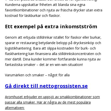
Kunderna uppskattar friheten att blanda sina egna
favoritkombinationer och njuta av fräscha drycker utan extra
kostnad för läskburkar och flaskor.
Ett exempel på extra inkomstström
Genom att erbjuda stilldrinkar istället för flaskor eller burkar,
sparar er restaurang betydande belopp på dryckesinköp och
logistikhantering. Bara att slippa kostnaden för burk- och
flaskhantering kan finansiera alla stilldrinkskoncentraten och
mer därtill. Dina kunder kommer fortfarande kunna njuta av
fantastiska smaker – det är en win-win-situation!
Varumärken och smaker – något för alla
Gå direkt till nettogrossisten.se
Aromhuset erbjuder en uppsjö av smakkombinationer som
passar alla smaker. Här är några av de mest populära
alternativen: