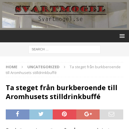
HOME
UNCATEGORIZED
Ta steget från burkberoende
till Aromhusets stilldrinkbuffé
Ta steget från burkberoende till
Aromhusets stilldrinkbuffé