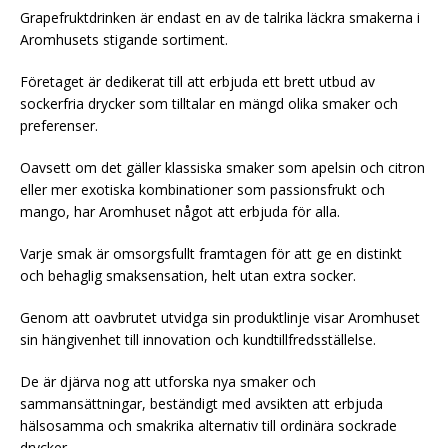
Grapefruktdrinken är endast en av de talrika läckra smakerna i
Aromhusets stigande sortiment.
Företaget är dedikerat till att erbjuda ett brett utbud av
sockerfria drycker som tilltalar en mängd olika smaker och
preferenser.
Oavsett om det gäller klassiska smaker som apelsin och citron
eller mer exotiska kombinationer som passionsfrukt och
mango, har Aromhuset något att erbjuda för alla.
Varje smak är omsorgsfullt framtagen för att ge en distinkt
och behaglig smaksensation, helt utan extra socker.
Genom att oavbrutet utvidga sin produktlinje visar Aromhuset
sin hängivenhet till innovation och kundtillfredsställelse.
De är djärva nog att utforska nya smaker och
sammansättningar, beständigt med avsikten att erbjuda
hälsosamma och smakrika alternativ till ordinära sockrade
drycker.