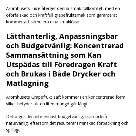
Aromhusets juice återger denna smak fullkomligt, med en
oförfalskad och kraftfull grapefruktsmak som garanterat
kommer att stimulera dina smaklökar
Lätthanterlig, Anpassningsbar
och Budgetvänlig: Koncentrerad
Sammansättning som Kan
Utspädas till Föredragen Kraft
och Brukas i Både Drycker och
Matlagning
Aromhusets Grapefrukt saft kommer i en koncentrerad form,
vilket betyder att en liten mängd går långt
Detta gör den inte endast budgetvänlig, utan också
naturvänlig, eftersom det resulterar i minskad förpackning och
spillage