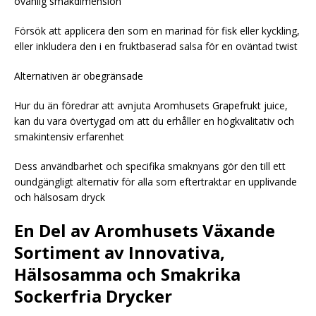
ovanlig smakdimension
Försök att applicera den som en marinad för fisk eller kyckling,
eller inkludera den i en fruktbaserad salsa för en oväntad twist
Alternativen är obegränsade
Hur du än föredrar att avnjuta Aromhusets Grapefrukt juice,
kan du vara övertygad om att du erhåller en högkvalitativ och
smakintensiv erfarenhet
Dess användbarhet och specifika smaknyans gör den till ett
oundgängligt alternativ för alla som eftertraktar en upplivande
och hälsosam dryck
En Del av Aromhusets Växande
Sortiment av Innovativa,
Hälsosamma och Smakrika
Sockerfria Drycker