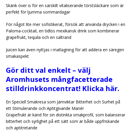
Skänk över is för en särskilt vitaliserande törstsläckare som är
perfekt för ljumma sommardagar
För något lite mer sofistikerat, försök att använda drycken i en
Paloma-cocktail, en tidlös mexikansk drink som kombinerar
grapefrukt, tequila och en saltrand
Juicen kan även nyttjas i matlagning för att addera en säregen
smakaspekt
Gör ditt val enkelt – välj
Aromhusets mångfacetterade
stilldrinkkoncentrat! Klicka här.
En Speciell Smakresa som Jämviktar Bitterhet och Surhet på
ett Stimulerande och Aptitgivande Manér
Grapefrukt är känd för sin distinkta smakprofil, som balanserar
bitterhet och syrlighet på ett sätt som är både uppfriskande
och aptitretande