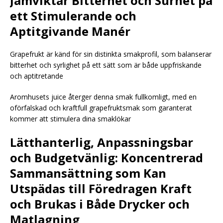
Jämviktar Bitterhet och Surhet på
ett Stimulerande och
Aptitgivande Manér
Grapefrukt är känd för sin distinkta smakprofil, som balanserar
bitterhet och syrlighet på ett sätt som är både uppfriskande
och aptitretande
Aromhusets juice återger denna smak fullkomligt, med en
oförfalskad och kraftfull grapefruktsmak som garanterat
kommer att stimulera dina smaklökar
Lätthanterlig, Anpassningsbar
och Budgetvänlig: Koncentrerad
Sammansättning som Kan
Utspädas till Föredragen Kraft
och Brukas i Både Drycker och
Matlagning