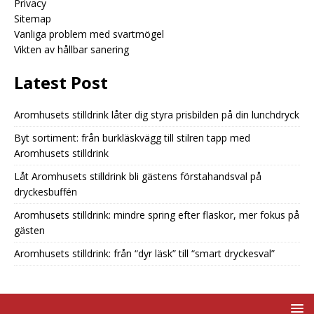
Privacy
Sitemap
Vanliga problem med svartmögel
Vikten av hållbar sanering
Latest Post
Aromhusets stilldrink låter dig styra prisbilden på din lunchdryck
Byt sortiment: från burkläskvägg till stilren tapp med
Aromhusets stilldrink
Låt Aromhusets stilldrink bli gästens förstahandsval på
dryckesbuffén
Aromhusets stilldrink: mindre spring efter flaskor, mer fokus på
gästen
Aromhusets stilldrink: från “dyr läsk” till “smart dryckesval”