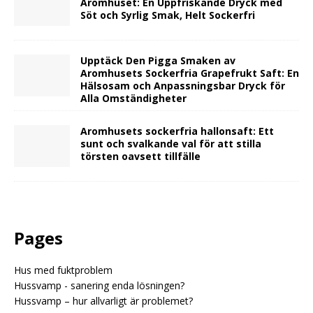
Aromhuset: En Uppfriskande Dryck med
Söt och Syrlig Smak, Helt Sockerfri
Upptäck Den Pigga Smaken av
Aromhusets Sockerfria Grapefrukt Saft: En
Hälsosam och Anpassningsbar Dryck för
Alla Omständigheter
Aromhusets sockerfria hallonsaft: Ett
sunt och svalkande val för att stilla
törsten oavsett tillfälle
Pages
Hus med fuktproblem
Hussvamp - sanering enda lösningen?
Hussvamp – hur allvarligt är problemet?