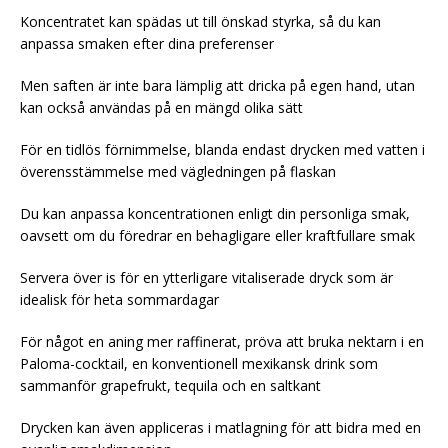
Koncentratet kan spädas ut till önskad styrka, så du kan
anpassa smaken efter dina preferenser
Men saften är inte bara lämplig att dricka på egen hand, utan
kan också användas på en mängd olika sätt
För en tidlös förnimmelse, blanda endast drycken med vatten i
överensstämmelse med vägledningen på flaskan
Du kan anpassa koncentrationen enligt din personliga smak,
oavsett om du föredrar en behagligare eller kraftfullare smak
Servera över is för en ytterligare vitaliserade dryck som är
idealisk för heta sommardagar
För något en aning mer raffinerat, pröva att bruka nektarn i en
Paloma-cocktail, en konventionell mexikansk drink som
sammanför grapefrukt, tequila och en saltkant
Drycken kan även appliceras i matlagning för att bidra med en