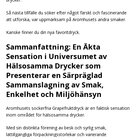
Så nästa tillfälle du söker efter något färskt och fascinerande
att utforska, var uppmärksam på Aromhusets andra smaker.
Kanske finner du din nya favoritdryck.
Sammanfattning: En Äkta
Sensation i Universumet av
Hälsosamma Drycker som
Presenterar en Särpräglad
Sammanslagning av Smak,
Enkelhet och Miljöhänsyn
Aromhusets sockerfria Grapefruktdryck är en faktisk sensation
inom området för hälsosamma drycker.
Med sin distinkta förening av besk och syrlig smak,
lättillgängliga förpackningsstorlekar och varierande