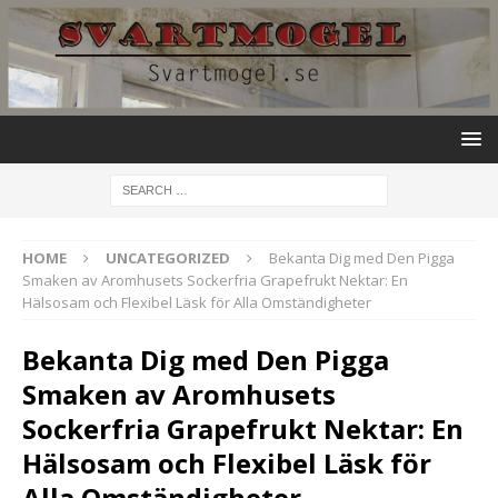
HOME
UNCATEGORIZED
Bekanta Dig med Den Pigga
Smaken av Aromhusets Sockerfria Grapefrukt Nektar: En
Hälsosam och Flexibel Läsk för Alla Omständigheter
Bekanta Dig med Den Pigga
Smaken av Aromhusets
Sockerfria Grapefrukt Nektar: En
Hälsosam och Flexibel Läsk för
Alla Omständigheter