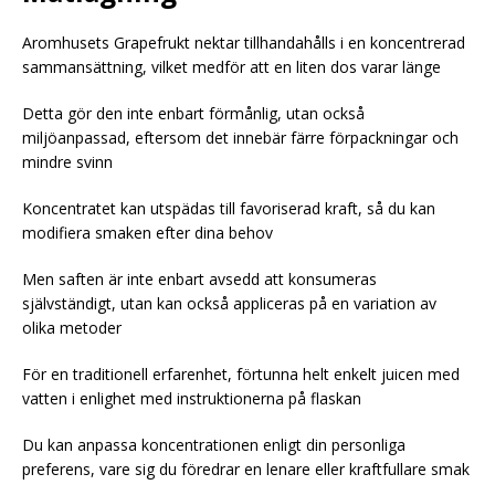
Aromhusets Grapefrukt nektar tillhandahålls i en koncentrerad
sammansättning, vilket medför att en liten dos varar länge
Detta gör den inte enbart förmånlig, utan också
miljöanpassad, eftersom det innebär färre förpackningar och
mindre svinn
Koncentratet kan utspädas till favoriserad kraft, så du kan
modifiera smaken efter dina behov
Men saften är inte enbart avsedd att konsumeras
självständigt, utan kan också appliceras på en variation av
olika metoder
För en traditionell erfarenhet, förtunna helt enkelt juicen med
vatten i enlighet med instruktionerna på flaskan
Du kan anpassa koncentrationen enligt din personliga
preferens, vare sig du föredrar en lenare eller kraftfullare smak