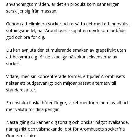
användningsområden, är det en produkt som sannerligen
särskiljer sig från massan.
Genom att eliminera socker och ersätta det med ett innovativt
sötningsmedel, har Aromhuset skapat en dryck som är både
god och bra för dig.
Du kan avnjuta den stimulerande smaken av grapefrukt utan
att bekymra dig för de skadliga hälsokonsekvenserna av
socker.
Vidare, med sin koncentrerade formel, erbjuder Aromhusets
nektar ett budgetvänligt och miljöanpassat alternativ till
standardsafter.
En enstaka flaska håller längre, vilket medför mindre avfall och
mer valuta för dina pengar.
Nästa gång du känner dig törstig och önskar något svalkande,
näringsrikt och välsmakande, opt för Aromhusets sockerfria
Grapefruktjuice.