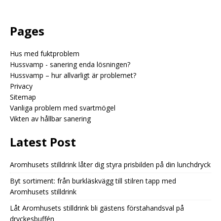
Pages
Hus med fuktproblem
Hussvamp - sanering enda lösningen?
Hussvamp – hur allvarligt är problemet?
Privacy
Sitemap
Vanliga problem med svartmögel
Vikten av hållbar sanering
Latest Post
Aromhusets stilldrink låter dig styra prisbilden på din lunchdryck
Byt sortiment: från burkläskvägg till stilren tapp med
Aromhusets stilldrink
Låt Aromhusets stilldrink bli gästens förstahandsval på
dryckesbuffén