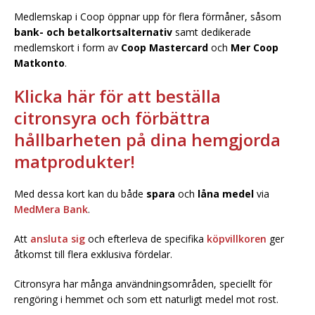
Medlemskap i Coop öppnar upp för flera förmåner, såsom
bank- och betalkortsalternativ
samt dedikerade
medlemskort i form av
Coop Mastercard
och
Mer Coop
Matkonto
.
Klicka här för att beställa
citronsyra och förbättra
hållbarheten på dina hemgjorda
matprodukter!
Med dessa kort kan du både
spara
och
låna medel
via
MedMera Bank
.
Att
ansluta sig
och efterleva de specifika
köpvillkoren
ger
åtkomst till flera exklusiva fördelar.
Citronsyra har många användningsområden, speciellt för
rengöring i hemmet och som ett naturligt medel mot rost.