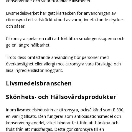
konserverade och vidareförädlade livsmedel.
Livsmedelsverket har gett klartecken för användningen av
citronsyra i ett vidsträckt utbud av varor, innefattande drycker
och såser.
Citronsyra spelar en roll i att förbättra smakegenskaperna och
ge en längre hållbarhet.
Trots dess omfattande användning bör personer med
överkänslighet eller allergi mot citronsyra vara försiktiga och
läsa ingredienslistor noggrant.
Livsmedelsbranschen
Skönhets- och Hälsovårdsprodukter
Inom livsmedelsindustrin är citronsyra, också känd som E 330,
en vanlig tillsats. Den fungerar som antioxidationsmedel och
konserveringsmedel, vilket hindrar fett från att härskna och
frukt från att missfärgas. Detta gör citronsyra till en