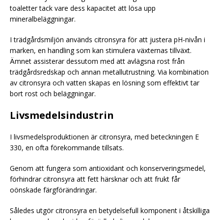
toaletter tack vare dess kapacitet att lösa upp
mineralbeläggningar.
I trädgårdsmiljön används citronsyra för att justera pH-nivån i
marken, en handling som kan stimulera växternas tillväxt.
Ämnet assisterar dessutom med att avlägsna rost från
trädgårdsredskap och annan metallutrustning. Via kombination
av citronsyra och vatten skapas en lösning som effektivt tar
bort rost och beläggningar.
Livsmedelsindustrin
I livsmedelsproduktionen är citronsyra, med beteckningen E
330, en ofta förekommande tillsats.
Genom att fungera som antioxidant och konserveringsmedel,
förhindrar citronsyra att fett härsknar och att frukt får
oönskade färgförändringar.
Således utgör citronsyra en betydelsefull komponent i åtskilliga