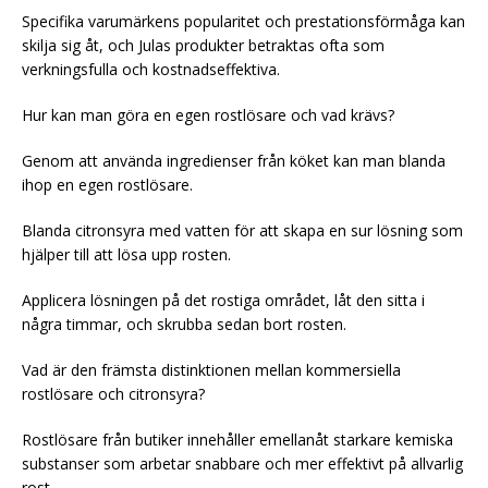
Specifika varumärkens popularitet och prestationsförmåga kan
skilja sig åt, och Julas produkter betraktas ofta som
verkningsfulla och kostnadseffektiva.
Hur kan man göra en egen rostlösare och vad krävs?
Genom att använda ingredienser från köket kan man blanda
ihop en egen rostlösare.
Blanda citronsyra med vatten för att skapa en sur lösning som
hjälper till att lösa upp rosten.
Applicera lösningen på det rostiga området, låt den sitta i
några timmar, och skrubba sedan bort rosten.
Vad är den främsta distinktionen mellan kommersiella
rostlösare och citronsyra?
Rostlösare från butiker innehåller emellanåt starkare kemiska
substanser som arbetar snabbare och mer effektivt på allvarlig
rost.