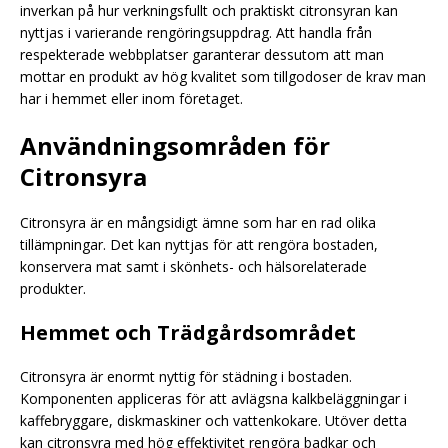
inverkan på hur verkningsfullt och praktiskt citronsyran kan
nyttjas i varierande rengöringsuppdrag. Att handla från
respekterade webbplatser garanterar dessutom att man
mottar en produkt av hög kvalitet som tillgodoser de krav man
har i hemmet eller inom företaget.
Användningsområden för
Citronsyra
Citronsyra är en mångsidigt ämne som har en rad olika
tillämpningar. Det kan nyttjas för att rengöra bostaden,
konservera mat samt i skönhets- och hälsorelaterade
produkter.
Hemmet och Trädgårdsområdet
Citronsyra är enormt nyttig för städning i bostaden.
Komponenten appliceras för att avlägsna kalkbeläggningar i
kaffebryggare, diskmaskiner och vattenkokare. Utöver detta
kan citronsyra med hög effektivitet rengöra badkar och