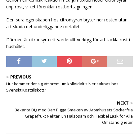
upp rost, vilket förenklar rostborttagningen.
Den sura egenskapen hos citronsyran bryter ner rosten utan
att skada det underliggande metallet.
Därmed är citronsyra ett värdefullt verktyg för att tackla rost i
hushållet.
PREVIOUS
Hur kommer det sig att premium kolloidalt silver saknas hos
Svenskt Kosttillskott?
NEXT
Bekanta Dig med Den Pigga Smaken av Aromhusets Sockerfria
Grapefrukt Nektar: En Hälsosam och Flexibel Läsk för Alla
Omständigheter