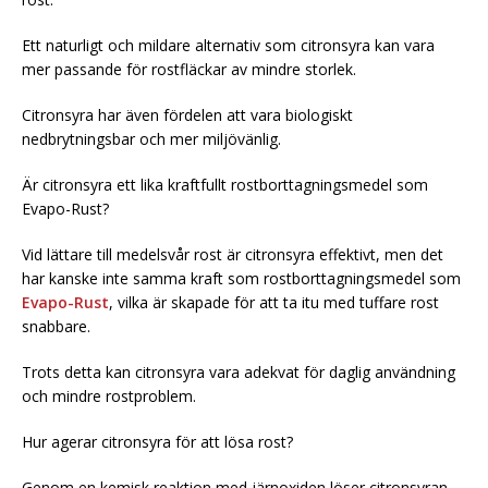
Ett naturligt och mildare alternativ som citronsyra kan vara
mer passande för rostfläckar av mindre storlek.
Citronsyra har även fördelen att vara biologiskt
nedbrytningsbar och mer miljövänlig.
Är citronsyra ett lika kraftfullt rostborttagningsmedel som
Evapo-Rust?
Vid lättare till medelsvår rost är citronsyra effektivt, men det
har kanske inte samma kraft som rostborttagningsmedel som
Evapo-Rust
, vilka är skapade för att ta itu med tuffare rost
snabbare.
Trots detta kan citronsyra vara adekvat för daglig användning
och mindre rostproblem.
Hur agerar citronsyra för att lösa rost?
Genom en kemisk reaktion med järnoxiden löser citronsyran