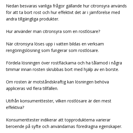
Nedan besvaras vanliga frågor gällande hur citronsyra används
för att ta bort rost och hur effektivt det är i jämförelse med
andra tillgängliga produkter.
Hur använder man citronsyra som en rostlösare?
När citronsyra löses upp i vatten bildas en verksam
rengöringslösning som fungerar som rostlösare.
Fördela lösningen över rostfläckarna och ha tålamod i några
timmar innan rosten skrubbas bort med hjälp av en borste.
Om rosten är motståndskraftig kan lösningen behöva
appliceras vid flera tillfällen.
Utifrån konsumenttester, vilken rostlösare är den mest
effektiva?
Konsumenttester indikerar att topprodukterna varierar
beroende på syfte och användarnas föredragna egenskaper.