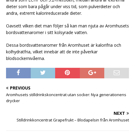
dieter som bara pågår under viss tid, som pulverdieter och
andra, extremt kalorireducerade dieter.
Oavsett vilken diet man följer så kan man njuta av Aromhusets
bordsvattenaromer i sitt kolsyrade vatten.
Dessa bordsvattenaromer från Aromhuset är kalorifria och
kolhydratfria, vilket innebär att de inte påverkar
blodsockernivåerna.
PREVIOUS
Aromhusets stilldrinkskoncentrat utan socker: Nya generationens
drycker
NEXT
Stilldrinkkoncentrat Grapefrukt – Blodapelsin från Aromhuset