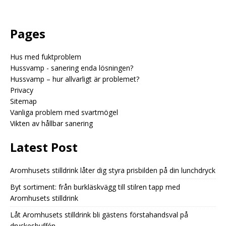
Pages
Hus med fuktproblem
Hussvamp - sanering enda lösningen?
Hussvamp – hur allvarligt är problemet?
Privacy
Sitemap
Vanliga problem med svartmögel
Vikten av hållbar sanering
Latest Post
Aromhusets stilldrink låter dig styra prisbilden på din lunchdryck
Byt sortiment: från burkläskvägg till stilren tapp med
Aromhusets stilldrink
Låt Aromhusets stilldrink bli gästens förstahandsval på
dryckesbuffén