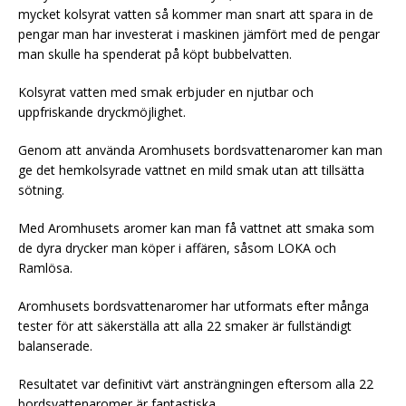
mycket kolsyrat vatten så kommer man snart att spara in de
pengar man har investerat i maskinen jämfört med de pengar
man skulle ha spenderat på köpt bubbelvatten.
Kolsyrat vatten med smak erbjuder en njutbar och
uppfriskande dryckmöjlighet.
Genom att använda Aromhusets bordsvattenaromer kan man
ge det hemkolsyrade vattnet en mild smak utan att tillsätta
sötning.
Med Aromhusets aromer kan man få vattnet att smaka som
de dyra drycker man köper i affären, såsom LOKA och
Ramlösa.
Aromhusets bordsvattenaromer har utformats efter många
tester för att säkerställa att alla 22 smaker är fullständigt
balanserade.
Resultatet var definitivt värt ansträngningen eftersom alla 22
bordsvattenaromer är fantastiska.