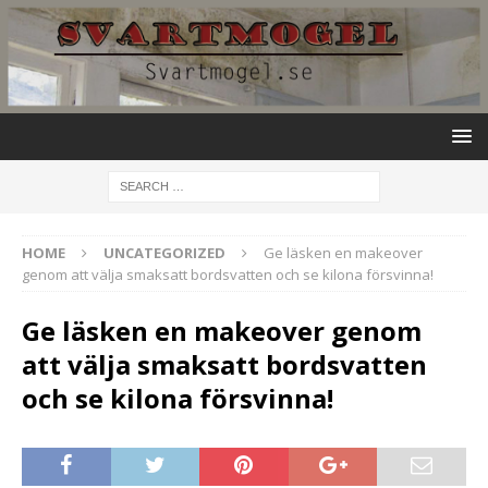
HOME
UNCATEGORIZED
Ge läsken en makeover
genom att välja smaksatt bordsvatten och se kilona försvinna!
Ge läsken en makeover genom
att välja smaksatt bordsvatten
och se kilona försvinna!