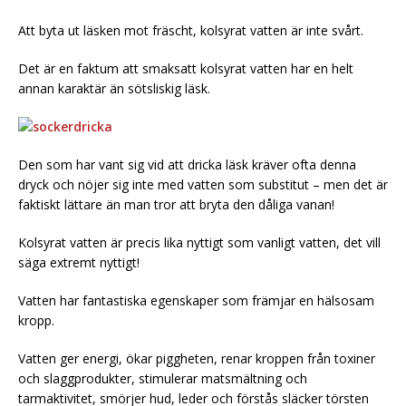
Att byta ut läsken mot fräscht, kolsyrat vatten är inte svårt.
Det är en faktum att smaksatt kolsyrat vatten har en helt
annan karaktär än sötsliskig läsk.
Den som har vant sig vid att dricka läsk kräver ofta denna
dryck och nöjer sig inte med vatten som substitut – men det är
faktiskt lättare än man tror att bryta den dåliga vanan!
Kolsyrat vatten är precis lika nyttigt som vanligt vatten, det vill
säga extremt nyttigt!
Vatten har fantastiska egenskaper som främjar en hälsosam
kropp.
Vatten ger energi, ökar piggheten, renar kroppen från toxiner
och slaggprodukter, stimulerar matsmältning och
tarmaktivitet, smörjer hud, leder och förstås släcker törsten