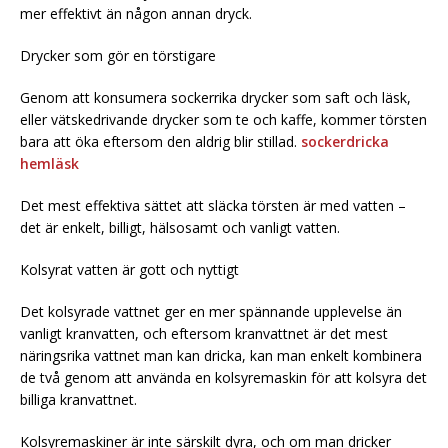
mer effektivt än någon annan dryck.
Drycker som gör en törstigare
Genom att konsumera sockerrika drycker som saft och läsk,
eller vätskedrivande drycker som te och kaffe, kommer törsten
bara att öka eftersom den aldrig blir stillad.
sockerdricka
hemläsk
Det mest effektiva sättet att släcka törsten är med vatten –
det är enkelt, billigt, hälsosamt och vanligt vatten.
Kolsyrat vatten är gott och nyttigt
Det kolsyrade vattnet ger en mer spännande upplevelse än
vanligt kranvatten, och eftersom kranvattnet är det mest
näringsrika vattnet man kan dricka, kan man enkelt kombinera
de två genom att använda en kolsyremaskin för att kolsyra det
billiga kranvattnet.
Kolsyremaskiner är inte särskilt dyra, och om man dricker