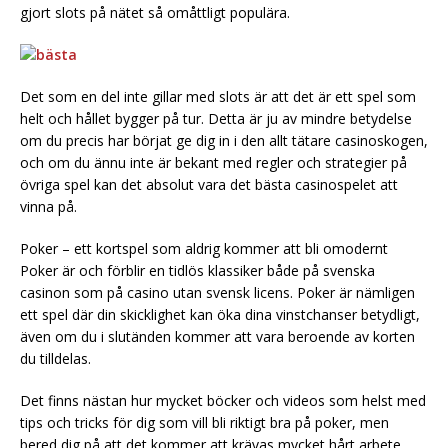
gjort slots på nätet så omåttligt populära.
Det som en del inte gillar med slots är att det är ett spel som
helt och hållet bygger på tur. Detta är ju av mindre betydelse
om du precis har börjat ge dig in i den allt tätare casinoskogen,
och om du ännu inte är bekant med regler och strategier på
övriga spel kan det absolut vara det bästa casinospelet att
vinna på.
Poker – ett kortspel som aldrig kommer att bli omodernt
Poker är och förblir en tidlös klassiker både på svenska
casinon som på casino utan svensk licens. Poker är nämligen
ett spel där din skicklighet kan öka dina vinstchanser betydligt,
även om du i slutänden kommer att vara beroende av korten
du tilldelas.
Det finns nästan hur mycket böcker och videos som helst med
tips och tricks för dig som vill bli riktigt bra på poker, men
bered dig på att det kommer att krävas mycket hårt arbete