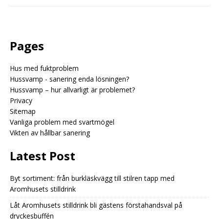
Pages
Hus med fuktproblem
Hussvamp - sanering enda lösningen?
Hussvamp – hur allvarligt är problemet?
Privacy
Sitemap
Vanliga problem med svartmögel
Vikten av hållbar sanering
Latest Post
Byt sortiment: från burkläskvägg till stilren tapp med
Aromhusets stilldrink
Låt Aromhusets stilldrink bli gästens förstahandsval på
dryckesbuffén