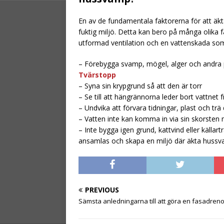
En av de fundamentala faktorerna för att äkt
fuktig miljö. Detta kan bero på många olika fa
utformad ventilation och en vattenskada som i
– Förebygga svamp, mögel, alger och andra 
Tvärstopp
– Syna sin krypgrund så att den är torr
– Se till att hängrännorna leder bort vattnet
– Undvika att förvara tidningar, plast och trä di
– Vatten inte kan komma in via sin skorsten 
– Inte bygga igen grund, kattvind eller källa
ansamlas och skapa en miljö där äkta hussv
PREVIOUS
Sämsta anledningarna till att göra en fasadren