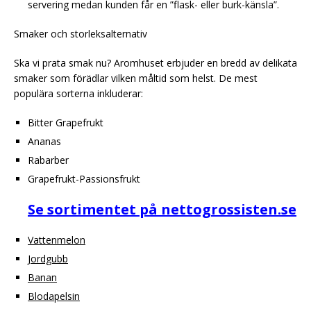
servering medan kunden får en ”flask- eller burk-känsla”.
Smaker och storleksalternativ
Ska vi prata smak nu? Aromhuset erbjuder en bredd av delikata
smaker som förädlar vilken måltid som helst. De mest
populära sorterna inkluderar:
Bitter Grapefrukt
Ananas
Rabarber
Grapefrukt-Passionsfrukt
Se sortimentet på nettogrossisten.se
Vattenmelon
Jordgubb
Banan
Blodapelsin