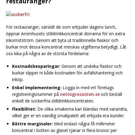
restauranger?
För restauranger, särskilt de som erbjuder dagens lunch,
öppnar Aromhusets stilldrinkkoncentrat dörrarna för en extra
inkomstström. Genom att byta ut traditionella flaskor och
burkar mot dessa koncentrat minskas utgifterna betydligt. Låt
oss kika på några av de största fördelarna:
Kostnadsbesparingar:
Genom att undvika flaskor och
burkar slipper ni både kostnaden för avfallshantering och
inköp.
Enkel implementering:
Logga in med ert företags
registreringsnummer på
nettogrossisten.se
och beställ
enkelt de sockerfria stilldrinkkoncentraten.
Flexibilitet:
De olika smakerna kan blandas med varandra,
vilket ger er en oändlig smakpalett att erbjuda era kunder.
Bättre marginaler:
Med endast några få millimeter
koncentrat i botten av glaset tjänar ni flera kronor per