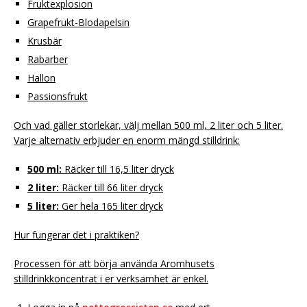
Fruktexplosion
Grapefrukt-Blodapelsin
Krusbär
Rabarber
Hallon
Passionsfrukt
Och vad gäller storlekar, välj mellan 500 ml, 2 liter och 5 liter.
Varje alternativ erbjuder en enorm mängd stilldrink:
500 ml:
Räcker till 16,5 liter dryck
2 liter:
Räcker till 66 liter dryck
5 liter:
Ger hela 165 liter dryck
Hur fungerar det i praktiken?
Processen för att börja använda Aromhusets
stilldrinkkoncentrat i er verksamhet är enkel.