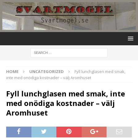
HOME
UNCATEGORIZED
Fyll lunchglasen med smak,
inte med onödiga kostnader – välj Aromhuset
Fyll lunchglasen med smak, inte
med onödiga kostnader – välj
Aromhuset