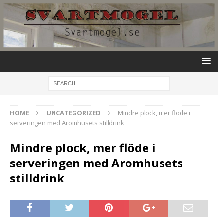
HOME
UNCATEGORIZED
Mindre plock, mer flöde i
serveringen med Aromhusets stilldrink
Mindre plock, mer flöde i
serveringen med Aromhusets
stilldrink