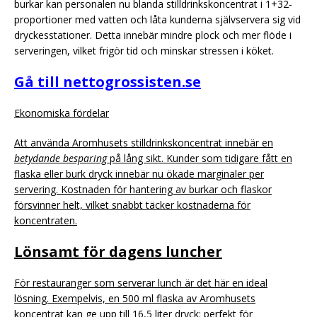
burkar kan personalen nu blanda stilldrinkskoncentrat i 1+32-
proportioner med vatten och låta kunderna självservera sig vid
dryckesstationer. Detta innebär mindre plock och mer flöde i
serveringen, vilket frigör tid och minskar stressen i köket.
Gå till nettogrossisten.se
Ekonomiska fördelar
Att använda Aromhusets stilldrinkskoncentrat innebär en
betydande besparing
på lång sikt. Kunder som tidigare fått en
flaska eller burk dryck innebär nu ökade marginaler per
servering. Kostnaden för hantering av burkar och flaskor
försvinner helt, vilket snabbt täcker kostnaderna för
koncentraten.
Lönsamt för dagens luncher
För restauranger som serverar lunch är det här en ideal
lösning. Exempelvis, en 500 ml flaska av Aromhusets
koncentrat kan ge upp till 16,5 liter dryck: perfekt för