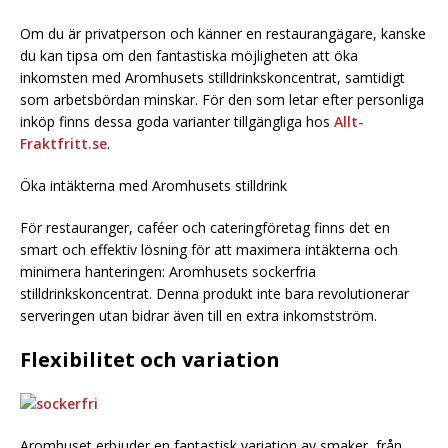
Om du är privatperson och känner en restaurangägare, kanske
du kan tipsa om den fantastiska möjligheten att öka
inkomsten med Aromhusets stilldrinkskoncentrat, samtidigt
som arbetsbördan minskar. För den som letar efter personliga
inköp finns dessa goda varianter tillgängliga hos
Allt-
Fraktfritt.se
.
Öka intäkterna med Aromhusets stilldrink
För restauranger, caféer och cateringföretag finns det en
smart och effektiv lösning för att maximera intäkterna och
minimera hanteringen: Aromhusets sockerfria
stilldrinkskoncentrat. Denna produkt inte bara revolutionerar
serveringen utan bidrar även till en extra inkomstström.
Flexibilitet och variation
Aromhuset erbjuder en fantastisk variation av smaker, från