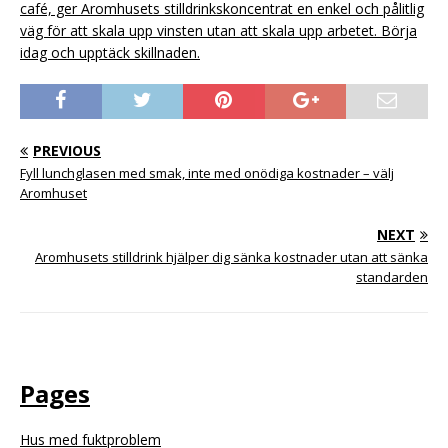
café, ger Aromhusets stilldrinkskoncentrat en enkel och pålitlig
väg för att skala upp vinsten utan att skala upp arbetet. Börja
idag och upptäck skillnaden.
PREVIOUS
Fyll lunchglasen med smak, inte med onödiga kostnader – välj
Aromhuset
NEXT
Aromhusets stilldrink hjälper dig sänka kostnader utan att sänka
standarden
Pages
Hus med fuktproblem