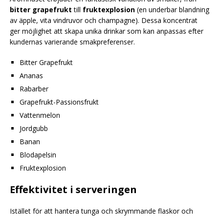
bitter grapefrukt
till
fruktexplosion
(en underbar blandning
av äpple, vita vindruvor och champagne). Dessa koncentrat
ger möjlighet att skapa unika drinkar som kan anpassas efter
kundernas varierande smakpreferenser.
Bitter Grapefrukt
Ananas
Rabarber
Grapefrukt-Passionsfrukt
Vattenmelon
Jordgubb
Banan
Blodapelsin
Fruktexplosion
Effektivitet i serveringen
Istället för att hantera tunga och skrymmande flaskor och