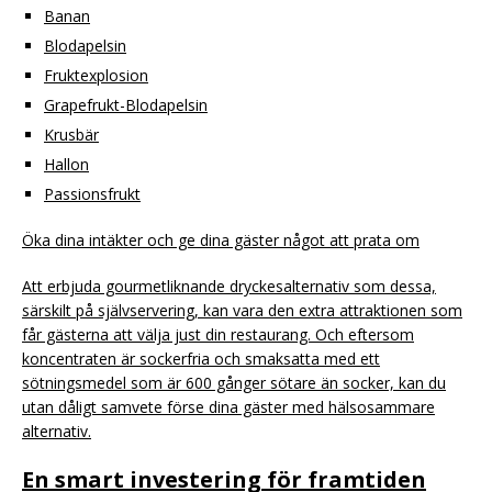
Banan
Blodapelsin
Fruktexplosion
Grapefrukt-Blodapelsin
Krusbär
Hallon
Passionsfrukt
Öka dina intäkter och ge dina gäster något att prata om
Att erbjuda gourmetliknande dryckesalternativ som dessa,
särskilt på självservering, kan vara den extra attraktionen som
får gästerna att välja just din restaurang. Och eftersom
koncentraten är sockerfria och smaksatta med ett
sötningsmedel som är 600 gånger sötare än socker, kan du
utan dåligt samvete förse dina gäster med hälsosammare
alternativ.
En smart investering för framtiden