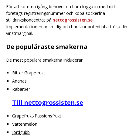
För att komma igång behöver du bara logga in med ditt
företags registreringsnummer och köpa sockerfria
stilldrinkskoncentrat på
nettogrossisten.se
.
Implementationen är smidig och har stor potential att öka din
vinstmarginal.
De populäraste smakerna
De mest populära smakerna inkluderar:
Bitter Grapefrukt
Ananas
Rabarber
Till nettogrossisten.se
Grapefrukt-Passionsfrukt
Vattenmelon
Jordgubb