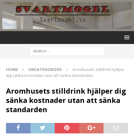
HOME
UNCATEGORIZED
Aromhusets stilldrink hjälper
dig sänka kostnader utan att sänka standarden
Aromhusets stilldrink hjälper dig
sänka kostnader utan att sänka
standarden