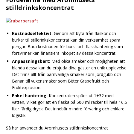
stilldrinkskoncentrat
Kostnadseffektivt:
Genom att byta från flaskor och
burkar till stilldrinkskoncentrat kan din verksamhet spara
pengar. Bara kostnaden för burk- och flaskhantering som
försvinner kan finansiera inköpet av dessa koncentrat.
Anpassningsbart:
Med olika smaker och möjligheten att
blanda dessa kan du erbjuda dina gäster en unik upplevelse.
Det finns allt från barnvänliga smaker som Jordgubb och
Banan till vuxensmaker som Bitter Grapefrukt och
Fruktexplosion.
Enkel hantering:
Koncentraten späds ut 1+32 med
vatten, vilket gör att en flaska på 500 ml räcker till hela 16,5
liter färdig dryck. Det innebär mindre förvaring och enklare
logistik.
Så här använder du Aromhusets stilldrinkskoncentrat