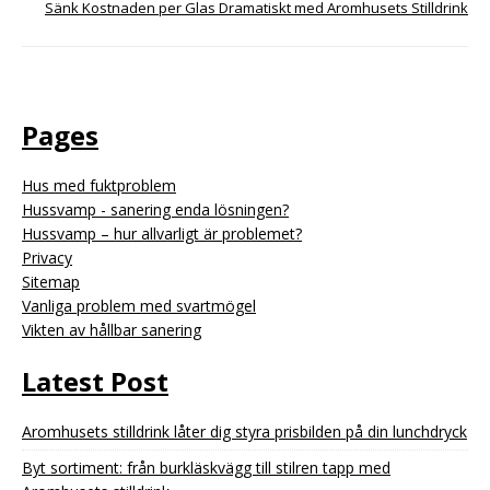
Sänk Kostnaden per Glas Dramatiskt med Aromhusets Stilldrink
Pages
Hus med fuktproblem
Hussvamp - sanering enda lösningen?
Hussvamp – hur allvarligt är problemet?
Privacy
Sitemap
Vanliga problem med svartmögel
Vikten av hållbar sanering
Latest Post
Aromhusets stilldrink låter dig styra prisbilden på din lunchdryck
Byt sortiment: från burkläskvägg till stilren tapp med