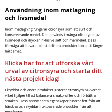
Användning inom matlagning
och livsmedel
Inom matlagning fungerar citronsyra som ett surt och
konserverande medel. Den används i många olika typer av
livsmedel och drycker inklusive saft och marmelad. Dess
förmåga att bevara och stabilisera produkter bidrar till längre
hållbarhet.
Klicka här för att utforska vårt
urval av citronsyra och starta ditt
nästa projekt idag!
I kryddor och andra produkter justerar citronsyra pH-värdet,
vilket hjälper till att balansera smakprofiler och förbättra
smaken. Dess antioxidanta egenskaper hindrar fett från att
härskna och skyddar fruktbaserade produkter från att
missfärgas.