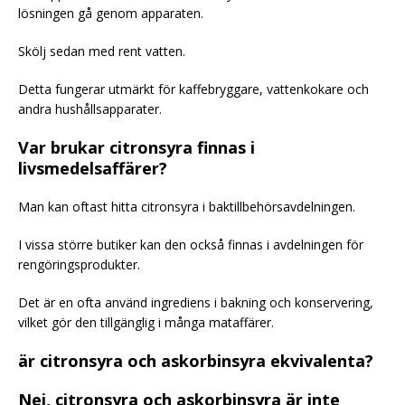
lösningen gå genom apparaten.
Skölj sedan med rent vatten.
Detta fungerar utmärkt för kaffebryggare, vattenkokare och
andra hushållsapparater.
Var brukar citronsyra finnas i
livsmedelsaffärer?
Man kan oftast hitta citronsyra i baktillbehörsavdelningen.
I vissa större butiker kan den också finnas i avdelningen för
rengöringsprodukter.
Det är en ofta använd ingrediens i bakning och konservering,
vilket gör den tillgänglig i många mataffärer.
är citronsyra och askorbinsyra ekvivalenta?
Nej, citronsyra och askorbinsyra är inte