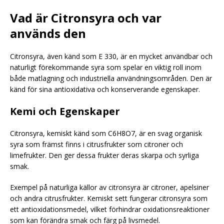
Vad är Citronsyra och var
används den
Citronsyra, även känd som E 330, är en mycket användbar och
naturligt förekommande syra som spelar en viktig roll inom
både matlagning och industriella användningsområden. Den är
känd för sina antioxidativa och konserverande egenskaper.
Kemi och Egenskaper
Citronsyra, kemiskt känd som C6H8O7, är en svag organisk
syra som främst finns i citrusfrukter som citroner och
limefrukter. Den ger dessa frukter deras skarpa och syrliga
smak.
Exempel på naturliga källor av citronsyra är citroner, apelsiner
och andra citrusfrukter. Kemiskt sett fungerar citronsyra som
ett antioxidationsmedel, vilket förhindrar oxidationsreaktioner
som kan förändra smak och färg på livsmedel.