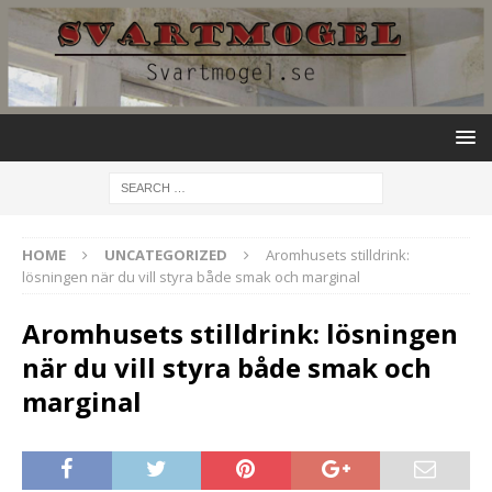
HOME
UNCATEGORIZED
Aromhusets stilldrink:
lösningen när du vill styra både smak och marginal
Aromhusets stilldrink: lösningen
när du vill styra både smak och
marginal