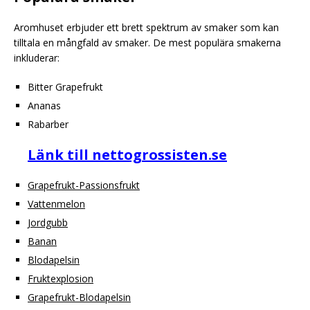
Aromhuset erbjuder ett brett spektrum av smaker som kan
tilltala en mångfald av smaker. De mest populära smakerna
inkluderar:
Bitter Grapefrukt
Ananas
Rabarber
Länk till nettogrossisten.se
Grapefrukt-Passionsfrukt
Vattenmelon
Jordgubb
Banan
Blodapelsin
Fruktexplosion
Grapefrukt-Blodapelsin