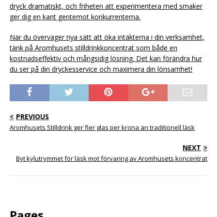
dryck dramatiskt, och friheten att experimentera med smaker
ger dig en kant gentemot konkurrenterna.
När du överväger nya sätt att öka intäkterna i din verksamhet,
tänk på Aromhusets stilldrinkkoncentrat som både en
kostnadseffektiv och mångsidig lösning. Det kan förändra hur
du ser på din dryckesservice och maximera din lönsamhet!
PREVIOUS
Aromhusets Stilldrink ger fler glas per krona än traditionell läsk
NEXT
Byt kylutrymmet för läsk mot förvaring av Aromhusets koncentrat
Pages