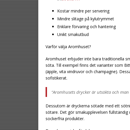
Kostar mindre per servering
Mindre slitage på kylutrymmet
Enklare förvaring och hantering
Unikt smakutbud
Varför välja Aromhuset?
Aromhuset erbjuder inte bara traditionella s
söta. Till exempel finns det varianter som Bi
(äpple, vita vindruvor och champagne). Des
sofistikerat.
“Aromhusets drycker är utsökta och man m
Dessutom är dryckerna sötade med ett söt
sötare. Det gör smakupplevelsen fullständi
sockerfria produkter.