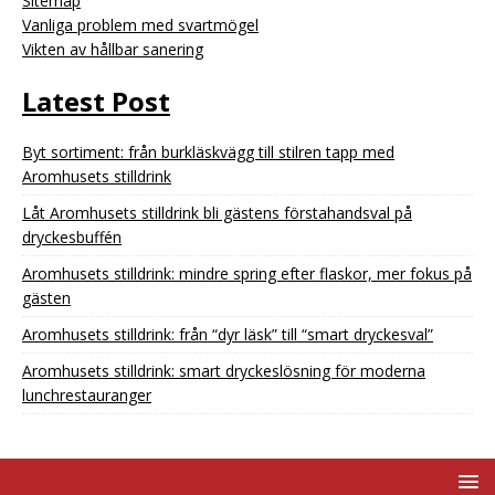
Sitemap
Vanliga problem med svartmögel
Vikten av hållbar sanering
Latest Post
Byt sortiment: från burkläskvägg till stilren tapp med
Aromhusets stilldrink
Låt Aromhusets stilldrink bli gästens förstahandsval på
dryckesbuffén
Aromhusets stilldrink: mindre spring efter flaskor, mer fokus på
gästen
Aromhusets stilldrink: från “dyr läsk” till “smart dryckesval”
Aromhusets stilldrink: smart dryckeslösning för moderna
lunchrestauranger