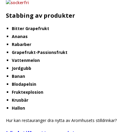
Stabbing av produkter
Bitter Grapefrukt
Ananas
Rabarber
Grapefrukt-Passionsfrukt
Vattenmelon
Jordgubb
Banan
Blodapelsin
Fruktexplosion
Krusbär
Hallon
Hur kan restauranger dra nytta av Aromhusets stilldrinkar?