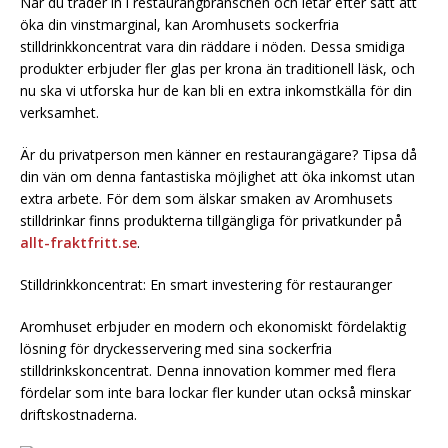
När du träder in i restaurangbranschen och letar efter sätt att
öka din vinstmarginal, kan Aromhusets sockerfria
stilldrinkkoncentrat vara din räddare i nöden. Dessa smidiga
produkter erbjuder fler glas per krona än traditionell läsk, och
nu ska vi utforska hur de kan bli en extra inkomstkälla för din
verksamhet.
Är du privatperson men känner en restaurangägare? Tipsa då
din vän om denna fantastiska möjlighet att öka inkomst utan
extra arbete. För dem som älskar smaken av Aromhusets
stilldrinkar finns produkterna tillgängliga för privatkunder på
allt-fraktfritt.se
.
Stilldrinkkoncentrat: En smart investering för restauranger
Aromhuset erbjuder en modern och ekonomiskt fördelaktig
lösning för dryckesservering med sina sockerfria
stilldrinkskoncentrat. Denna innovation kommer med flera
fördelar som inte bara lockar fler kunder utan också minskar
driftskostnaderna.