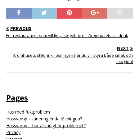
PREVIOUS
För restauranger som vill ligga steget före – Aromhusets stilldrink
NEXT
Aromhusets stilldrink: lösningen när du vill styra både smak och
marginal
Pages
Hus med fuktproblem
Hussvamp - sanering enda lösningen?
Hussvamp – hur allvarligt är problemet?
Privacy