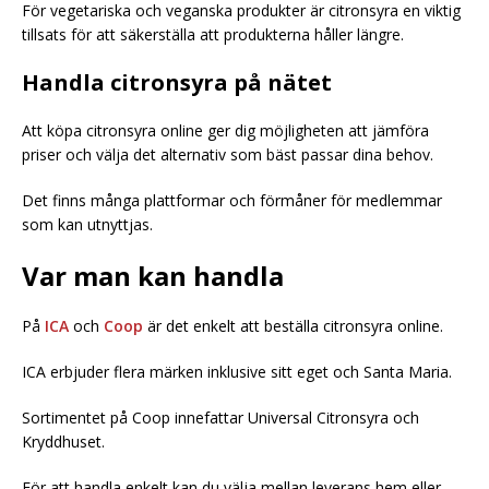
För vegetariska och veganska produkter är citronsyra en viktig
tillsats för att säkerställa att produkterna håller längre.
Handla citronsyra på nätet
Att köpa citronsyra online ger dig möjligheten att jämföra
priser och välja det alternativ som bäst passar dina behov.
Det finns många plattformar och förmåner för medlemmar
som kan utnyttjas.
Var man kan handla
På
ICA
och
Coop
är det enkelt att beställa citronsyra online.
ICA erbjuder flera märken inklusive sitt eget och Santa Maria.
Sortimentet på Coop innefattar Universal Citronsyra och
Kryddhuset.
För att handla enkelt kan du välja mellan leverans hem eller