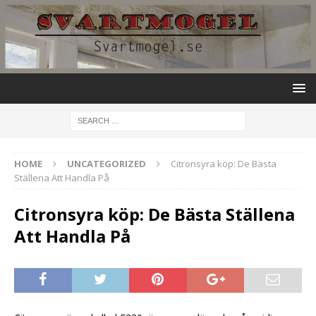
HOME
UNCATEGORIZED
Citronsyra köp: De Bästa
Ställena Att Handla På
Citronsyra köp: De Bästa Ställena
Att Handla På