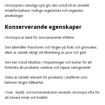
Citronsyrans naturliga syra gör den också till en utmärkt
smakförstärkare i många vegetariska och veganska
anrättningar.
Konserverande egenskaper
Citronsyra är känd för sina bevarande effekter.
Den bibehåller fräschören och färgen på frukt och grönsaker,
vilket är särskilt viktigt vid tillverkning av juice och gelé.
Den kan också tillsättas i förpackningar och burkar för att
förhindra att produkter oxiderar och tappar näringsvärde.
Detta är särskilt relevant för produkter i skafferiet som
behöver längre hållbarhet.
I mat-, krydd- och konservindustrin används citronsyra ofta för
att bevara smak och kvalitet.