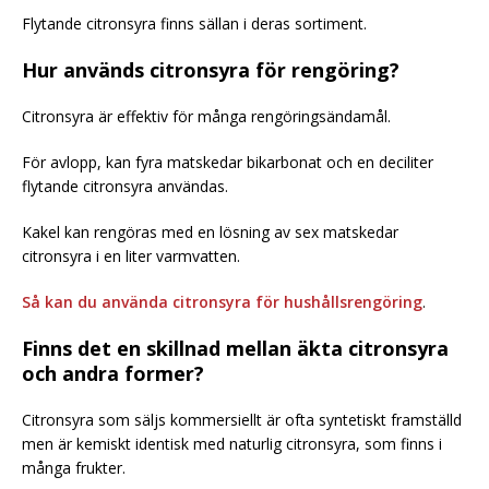
Flytande citronsyra finns sällan i deras sortiment.
Hur används citronsyra för rengöring?
Citronsyra är effektiv för många rengöringsändamål.
För avlopp, kan fyra matskedar bikarbonat och en deciliter
flytande citronsyra användas.
Kakel kan rengöras med en lösning av sex matskedar
citronsyra i en liter varmvatten.
Så kan du använda citronsyra för hushållsrengöring
.
Finns det en skillnad mellan äkta citronsyra
och andra former?
Citronsyra som säljs kommersiellt är ofta syntetiskt framställd
men är kemiskt identisk med naturlig citronsyra, som finns i
många frukter.