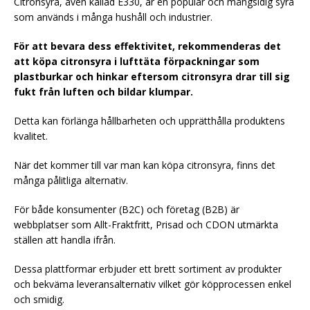
Citronsyra, även kallad E330, är en populär och mångsidig syra
som används i många hushåll och industrier.
För att bevara dess effektivitet, rekommenderas det
att köpa citronsyra i lufttäta förpackningar som
plastburkar och hinkar eftersom citronsyra drar till sig
fukt från luften och bildar klumpar.
Detta kan förlänga hållbarheten och upprätthålla produktens
kvalitet.
När det kommer till var man kan köpa citronsyra, finns det
många pålitliga alternativ.
För både konsumenter (B2C) och företag (B2B) är
webbplatser som Allt-Fraktfritt, Prisad och CDON utmärkta
ställen att handla ifrån.
Dessa plattformar erbjuder ett brett sortiment av produkter
och bekväma leveransalternativ vilket gör köpprocessen enkel
och smidig.