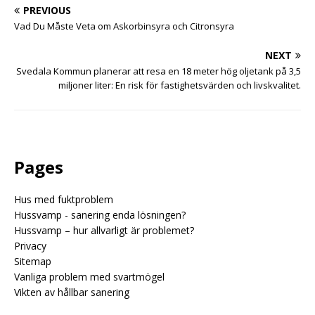
PREVIOUS
Vad Du Måste Veta om Askorbinsyra och Citronsyra
NEXT
Svedala Kommun planerar att resa en 18 meter hög oljetank på 3,5
miljoner liter: En risk för fastighetsvärden och livskvalitet.
Pages
Hus med fuktproblem
Hussvamp - sanering enda lösningen?
Hussvamp – hur allvarligt är problemet?
Privacy
Sitemap
Vanliga problem med svartmögel
Vikten av hållbar sanering