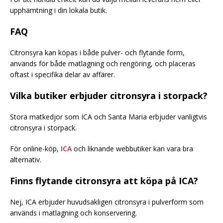
upphämtning i din lokala butik.
FAQ
Citronsyra kan köpas i både pulver- och flytande form,
används för både matlagning och rengöring, och placeras
oftast i specifika delar av affärer.
Vilka butiker erbjuder citronsyra i storpack?
Stora matkedjor som ICA och Santa Maria erbjuder vanligtvis
citronsyra i storpack.
För online-köp,
ICA
och liknande webbutiker kan vara bra
alternativ.
Finns flytande citronsyra att köpa på ICA?
Nej, ICA erbjuder huvudsakligen citronsyra i pulverform som
används i matlagning och konservering.