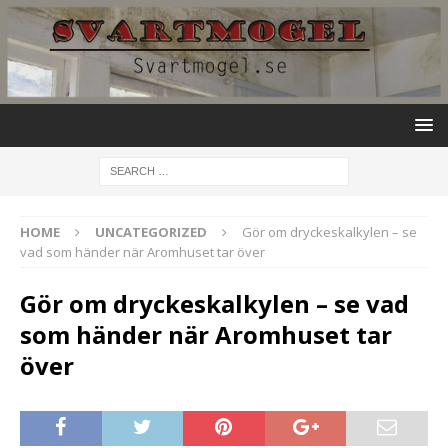
HOME
UNCATEGORIZED
Gör om dryckeskalkylen – se
vad som händer när Aromhuset tar över
Gör om dryckeskalkylen – se vad
som händer när Aromhuset tar
över