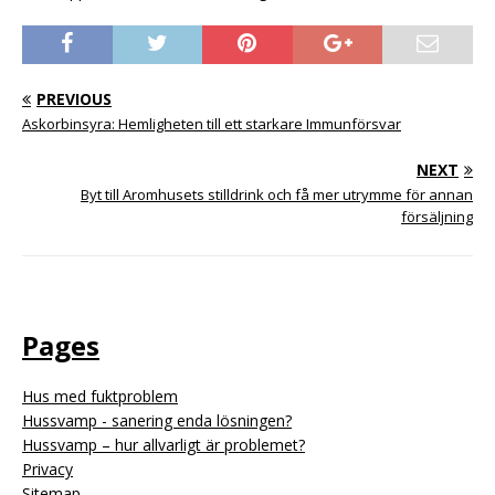
PREVIOUS
Askorbinsyra: Hemligheten till ett starkare Immunförsvar
NEXT
Byt till Aromhusets stilldrink och få mer utrymme för annan
försäljning
Pages
Hus med fuktproblem
Hussvamp - sanering enda lösningen?
Hussvamp – hur allvarligt är problemet?
Privacy
Sitemap