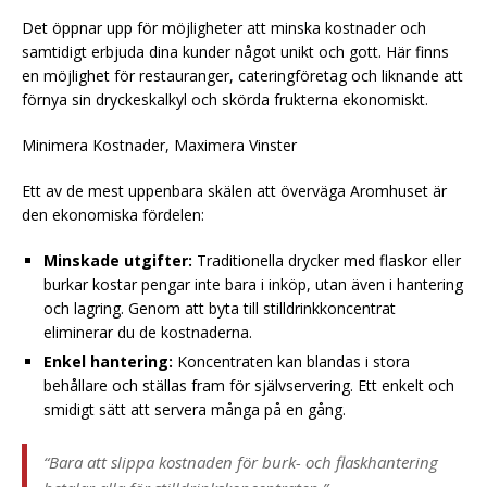
Det öppnar upp för möjligheter att minska kostnader och
samtidigt erbjuda dina kunder något unikt och gott. Här finns
en möjlighet för restauranger, cateringföretag och liknande att
förnya sin dryckeskalkyl och skörda frukterna ekonomiskt.
Minimera Kostnader, Maximera Vinster
Ett av de mest uppenbara skälen att överväga Aromhuset är
den ekonomiska fördelen:
Minskade utgifter:
Traditionella drycker med flaskor eller
burkar kostar pengar inte bara i inköp, utan även i hantering
och lagring. Genom att byta till stilldrinkkoncentrat
eliminerar du de kostnaderna.
Enkel hantering:
Koncentraten kan blandas i stora
behållare och ställas fram för självservering. Ett enkelt och
smidigt sätt att servera många på en gång.
“Bara att slippa kostnaden för burk- och flaskhantering