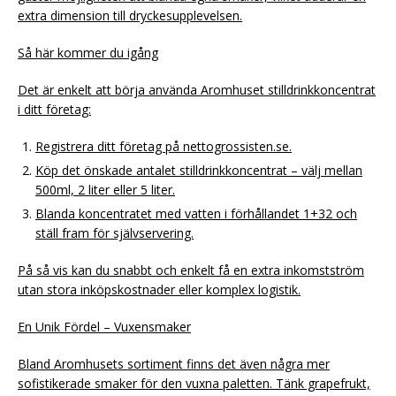
extra dimension till dryckesupplevelsen.
Så här kommer du igång
Det är enkelt att börja använda Aromhuset stilldrinkkoncentrat
i ditt företag:
Registrera ditt företag på nettogrossisten.se.
Köp det önskade antalet stilldrinkkoncentrat – välj mellan
500ml, 2 liter eller 5 liter.
Blanda koncentratet med vatten i förhållandet 1+32 och
ställ fram för självservering.
På så vis kan du snabbt och enkelt få en extra inkomstström
utan stora inköpskostnader eller komplex logistik.
En Unik Fördel – Vuxensmaker
Bland Aromhusets sortiment finns det även några mer
sofistikerade smaker för den vuxna paletten. Tänk grapefrukt,