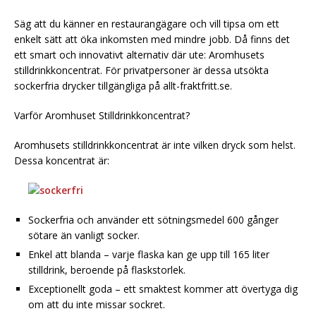
Säg att du känner en restaurangägare och vill tipsa om ett
enkelt sätt att öka inkomsten med mindre jobb. Då finns det
ett smart och innovativt alternativ där ute: Aromhusets
stilldrinkkoncentrat. För privatpersoner är dessa utsökta
sockerfria drycker tillgängliga på allt-fraktfritt.se.
Varför Aromhuset Stilldrinkkoncentrat?
Aromhusets stilldrinkkoncentrat är inte vilken dryck som helst.
Dessa koncentrat är:
Sockerfria och använder ett sötningsmedel 600 gånger
sötare än vanligt socker.
Enkel att blanda – varje flaska kan ge upp till 165 liter
stilldrink, beroende på flaskstorlek.
Exceptionellt goda – ett smaktest kommer att övertyga dig
om att du inte missar sockret.