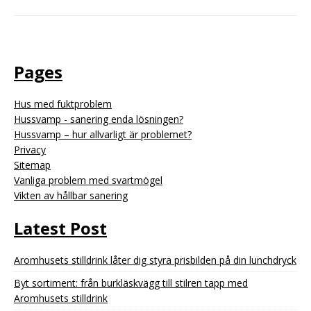
Pages
Hus med fuktproblem
Hussvamp - sanering enda lösningen?
Hussvamp – hur allvarligt är problemet?
Privacy
Sitemap
Vanliga problem med svartmögel
Vikten av hållbar sanering
Latest Post
Aromhusets stilldrink låter dig styra prisbilden på din lunchdryck
Byt sortiment: från burkläskvägg till stilren tapp med
Aromhusets stilldrink