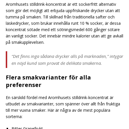
Aromhusets stilldrink-koncentrat är ett sockerfritt alternativ
som gör det möjligt att erbjuda uppfriskande drycker utan att
tumma på smaken. Till skillnad från traditionella safter och
läskedrycker, som brukar innehålla runt 10 % socker, är dessa
koncentrat sötade med ett sötningsmedel 600 gånger sötare
än vanligt socker. Det innebär mindre kalorier utan att ge avkall
på smakupplevelsen.
“Det finns inga sådana drycker alls på marknaden,” intygar
en nöjd kund som provat de delikata smakerna.
Flera smakvarianter för alla
preferenser
En särskild fördel med Aromhusets stilldrink-koncentrat är
utbudet av smakvarianter, som spänner över allt från fruktiga
till mer vuxna smaker. Här är några av de mest populära
sorterna:
Bitter Grapefrukt