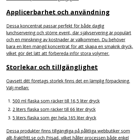
Applicerbarhet och användning
Dessa koncentrat passar perfekt för både daglig
lunchservering och större event, där självservering är populärt
och en minskning av kostnader är välkommen. Du behöver
bara en liten mängd koncentrat för att skapa en smakrik dryck,
vilket gör det lätt att förbereda inför stora volymer.
Storlekar och tillgänglighet
Oavsett ditt företags storlek finns det en lämplig förpackning.
Välj mellan:
500 ml flaska som räcker till 16,5 liter dryck
2 liters flaska som räcker till 66 liter dryck
5 liters flaska som ger hela 165 liter dryck
Dessa produkter finns tillgängliga på pålitliga webbutiker som
allt-fraktfritt.se och Prisad, vilket håller processen både enkel