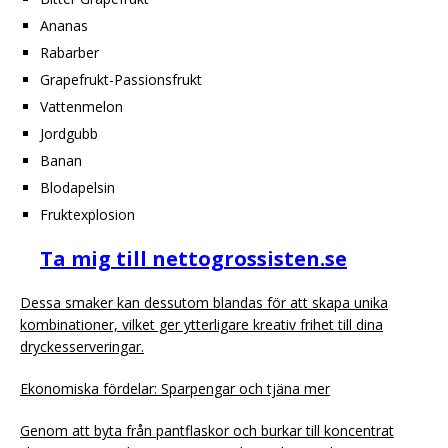
Ananas
Rabarber
Grapefrukt-Passionsfrukt
Vattenmelon
Jordgubb
Banan
Blodapelsin
Fruktexplosion
Ta mig till nettogrossisten.se
Dessa smaker kan dessutom blandas för att skapa unika
kombinationer, vilket ger ytterligare kreativ frihet till dina
dryckesserveringar.
Ekonomiska fördelar: Sparpengar och tjäna mer
Genom att byta från pantflaskor och burkar till koncentrat