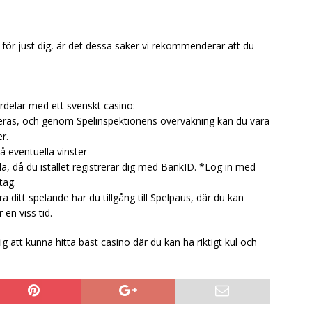
 för just dig, är det dessa saker vi rekommenderar att du
rdelar med ett svenskt casino:
iteras, och genom Spelinspektionens övervakning kan du vara
r.
 eventuella vinster
a, då du istället registrerar dig med BankID. *Log in med
tag.
a ditt spelande har du tillgång till Spelpaus, där du kan
en viss tid.
 att kunna hitta bäst casino där du kan ha riktigt kul och