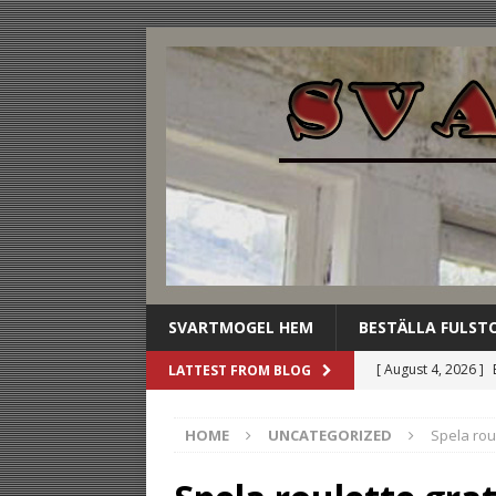
SVARTMOGEL HEM
BESTÄLLA FULST
[ August 4, 2026 ]
LATTEST FROM BLOG
stilldrink
UNCAT
HOME
UNCATEGORIZED
Spela roul
[ August 3, 2026 ]
dryckesbuffén
U