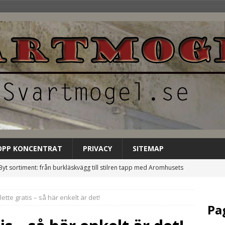
OPP KONCENTRAT
PRIVACY
SITEMAP
Byt sortiment: från burkläskvägg till stilren tapp med Aromhusets
EGORIZED
ette gratis – så här enkelt är det!
Låt Aromhusets stilldrink bli gästens förstahandsval på
Pa
NCATEGORIZED