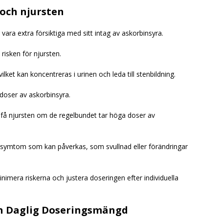
 och njursten
ara extra försiktiga med sitt intag av askorbinsyra.
risken för njursten.
vilket kan koncentreras i urinen och leda till stenbildning.
a doser av askorbinsyra.
 få njursten om de regelbundet tar höga doser av
 symtom som kan påverkas, som svullnad eller förändringar
nimera riskerna och justera doseringen efter individuella
 Daglig Doseringsmängd