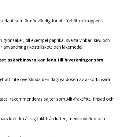
.
tioxidant som är nödvändig för att förbättra kroppens
grönsaker, till exempel paprika, svarta vinbär, kiwi och
ör användning i kosttillskott och läkemedel.
ket askorbinsyra kan leda till biverkningar som
igt att inte överskrida den dagliga dosen av askorbinsyra
tet, rekommenderas sajter som Allt-fraktfritt, Prisad och
ars kan dra åt sig fukt från luften; medicinburkar och