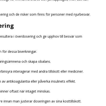
ering och de risker som finns för personer med njurbesvär.
ering
esultera i överdosering och ge upphov till besvär som
 för dessa biverkningar.
näringsämnena och skapa obalans.
binsyra interagerar med andra tillskott eller mediciner.
av antikoagulantia eller påverka insulinets effekt.
vinner oftast när intaget minskas.
are innan man justerar doseringen av sina kosttillskott.