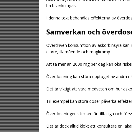
ha biverkningar.
I denna text behandlas effekterna av överdos
Samverkan och överdos
Överdriven konsumtion av askorbinsyra kan r
diarré, illamående och magkramp.
Att ta mer än 2000 mg per dag kan öka risken
Överdosering kan störa upptaget av andra 
Det är viktigt att vara medveten om hur askor
Till exempel kan stora doser påverka effekten 
Överdoseringens tecken är tillfälliga och förs
Det är dock alltid klokt att konsultera en läk