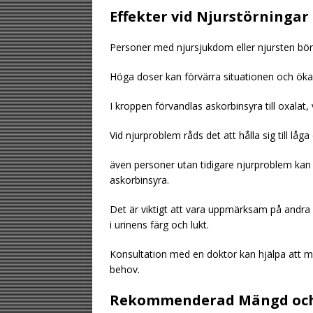
Effekter vid Njurstörningar
Personer med njursjukdom eller njursten bör v
Höga doser kan förvärra situationen och öka 
I kroppen förvandlas askorbinsyra till oxalat, 
Vid njurproblem råds det att hålla sig till låg
även personer utan tidigare njurproblem kan
askorbinsyra.
Det är viktigt att vara uppmärksam på andra
i urinens färg och lukt.
Konsultation med en doktor kan hjälpa att mi
behov.
Rekommenderad Mängd och