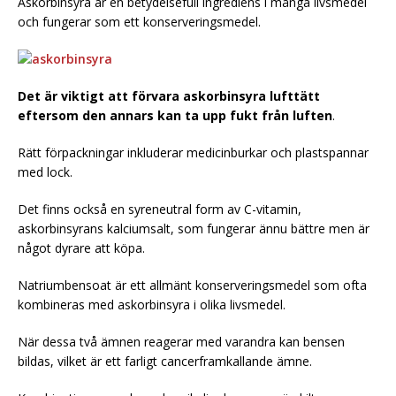
Askorbinsyra är en betydelsefull ingrediens i många livsmedel
och fungerar som ett konserveringsmedel.
Det är viktigt att förvara askorbinsyra lufttätt
eftersom den annars kan ta upp fukt från luften
.
Rätt förpackningar inkluderar medicinburkar och plastspannar
med lock.
Det finns också en syreneutral form av C-vitamin,
askorbinsyrans kalciumsalt, som fungerar ännu bättre men är
något dyrare att köpa.
Natriumbensoat är ett allmänt konserveringsmedel som ofta
kombineras med askorbinsyra i olika livsmedel.
När dessa två ämnen reagerar med varandra kan bensen
bildas, vilket är ett farligt cancerframkallande ämne.