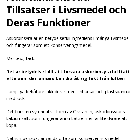
Tillsatser i Livsmedel och
Deras Funktioner
Askorbinsyra är en betydelsefull ingrediens i många livsmedel
och fungerar som ett konserveringsmedel.
Mer text, tack.
Det är betydelsefullt att förvara askorbinsyra lufttätt
eftersom den annars kan dra åt sig fukt från luften
.
Lämpliga behållare inkluderar medicinburkar och plastspannar
med lock.
Det finns en syreneutral form av C-vitamin, askorbinsyrans
kalciumsalt, som fungerar ännu bättre men är lite dyrare att
köpa.
Natriumbensoat används ofta som konserveringsmedel