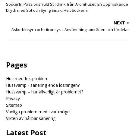
Sockerfri Passionsfrukt Stilldrink från Aromhuset: En Uppfriskande
Dryck med Söt och Syrlig Smak, Helt Sockerfri
NEXT
Askorbinsyra och citronsyra: Användningsområden och fördelar
Pages
Hus med fuktproblem
Hussvamp - sanering enda lösningen?
Hussvamp – hur allvarligt är problemet?
Privacy
Sitemap
Vanliga problem med svartmögel
Vikten av hållbar sanering
Latest Post