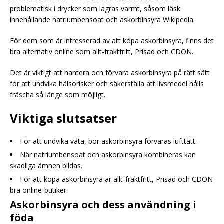
problematisk i drycker som lagras varmt, såsom läsk
innehållande natriumbensoat och askorbinsyra Wikipedia.
För dem som är intresserad av att köpa askorbinsyra, finns det
bra alternativ online som allt-fraktfritt, Prisad och CDON.
Det är viktigt att hantera och förvara askorbinsyra på rätt sätt
för att undvika hälsorisker och säkerställa att livsmedel hålls
fräscha så länge som möjligt.
Viktiga slutsatser
För att undvika väta, bör askorbinsyra förvaras lufttätt.
När natriumbensoat och askorbinsyra kombineras kan
skadliga ämnen bildas.
För att köpa askorbinsyra är allt-fraktfritt, Prisad och CDON
bra online-butiker.
Askorbinsyra och dess användning i
föda