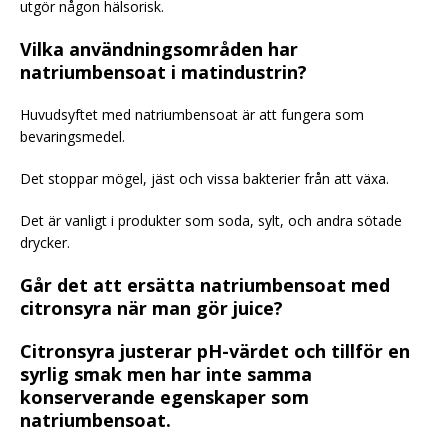
utgör någon hälsorisk.
Vilka användningsområden har
natriumbensoat i matindustrin?
Huvudsyftet med natriumbensoat är att fungera som
bevaringsmedel.
Det stoppar mögel, jäst och vissa bakterier från att växa.
Det är vanligt i produkter som soda, sylt, och andra sötade
drycker.
Går det att ersätta natriumbensoat med
citronsyra när man gör juice?
Citronsyra justerar pH-värdet och tillför en
syrlig smak men har inte samma
konserverande egenskaper som
natriumbensoat.