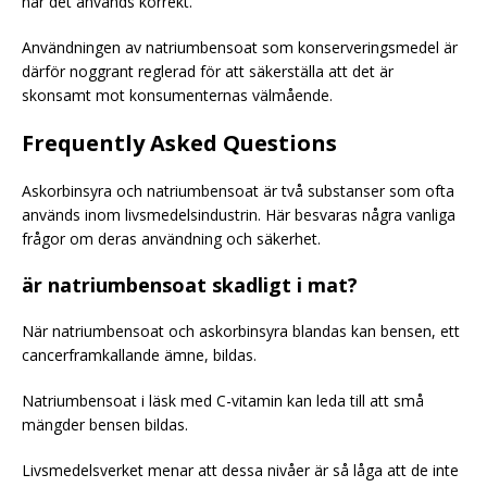
när det används korrekt.
Användningen av natriumbensoat som konserveringsmedel är
därför noggrant reglerad för att säkerställa att det är
skonsamt mot konsumenternas välmående.
Frequently Asked Questions
Askorbinsyra och natriumbensoat är två substanser som ofta
används inom livsmedelsindustrin. Här besvaras några vanliga
frågor om deras användning och säkerhet.
är natriumbensoat skadligt i mat?
När natriumbensoat och askorbinsyra blandas kan bensen, ett
cancerframkallande ämne, bildas.
Natriumbensoat i läsk med C-vitamin kan leda till att små
mängder bensen bildas.
Livsmedelsverket menar att dessa nivåer är så låga att de inte