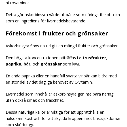
nitrosaminer.
Detta gör askorbinsyra värdefull både som näringstillskott och
som en ingrediens för livsmedelsbevarande.
Förekomst i frukter och grönsaker
Askorbinsyra finns naturligt i en mängd frukter och grönsaker.
Den högsta koncentrationen påträffas i
citrusfrukter
,
paprika
,
bär
, och
grönsaker
som kiwi.
En enda paprika eller en handfull svarta vinbär kan bidra med
en stor del av det dagliga behovet av C-vitamin.
Livsmedel som innehåller askorbinsyra ger inte bara näring,
utan också smak och fräschhet.
Dessa naturliga källor är viktiga för att upprätthålla en
hälsosam kost och för att skydda kroppen mot bristsjukdomar
som skörbjugg.