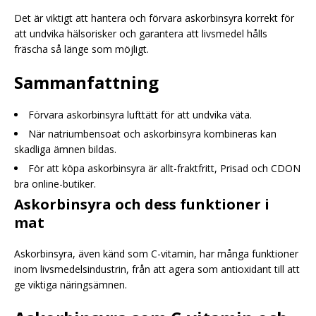
Det är viktigt att hantera och förvara askorbinsyra korrekt för
att undvika hälsorisker och garantera att livsmedel hålls
fräscha så länge som möjligt.
Sammanfattning
Förvara askorbinsyra lufttätt för att undvika väta.
När natriumbensoat och askorbinsyra kombineras kan
skadliga ämnen bildas.
För att köpa askorbinsyra är allt-fraktfritt, Prisad och CDON
bra online-butiker.
Askorbinsyra och dess funktioner i
mat
Askorbinsyra, även känd som C-vitamin, har många funktioner
inom livsmedelsindustrin, från att agera som antioxidant till att
ge viktiga näringsämnen.