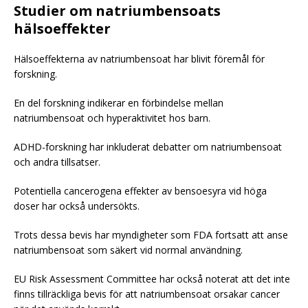
Studier om natriumbensoats
hälsoeffekter
Hälsoeffekterna av natriumbensoat har blivit föremål för
forskning.
En del forskning indikerar en förbindelse mellan
natriumbensoat och hyperaktivitet hos barn.
ADHD-forskning har inkluderat debatter om natriumbensoat
och andra tillsatser.
Potentiella cancerogena effekter av bensoesyra vid höga
doser har också undersökts.
Trots dessa bevis har myndigheter som FDA fortsatt att anse
natriumbensoat som säkert vid normal användning.
EU
Risk Assessment Committee har också noterat att det inte
finns tillräckliga bevis för att natriumbensoat orsakar cancer