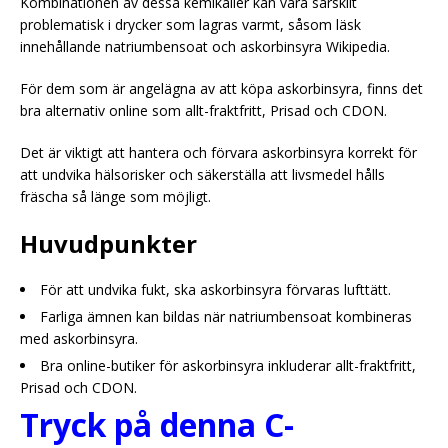
Kombinationen av dessa kemikalier kan vara särskilt
problematisk i drycker som lagras varmt, såsom läsk
innehållande natriumbensoat och askorbinsyra Wikipedia.
För dem som är angelägna av att köpa askorbinsyra, finns det
bra alternativ online som allt-fraktfritt, Prisad och CDON.
Det är viktigt att hantera och förvara askorbinsyra korrekt för
att undvika hälsorisker och säkerställa att livsmedel hålls
fräscha så länge som möjligt.
Huvudpunkter
För att undvika fukt, ska askorbinsyra förvaras lufttätt.
Farliga ämnen kan bildas när natriumbensoat kombineras
med askorbinsyra.
Bra online-butiker för askorbinsyra inkluderar allt-fraktfritt,
Prisad och CDON.
Tryck på denna C-