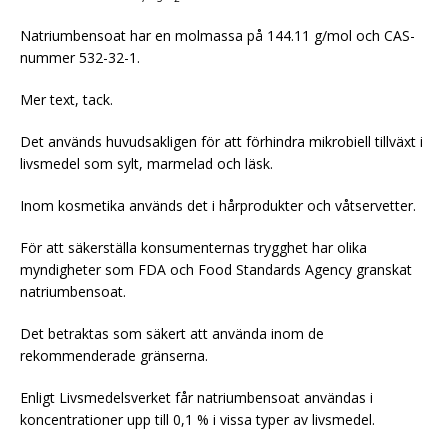
Natriumbensoat har en molmassa på 144.11 g/mol och CAS-
nummer 532-32-1.
Mer text, tack.
Det används huvudsakligen för att förhindra mikrobiell tillväxt i
livsmedel som sylt, marmelad och läsk.
Inom kosmetika används det i hårprodukter och våtservetter.
För att säkerställa konsumenternas trygghet har olika
myndigheter som FDA och Food Standards Agency granskat
natriumbensoat.
Det betraktas som säkert att använda inom de
rekommenderade gränserna.
Enligt Livsmedelsverket får natriumbensoat användas i
koncentrationer upp till 0,1 % i vissa typer av livsmedel.