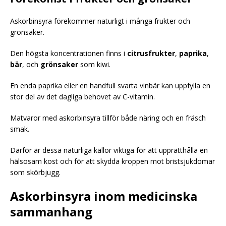
Askorbinsyra förekommer naturligt i många frukter och
grönsaker.
Den högsta koncentrationen finns i
citrusfrukter
,
paprika
,
bär
, och
grönsaker
som kiwi.
En enda paprika eller en handfull svarta vinbär kan uppfylla en
stor del av det dagliga behovet av C-vitamin.
Matvaror med askorbinsyra tillför både näring och en fräsch
smak.
Därför är dessa naturliga källor viktiga för att upprätthålla en
hälsosam kost och för att skydda kroppen mot bristsjukdomar
som skörbjugg.
Askorbinsyra inom medicinska
sammanhang