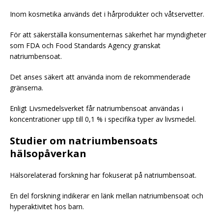
Inom kosmetika används det i hårprodukter och våtservetter.
För att säkerställa konsumenternas säkerhet har myndigheter
som FDA och Food Standards Agency granskat
natriumbensoat.
Det anses säkert att använda inom de rekommenderade
gränserna.
Enligt Livsmedelsverket får natriumbensoat användas i
koncentrationer upp till 0,1 % i specifika typer av livsmedel.
Studier om natriumbensoats
hälsopåverkan
Hälsorelaterad forskning har fokuserat på natriumbensoat.
En del forskning indikerar en länk mellan natriumbensoat och
hyperaktivitet hos barn.