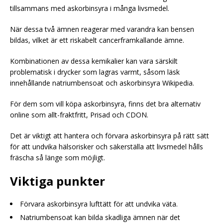
tillsammans med askorbinsyra i många livsmedel.
När dessa två ämnen reagerar med varandra kan bensen
bildas, vilket är ett riskabelt cancerframkallande ämne.
Kombinationen av dessa kemikalier kan vara särskilt
problematisk i drycker som lagras varmt, såsom läsk
innehållande natriumbensoat och askorbinsyra Wikipedia.
För dem som vill köpa askorbinsyra, finns det bra alternativ
online som allt-fraktfritt, Prisad och CDON.
Det är viktigt att hantera och förvara askorbinsyra på rätt sätt
för att undvika hälsorisker och säkerställa att livsmedel hålls
fräscha så länge som möjligt.
Viktiga punkter
Förvara askorbinsyra lufttätt för att undvika väta.
Natriumbensoat kan bilda skadliga ämnen när det