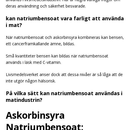
deras användning och säkerhet besvarade.
kan natriumbensoat vara farligt att använda
i mat?
När natriumbensoat och askorbinsyra kombineras kan bensen,
ett cancerframkallande ämne, bildas.
Små kvantiteter bensen kan bildas när natriumbensoat
används i läsk med C-vitamin.
Livsmedelsverket anser dock att dessa nivåer är så låga att de
inte utgör någon hälsorisk.
På vilka sätt kan natriumbensoat användas i
matindustrin?
Askorbinsyra
Natriumbensoat: