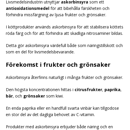
Livsmedelsindustrin utnyttjar
askorbinsyra
som ett
antioxidationsmedel
för att bibehålla färskheten och
förhindra missfärgning av ljusa frukter och grönsaker.
I köttprodukter används askorbinsyra för att stabilisera köttets
röda färg och för att förhindra att skadliga nitrosaminer bildas.
Detta gör askorbinsyra värdefull både som näringstillskott och
som en del för livsmedelsbevarande.
Förekomst i frukter och grönsaker
Askorbinsyra återfinns naturligt i många frukter och grönsaker.
Den högsta koncentrationen hittas i
citrusfrukter
,
paprika
,
bär
, och
grönsaker
som kiwi.
En enda paprika eller en handfull svarta vinbär kan tillgodose
en stor del av det dagliga behovet av C-vitamin.
Produkter med askorbinsyra erbjuder både näring och en