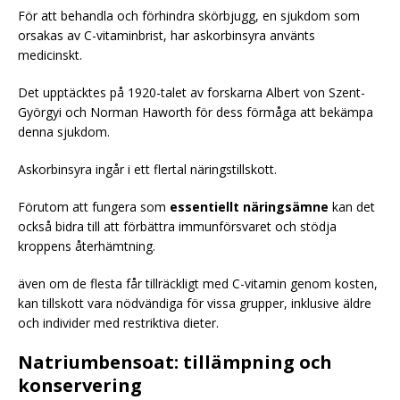
För att behandla och förhindra skörbjugg, en sjukdom som
orsakas av C-vitaminbrist, har askorbinsyra använts
medicinskt.
Det upptäcktes på 1920-talet av forskarna Albert von Szent-
Györgyi och Norman Haworth för dess förmåga att bekämpa
denna sjukdom.
Askorbinsyra ingår i ett flertal näringstillskott.
Förutom att fungera som
essentiellt näringsämne
kan det
också bidra till att förbättra immunförsvaret och stödja
kroppens återhämtning.
även om de flesta får tillräckligt med C-vitamin genom kosten,
kan tillskott vara nödvändiga för vissa grupper, inklusive äldre
och individer med restriktiva dieter.
Natriumbensoat: tillämpning och
konservering