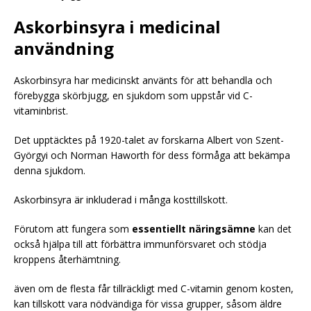
Askorbinsyra i medicinal
användning
Askorbinsyra har medicinskt använts för att behandla och
förebygga skörbjugg, en sjukdom som uppstår vid C-
vitaminbrist.
Det upptäcktes på 1920-talet av forskarna Albert von Szent-
Györgyi och Norman Haworth för dess förmåga att bekämpa
denna sjukdom.
Askorbinsyra är inkluderad i många kosttillskott.
Förutom att fungera som
essentiellt näringsämne
kan det
också hjälpa till att förbättra immunförsvaret och stödja
kroppens återhämtning.
även om de flesta får tillräckligt med C-vitamin genom kosten,
kan tillskott vara nödvändiga för vissa grupper, såsom äldre