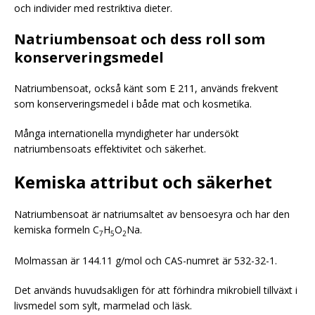
och individer med restriktiva dieter.
Natriumbensoat och dess roll som
konserveringsmedel
Natriumbensoat, också känt som E 211, används frekvent
som konserveringsmedel i både mat och kosmetika.
Många internationella myndigheter har undersökt
natriumbensoats effektivitet och säkerhet.
Kemiska attribut och säkerhet
Natriumbensoat är natriumsaltet av bensoesyra och har den
kemiska formeln C
H
O
Na.
7
5
2
Molmassan är 144.11 g/mol och CAS-numret är 532-32-1.
Det används huvudsakligen för att förhindra mikrobiell tillväxt i
livsmedel som sylt, marmelad och läsk.