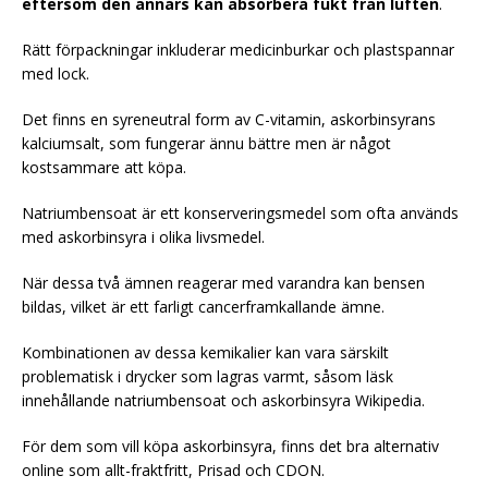
eftersom den annars kan absorbera fukt från luften
.
Rätt förpackningar inkluderar medicinburkar och plastspannar
med lock.
Det finns en syreneutral form av C-vitamin, askorbinsyrans
kalciumsalt, som fungerar ännu bättre men är något
kostsammare att köpa.
Natriumbensoat är ett konserveringsmedel som ofta används
med askorbinsyra i olika livsmedel.
När dessa två ämnen reagerar med varandra kan bensen
bildas, vilket är ett farligt cancerframkallande ämne.
Kombinationen av dessa kemikalier kan vara särskilt
problematisk i drycker som lagras varmt, såsom läsk
innehållande natriumbensoat och askorbinsyra Wikipedia.
För dem som vill köpa askorbinsyra, finns det bra alternativ
online som allt-fraktfritt, Prisad och CDON.