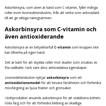
Askorbinsyra, som även är känd som C-vitamin, fyller många
roller inom livsmedelsindustrin, från att verka som antioxidant
till att ge viktiga näringsämnen.
Askorbinsyra som C-vitamin och
även antioxiderande
Askorbinsyra är en betydelsefull
C-vitamin
som kroppen inte
kan tillverka på egen hand.
Det är känt för att skydda celler mot skador som orsakas av
fria radikaler, tack vare dess antioxidativa egenskaper.
Livsmedelsindustrin nyttjar
askorbinsyra
som ett
antioxidationsmedel
för att bevara färskheten och förhindra
missfärgning av ljusa frukter och grönsaker.
I köttprodukter används askorbinsyra för att stabilisera köttets
röda färg och för att förhindra bildning av skadliga