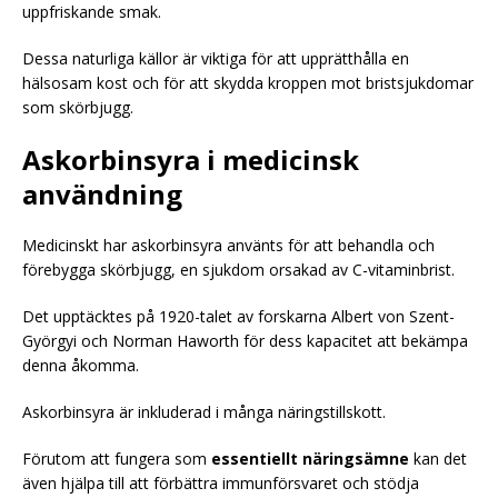
uppfriskande smak.
Dessa naturliga källor är viktiga för att upprätthålla en
hälsosam kost och för att skydda kroppen mot bristsjukdomar
som skörbjugg.
Askorbinsyra i medicinsk
användning
Medicinskt har askorbinsyra använts för att behandla och
förebygga skörbjugg, en sjukdom orsakad av C-vitaminbrist.
Det upptäcktes på 1920-talet av forskarna Albert von Szent-
Györgyi och Norman Haworth för dess kapacitet att bekämpa
denna åkomma.
Askorbinsyra är inkluderad i många näringstillskott.
Förutom att fungera som
essentiellt näringsämne
kan det
även hjälpa till att förbättra immunförsvaret och stödja