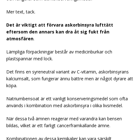
Mer text, tack.
Det är viktigt att förvara askorbinsyra lufttätt
eftersom den annars kan dra åt sig fukt från
atmosfären
.
Lämpliga förpackningar består av medicinburkar och
plastspannar med lock.
Det finns en syreneutral variant av C-vitamin, askorbinsyrans
kalciumsalt, som fungerar ännu bättre men är något dyrare att
köpa.
Natriumbensoat är ett vanligt konserveringsmedel som ofta
används i kombination med askorbinsyra i olika livsmedel.
När dessa två ämnen reagerar med varandra kan bensen
bildas, vilket är ett farligt cancerframkallande ämne.
Kombinationen av dessa kemikalier kan vara särskilt