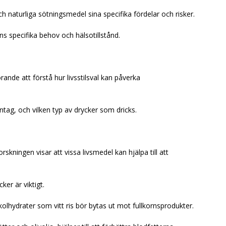
naturliga sötningsmedel sina specifika fördelar och risker.
s specifika behov och hälsotillstånd.
ande att förstå hur livsstilsval kan påverka
ntag, och vilken typ av drycker som dricks.
skningen visar att vissa livsmedel kan hjälpa till att
er är viktigt.
lhydrater som vitt ris bör bytas ut mot fullkornsprodukter.