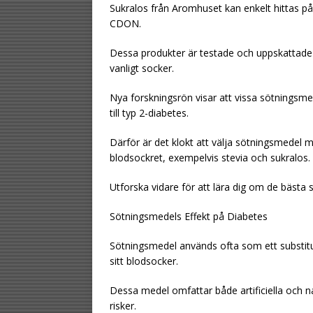
Sukralos från Aromhuset kan enkelt hittas på
CDON.
Dessa produkter är testade och uppskattade a
vanligt socker.
Nya forskningsrön visar att vissa sötningsme
till typ 2-diabetes.
Därför är det klokt att välja sötningsmede
blodsockret, exempelvis stevia och sukralos.
Utforska vidare för att lära dig om de bästa 
Sötningsmedels Effekt på Diabetes
Sötningsmedel används ofta som ett substitut 
sitt blodsocker.
Dessa medel omfattar både artificiella och na
risker.