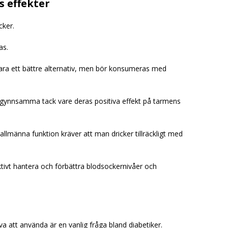
 effekter
cker.
as.
ara ett bättre alternativ, men bör konsumeras med
 gynnsamma tack vare deras positiva effekt på tarmens
allmänna funktion kräver att man dricker tillräckligt med
ktivt hantera och förbättra blodsockernivåer och
a att använda är en vanlig fråga bland diabetiker.