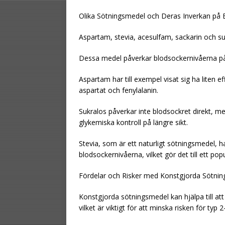
Olika Sötningsmedel och Deras Inverkan på 
Aspartam, stevia, acesulfam, sackarin och suk
Dessa medel påverkar blodsockernivåerna på 
Aspartam har till exempel visat sig ha liten e
aspartat och fenylalanin.
Sukralos påverkar inte blodsockret direkt, me
glykemiska kontroll på längre sikt.
Stevia, som är ett naturligt sötningsmedel, h
blodsockernivåerna, vilket gör det till ett popu
Fördelar och Risker med Konstgjorda Sötni
Konstgjorda sötningsmedel kan hjälpa till att
vilket är viktigt för att minska risken för typ