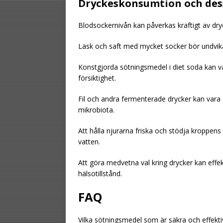
Dryckeskonsumtion och dess
Blodsockernivån kan påverkas kraftigt av dry
Läsk och saft med mycket socker bör undvik
Konstgjorda sötningsmedel i diet soda kan v
försiktighet.
Fil och andra fermenterade drycker kan vara
mikrobiota.
Att hålla njurarna friska och stödja kroppens 
vatten.
Att göra medvetna val kring drycker kan effe
hälsotillstånd.
FAQ
Vilka sötningsmedel som är säkra och effektiv