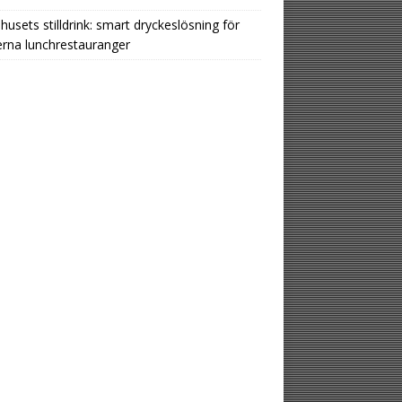
usets stilldrink: smart dryckeslösning för
rna lunchrestauranger