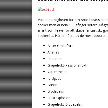
Vad är hemligheten bakom Aromhusets smake
socker men är hela 600 gånger sötare. Några 
är allt som krävs för att skapa fantastiskt go
sockerfria. Här är några av de mest populär
Bitter Grapefrukt
Ananas
Rabarber
Grapefrukt-Passionsfrukt
Vattenmelon
Jordgubb
Banan
Blodapelsin
Fruktexplosion
Grapefrukt-Blodapelsin