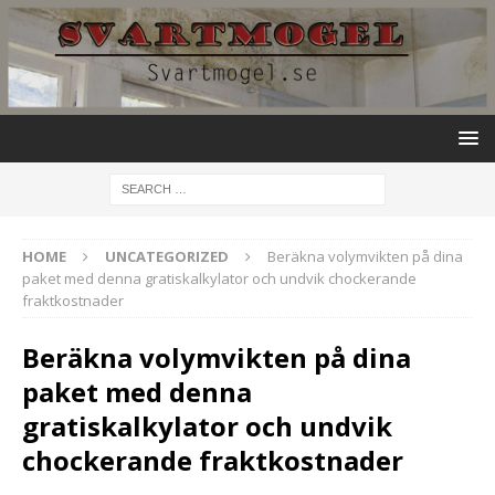
HOME
UNCATEGORIZED
Beräkna volymvikten på dina
paket med denna gratiskalkylator och undvik chockerande
fraktkostnader
Beräkna volymvikten på dina
paket med denna
gratiskalkylator och undvik
chockerande fraktkostnader