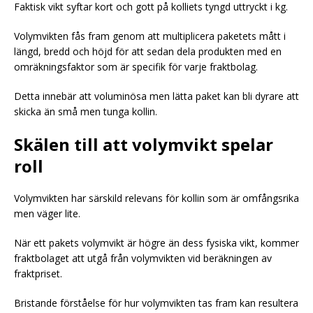
Faktisk vikt syftar kort och gott på kolliets tyngd uttryckt i kg.
Volymvikten fås fram genom att multiplicera paketets mått i
längd, bredd och höjd för att sedan dela produkten med en
omräkningsfaktor som är specifik för varje fraktbolag.
Detta innebär att voluminösa men lätta paket kan bli dyrare att
skicka än små men tunga kollin.
Skälen till att volymvikt spelar
roll
Volymvikten har särskild relevans för kollin som är omfångsrika
men väger lite.
När ett pakets volymvikt är högre än dess fysiska vikt, kommer
fraktbolaget att utgå från volymvikten vid beräkningen av
fraktpriset.
Bristande förståelse för hur volymvikten tas fram kan resultera