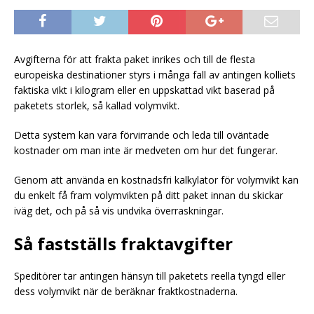
Avgifterna för att frakta paket inrikes och till de flesta
europeiska destinationer styrs i många fall av antingen kolliets
faktiska vikt i kilogram eller en uppskattad vikt baserad på
paketets storlek, så kallad volymvikt.
Detta system kan vara förvirrande och leda till oväntade
kostnader om man inte är medveten om hur det fungerar.
Genom att använda en kostnadsfri kalkylator för volymvikt kan
du enkelt få fram volymvikten på ditt paket innan du skickar
iväg det, och på så vis undvika överraskningar.
Så fastställs fraktavgifter
Speditörer tar antingen hänsyn till paketets reella tyngd eller
dess volymvikt när de beräknar fraktkostnaderna.