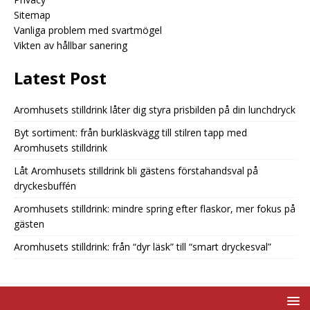
Sitemap
Vanliga problem med svartmögel
Vikten av hållbar sanering
Latest Post
Aromhusets stilldrink låter dig styra prisbilden på din lunchdryck
Byt sortiment: från burkläskvägg till stilren tapp med
Aromhusets stilldrink
Låt Aromhusets stilldrink bli gästens förstahandsval på
dryckesbuffén
Aromhusets stilldrink: mindre spring efter flaskor, mer fokus på
gästen
Aromhusets stilldrink: från “dyr läsk” till “smart dryckesval”