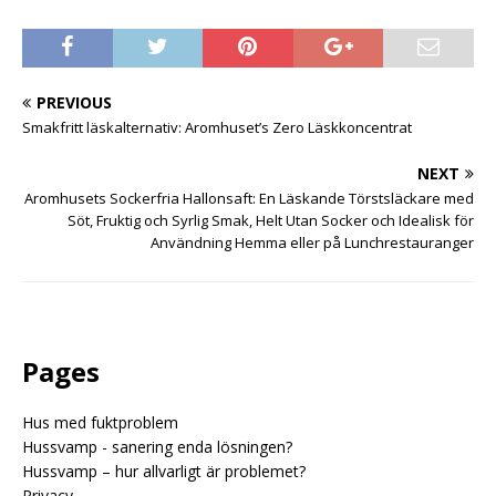
PREVIOUS
Smakfritt läskalternativ: Aromhuset’s Zero Läskkoncentrat
NEXT
Aromhusets Sockerfria Hallonsaft: En Läskande Törstsläckare med
Söt, Fruktig och Syrlig Smak, Helt Utan Socker och Idealisk för
Användning Hemma eller på Lunchrestauranger
Pages
Hus med fuktproblem
Hussvamp - sanering enda lösningen?
Hussvamp – hur allvarligt är problemet?
Privacy