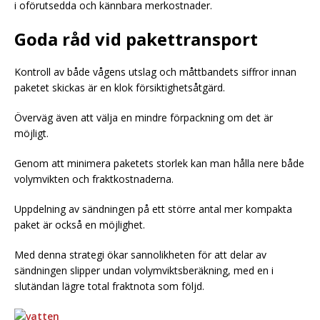
i oförutsedda och kännbara merkostnader.
Goda råd vid pakettransport
Kontroll av både vågens utslag och måttbandets siffror innan
paketet skickas är en klok försiktighetsåtgärd.
Överväg även att välja en mindre förpackning om det är
möjligt.
Genom att minimera paketets storlek kan man hålla nere både
volymvikten och fraktkostnaderna.
Uppdelning av sändningen på ett större antal mer kompakta
paket är också en möjlighet.
Med denna strategi ökar sannolikheten för att delar av
sändningen slipper undan volymviktsberäkning, med en i
slutändan lägre total fraktnota som följd.