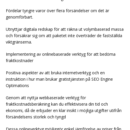
Fördelar tyngre varor över flera försändelser om det är
genomförbart.
Utnyttjar digitala redskap för att räkna ut volymbaserad massa
och försäkrar sig om att paketet inte överträder de fastställda
viktgränserna.
Implementering av onlinebaserade verktyg för att bedöma
fraktkostnader
Positiva aspekter av att bruka internetverktyg och en
instruktion i hur man brukar gratistjänsten på SEO Engine
Optimations
Genom att nyttja webbaserade verktyg för
fraktkostnadsberäkning kan du effektivisera din tid och
ekonomi, då de erbjuder en klar insikt i möjliga utgifter utifrån
försändelsens storlek och tyngd
Dessa onlineverktyg möjliggör enkel jämförelse av priser från