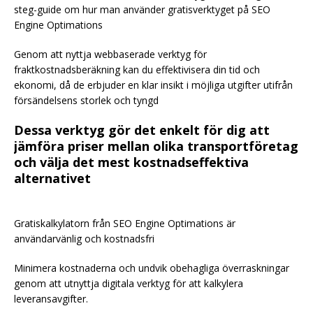
steg-guide om hur man använder gratisverktyget på SEO
Engine Optimations
Genom att nyttja webbaserade verktyg för
fraktkostnadsberäkning kan du effektivisera din tid och
ekonomi, då de erbjuder en klar insikt i möjliga utgifter utifrån
försändelsens storlek och tyngd
Dessa verktyg gör det enkelt för dig att
jämföra priser mellan olika transportföretag
och välja det mest kostnadseffektiva
alternativet
Gratiskalkylatorn från SEO Engine Optimations är
användarvänlig och kostnadsfri
Minimera kostnaderna och undvik obehagliga överraskningar
genom att utnyttja digitala verktyg för att kalkylera
leveransavgifter.