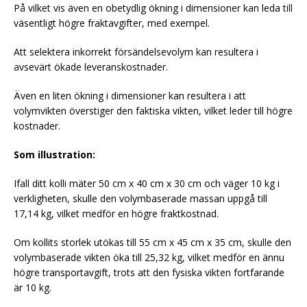
På vilket vis även en obetydlig ökning i dimensioner kan leda till
väsentligt högre fraktavgifter, med exempel.
Att selektera inkorrekt försändelsevolym kan resultera i
avsevärt ökade leveranskostnader.
Även en liten ökning i dimensioner kan resultera i att
volymvikten överstiger den faktiska vikten, vilket leder till högre
kostnader.
Som illustration:
Ifall ditt kolli mäter 50 cm x 40 cm x 30 cm och väger 10 kg i
verkligheten, skulle den volymbaserade massan uppgå till
17,14 kg, vilket medför en högre fraktkostnad.
Om kollits storlek utökas till 55 cm x 45 cm x 35 cm, skulle den
volymbaserade vikten öka till 25,32 kg, vilket medför en ännu
högre transportavgift, trots att den fysiska vikten fortfarande
är 10 kg.