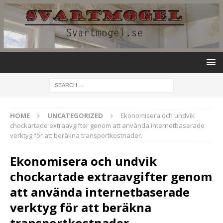
HOME
UNCATEGORIZED
Ekonomisera och undvik
chockartade extraavgifter genom att använda internetbaserade
verktyg för att beräkna transportkostnader.
Ekonomisera och undvik
chockartade extraavgifter genom
att använda internetbaserade
verktyg för att beräkna
transportkostnader.