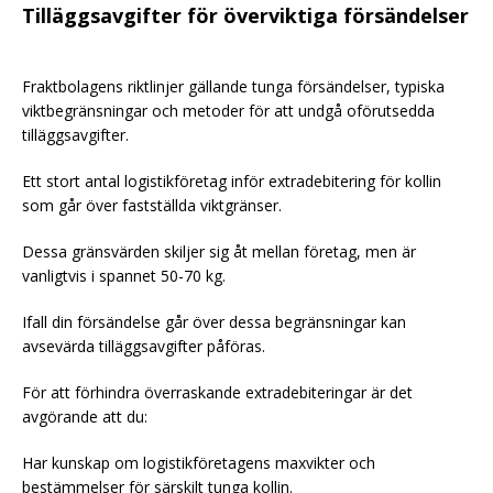
Tilläggsavgifter för överviktiga försändelser
Fraktbolagens riktlinjer gällande tunga försändelser, typiska
viktbegränsningar och metoder för att undgå oförutsedda
tilläggsavgifter.
Ett stort antal logistikföretag inför extradebitering för kollin
som går över fastställda viktgränser.
Dessa gränsvärden skiljer sig åt mellan företag, men är
vanligtvis i spannet 50-70 kg.
Ifall din försändelse går över dessa begränsningar kan
avsevärda tilläggsavgifter påföras.
För att förhindra överraskande extradebiteringar är det
avgörande att du:
Har kunskap om logistikföretagens maxvikter och
bestämmelser för särskilt tunga kollin.