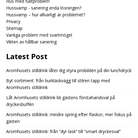
Hus med fuktproblem
Hussvamp - sanering enda lösningen?
Hussvamp – hur allvarligt är problemet?
Privacy
Sitemap
Vanliga problem med svartmögel
Vikten av hållbar sanering
Latest Post
Aromhusets stilldrink låter dig styra prisbilden på din lunchdryck
Byt sortiment: från burkläskvägg till stilren tapp med
Aromhusets stilldrink
Låt Aromhusets stilldrink bli gästens förstahandsval på
dryckesbuffén
Aromhusets stilldrink: mindre spring efter flaskor, mer fokus på
gästen
Aromhusets stilldrink: från “dyr läsk” till “smart dryckesval”