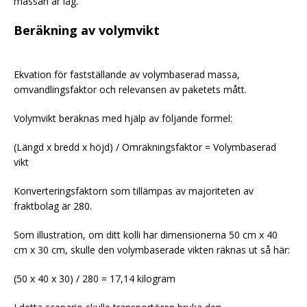
massan är låg.
Beräkning av volymvikt
Ekvation för fastställande av volymbaserad massa,
omvandlingsfaktor och relevansen av paketets mått.
Volymvikt beräknas med hjälp av följande formel:
(Längd x bredd x höjd) / Omräkningsfaktor = Volymbaserad
vikt
Konverteringsfaktorn som tillämpas av majoriteten av
fraktbolag är 280.
Som illustration, om ditt kolli har dimensionerna 50 cm x 40
cm x 30 cm, skulle den volymbaserade vikten räknas ut så här:
(50 x 40 x 30) / 280 = 17,14 kilogram