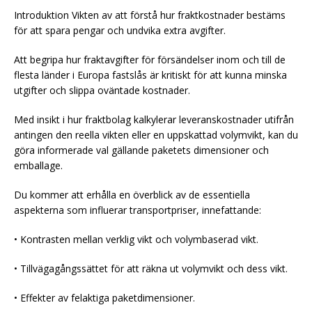
Introduktion Vikten av att förstå hur fraktkostnader bestäms
för att spara pengar och undvika extra avgifter.
Att begripa hur fraktavgifter för försändelser inom och till de
flesta länder i Europa fastslås är kritiskt för att kunna minska
utgifter och slippa oväntade kostnader.
Med insikt i hur fraktbolag kalkylerar leveranskostnader utifrån
antingen den reella vikten eller en uppskattad volymvikt, kan du
göra informerade val gällande paketets dimensioner och
emballage.
Du kommer att erhålla en överblick av de essentiella
aspekterna som influerar transportpriser, innefattande:
• Kontrasten mellan verklig vikt och volymbaserad vikt.
• Tillvägagångssättet för att räkna ut volymvikt och dess vikt.
• Effekter av felaktiga paketdimensioner.