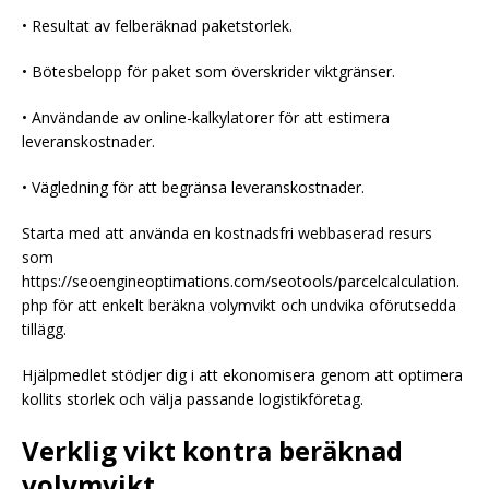
• Resultat av felberäknad paketstorlek.
• Bötesbelopp för paket som överskrider viktgränser.
• Användande av online-kalkylatorer för att estimera
leveranskostnader.
• Vägledning för att begränsa leveranskostnader.
Starta med att använda en kostnadsfri webbaserad resurs
som
https://seoengineoptimations.com/seotools/parcelcalculation.
php för att enkelt beräkna volymvikt och undvika oförutsedda
tillägg.
Hjälpmedlet stödjer dig i att ekonomisera genom att optimera
kollits storlek och välja passande logistikföretag.
Verklig vikt kontra beräknad
volymvikt