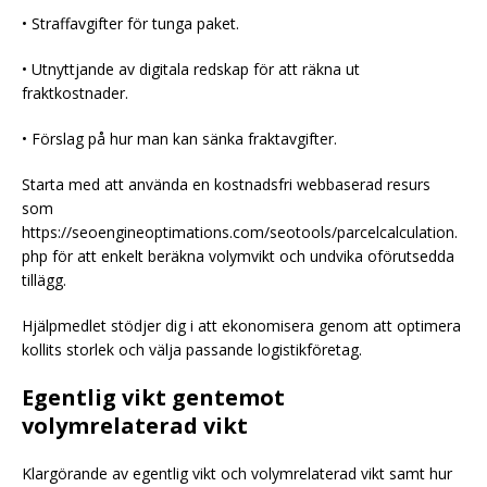
• Straffavgifter för tunga paket.
• Utnyttjande av digitala redskap för att räkna ut
fraktkostnader.
• Förslag på hur man kan sänka fraktavgifter.
Starta med att använda en kostnadsfri webbaserad resurs
som
https://seoengineoptimations.com/seotools/parcelcalculation.
php för att enkelt beräkna volymvikt och undvika oförutsedda
tillägg.
Hjälpmedlet stödjer dig i att ekonomisera genom att optimera
kollits storlek och välja passande logistikföretag.
Egentlig vikt gentemot
volymrelaterad vikt
Klargörande av egentlig vikt och volymrelaterad vikt samt hur