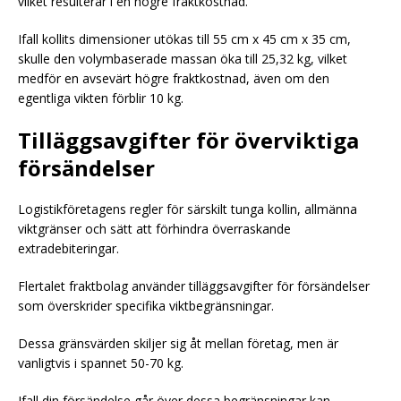
vilket resulterar i en högre fraktkostnad.
Ifall kollits dimensioner utökas till 55 cm x 45 cm x 35 cm,
skulle den volymbaserade massan öka till 25,32 kg, vilket
medför en avsevärt högre fraktkostnad, även om den
egentliga vikten förblir 10 kg.
Tilläggsavgifter för överviktiga
försändelser
Logistikföretagens regler för särskilt tunga kollin, allmänna
viktgränser och sätt att förhindra överraskande
extradebiteringar.
Flertalet fraktbolag använder tilläggsavgifter för försändelser
som överskrider specifika viktbegränsningar.
Dessa gränsvärden skiljer sig åt mellan företag, men är
vanligtvis i spannet 50-70 kg.
Ifall din försändelse går över dessa begränsningar kan