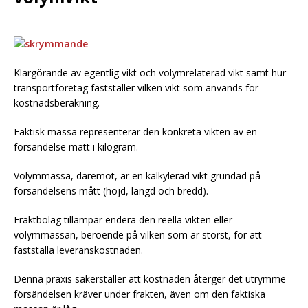
Klargörande av egentlig vikt och volymrelaterad vikt samt hur
transportföretag fastställer vilken vikt som används för
kostnadsberäkning.
Faktisk massa representerar den konkreta vikten av en
försändelse mätt i kilogram.
Volymmassa, däremot, är en kalkylerad vikt grundad på
försändelsens mått (höjd, längd och bredd).
Fraktbolag tillämpar endera den reella vikten eller
volymmassan, beroende på vilken som är störst, för att
fastställa leveranskostnaden.
Denna praxis säkerställer att kostnaden återger det utrymme
försändelsen kräver under frakten, även om den faktiska