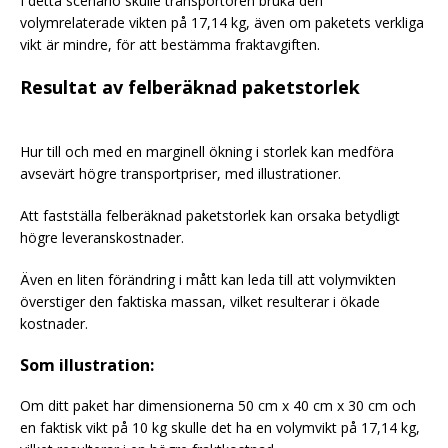
I detta scenario skulle transportören bruka den
volymrelaterade vikten på 17,14 kg, även om paketets verkliga
vikt är mindre, för att bestämma fraktavgiften.
Resultat av felberäknad paketstorlek
Hur till och med en marginell ökning i storlek kan medföra
avsevärt högre transportpriser, med illustrationer.
Att fastställa felberäknad paketstorlek kan orsaka betydligt
högre leveranskostnader.
Även en liten förändring i mått kan leda till att volymvikten
överstiger den faktiska massan, vilket resulterar i ökade
kostnader.
Som illustration:
Om ditt paket har dimensionerna 50 cm x 40 cm x 30 cm och
en faktisk vikt på 10 kg skulle det ha en volymvikt på 17,14 kg,