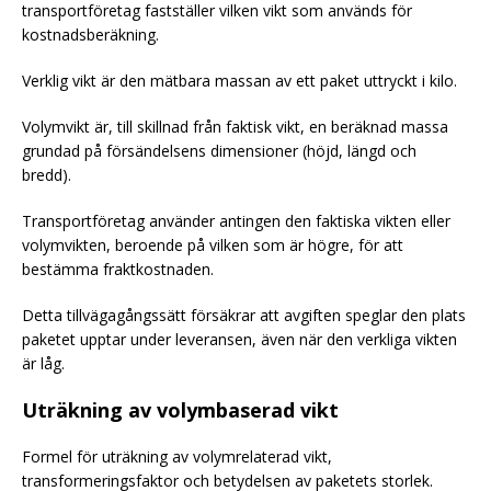
transportföretag fastställer vilken vikt som används för
kostnadsberäkning.
Verklig vikt är den mätbara massan av ett paket uttryckt i kilo.
Volymvikt är, till skillnad från faktisk vikt, en beräknad massa
grundad på försändelsens dimensioner (höjd, längd och
bredd).
Transportföretag använder antingen den faktiska vikten eller
volymvikten, beroende på vilken som är högre, för att
bestämma fraktkostnaden.
Detta tillvägagångssätt försäkrar att avgiften speglar den plats
paketet upptar under leveransen, även när den verkliga vikten
är låg.
Uträkning av volymbaserad vikt
Formel för uträkning av volymrelaterad vikt,
transformeringsfaktor och betydelsen av paketets storlek.