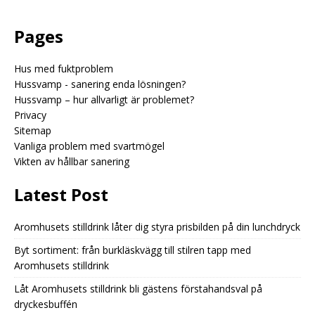
Pages
Hus med fuktproblem
Hussvamp - sanering enda lösningen?
Hussvamp – hur allvarligt är problemet?
Privacy
Sitemap
Vanliga problem med svartmögel
Vikten av hållbar sanering
Latest Post
Aromhusets stilldrink låter dig styra prisbilden på din lunchdryck
Byt sortiment: från burkläskvägg till stilren tapp med
Aromhusets stilldrink
Låt Aromhusets stilldrink bli gästens förstahandsval på
dryckesbuffén