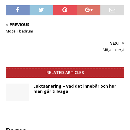
PREVIOUS
Mögel i badrum
NEXT
Mögelallergi
RELATED ARTICLES
Luktsanering – vad det innebär och hur
man går tillväga