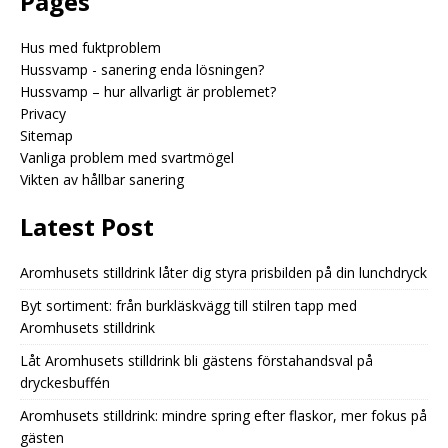
Pages
Hus med fuktproblem
Hussvamp - sanering enda lösningen?
Hussvamp – hur allvarligt är problemet?
Privacy
Sitemap
Vanliga problem med svartmögel
Vikten av hållbar sanering
Latest Post
Aromhusets stilldrink låter dig styra prisbilden på din lunchdryck
Byt sortiment: från burkläskvägg till stilren tapp med
Aromhusets stilldrink
Låt Aromhusets stilldrink bli gästens förstahandsval på
dryckesbuffén
Aromhusets stilldrink: mindre spring efter flaskor, mer fokus på
gästen