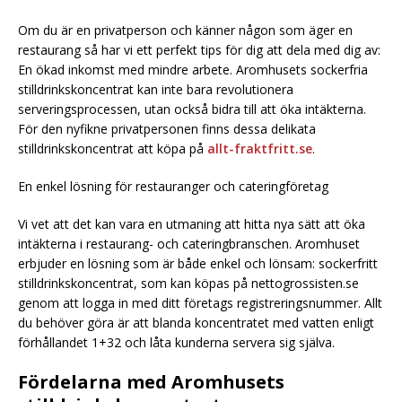
Om du är en privatperson och känner någon som äger en
restaurang så har vi ett perfekt tips för dig att dela med dig av:
En ökad inkomst med mindre arbete. Aromhusets sockerfria
stilldrinkskoncentrat kan inte bara revolutionera
serveringsprocessen, utan också bidra till att öka intäkterna.
För den nyfikne privatpersonen finns dessa delikata
stilldrinkskoncentrat att köpa på
allt-fraktfritt.se
.
En enkel lösning för restauranger och cateringföretag
Vi vet att det kan vara en utmaning att hitta nya sätt att öka
intäkterna i restaurang- och cateringbranschen. Aromhuset
erbjuder en lösning som är både enkel och lönsam: sockerfritt
stilldrinkskoncentrat, som kan köpas på nettogrossisten.se
genom att logga in med ditt företags registreringsnummer. Allt
du behöver göra är att blanda koncentratet med vatten enligt
förhållandet 1+32 och låta kunderna servera sig själva.
Fördelarna med Aromhusets