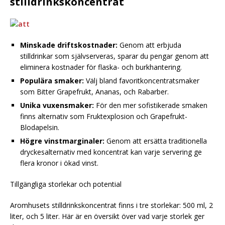
stilldrinkskoncentrat
Minskade driftskostnader:
Genom att erbjuda
stilldrinkar som självserveras, sparar du pengar genom att
eliminera kostnader för flaska- och burkhantering.
Populära smaker:
Välj bland favoritkoncentratsmaker
som Bitter Grapefrukt, Ananas, och Rabarber.
Unika vuxensmaker:
För den mer sofistikerade smaken
finns alternativ som Fruktexplosion och Grapefrukt-
Blodapelsin.
Högre vinstmarginaler:
Genom att ersätta traditionella
dryckesalternativ med koncentrat kan varje servering ge
flera kronor i ökad vinst.
Tillgängliga storlekar och potential
Aromhusets stilldrinkskoncentrat finns i tre storlekar: 500 ml, 2
liter, och 5 liter. Här är en översikt över vad varje storlek ger