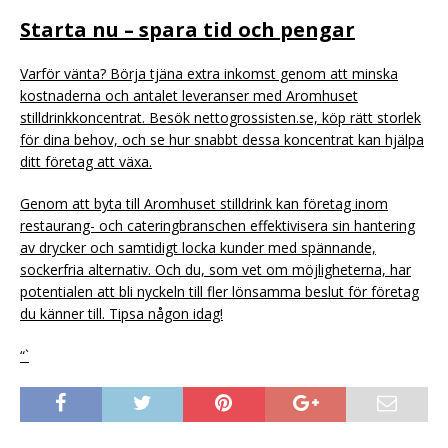
Starta nu – spara tid och pengar
Varför vänta? Börja tjäna extra inkomst genom att minska
kostnaderna och antalet leveranser med Aromhuset
stilldrinkkoncentrat. Besök nettogrossisten.se, köp rätt storlek
för dina behov, och se hur snabbt dessa koncentrat kan hjälpa
ditt företag att växa.
Genom att byta till Aromhuset stilldrink kan företag inom
restaurang- och cateringbranschen effektivisera sin hantering
av drycker och samtidigt locka kunder med spännande,
sockerfria alternativ. Och du, som vet om möjligheterna, har
potentialen att bli nyckeln till fler lönsamma beslut för företag
du känner till. Tipsa någon idag!
“`