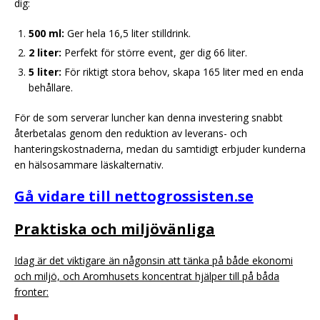
dig:
500 ml:
Ger hela 16,5 liter stilldrink.
2 liter:
Perfekt för större event, ger dig 66 liter.
5 liter:
För riktigt stora behov, skapa 165 liter med en enda
behållare.
För de som serverar luncher kan denna investering snabbt
återbetalas genom den reduktion av leverans- och
hanteringskostnaderna, medan du samtidigt erbjuder kunderna
en hälsosammare läskalternativ.
Gå vidare till nettogrossisten.se
Praktiska och miljövänliga
Idag är det viktigare än någonsin att tänka på både ekonomi
och miljö, och Aromhusets koncentrat hjälper till på båda
fronter: