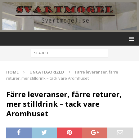
HOME
UNCATEGORIZED
Färre leveranser, färre
returer, mer stilldrink – tack vare Aromhuset
Färre leveranser, färre returer,
mer stilldrink – tack vare
Aromhuset