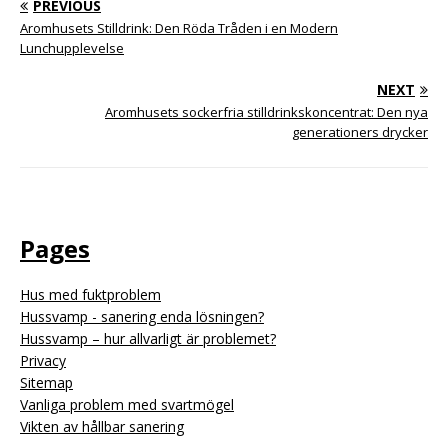
PREVIOUS
Aromhusets Stilldrink: Den Röda Tråden i en Modern
Lunchupplevelse
NEXT
Aromhusets sockerfria stilldrinkskoncentrat: Den nya
generationers drycker
Pages
Hus med fuktproblem
Hussvamp - sanering enda lösningen?
Hussvamp – hur allvarligt är problemet?
Privacy
Sitemap
Vanliga problem med svartmögel
Vikten av hållbar sanering