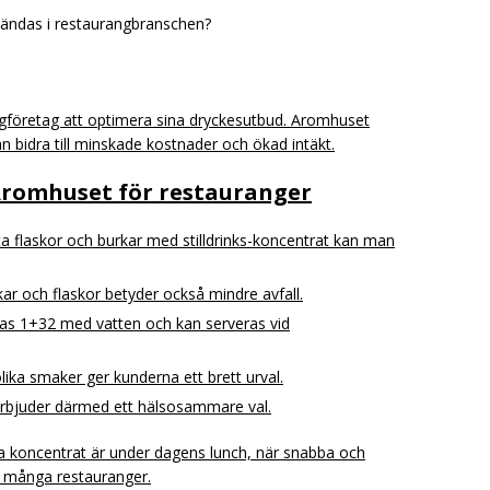
ändas i restaurangbranschen?
ingföretag att optimera sina dryckesutbud. Aromhuset
n bidra till minskade kostnader och ökad intäkt.
Aromhuset för restauranger
 flaskor och burkar med stilldrinks-koncentrat kan man
ar och flaskor betyder också mindre avfall.
as 1+32 med vatten och kan serveras vid
ika smaker ger kunderna ett brett urval.
erbjuder därmed ett hälsosammare val.
 koncentrat är under dagens lunch, när snabba och
r många restauranger.