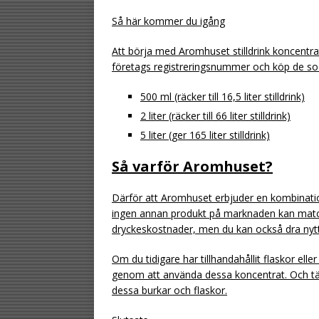
Så här kommer du igång
Att börja med Aromhuset stilldrink koncentra
företags registreringsnummer och köp de sock
500 ml (räcker till 16,5 liter stilldrink)
2 liter (räcker till 66 liter stilldrink)
5 liter (ger 165 liter stilldrink)
Så varför Aromhuset?
Därför att Aromhuset erbjuder en kombinatio
ingen annan produkt på marknaden kan matc
dryckeskostnader, men du kan också dra nytt
Om du tidigare har tillhandahållit flaskor ell
genom att använda dessa koncentrat. Och tänk
dessa burkar och flaskor.