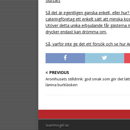
Slutsats
Så det är egentligen ganska enkelt, eller hur
cateringföretag ett enkelt sätt att minska 
Utöver detta unika erbjudande får gästerna 
drycker endast kan drömma om.
Så, varför inte ge det ett försök och se hur 
PREVIOUS
Aromhusets stilldrink: god smak som gör det lätt
lämna burkläsken
svartmogel.se