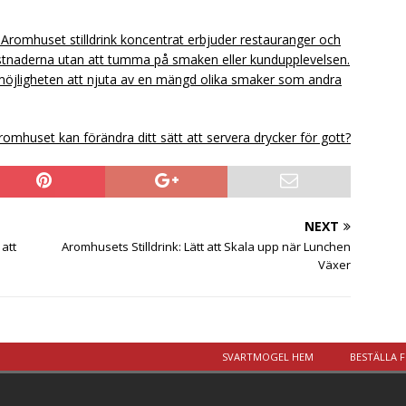
? Aromhuset stilldrink koncentrat erbjuder restauranger och
kostnaderna utan att tumma på smaken eller kundupplevelsen.
möjligheten att njuta av en mängd olika smaker som andra
Aromhuset kan förändra ditt sätt att servera drycker för gott?
NEXT
 att
Aromhusets Stilldrink: Lätt att Skala upp när Lunchen
Växer
SVARTMOGEL HEM
BESTÄLLA 