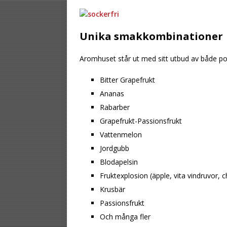
Unika smakkombinationer
Aromhuset står ut med sitt utbud av både pop
Bitter Grapefrukt
Ananas
Rabarber
Grapefrukt-Passionsfrukt
Vattenmelon
Jordgubb
Blodapelsin
Fruktexplosion (äpple, vita vindruvor,
Krusbär
Passionsfrukt
Och många fler