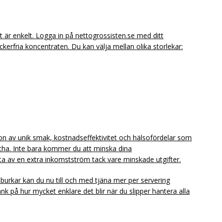
t är enkelt. Logga in på nettogrossisten.se med ditt
erfria koncentraten. Du kan välja mellan olika storlekar:
n av unik smak, kostnadseffektivitet och hälsofördelar som
ha. Inte bara kommer du att minska dina
a av en extra inkomstström tack vare minskade utgifter.
er burkar kan du nu till och med tjäna mer per servering
 på hur mycket enklare det blir när du slipper hantera alla