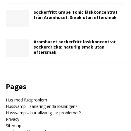
Sockerfritt Grape Tonic läskkoncentrat
från Aromhuset: Smak utan eftersmak
Aromhuset sockerfritt läskkoncentrat
sockerdricka: naturlig smak utan
eftersmak
Pages
Hus med fuktproblem
Hussvamp - sanering enda lösningen?
Hussvamp – hur allvarligt är problemet?
Privacy
Sitemap