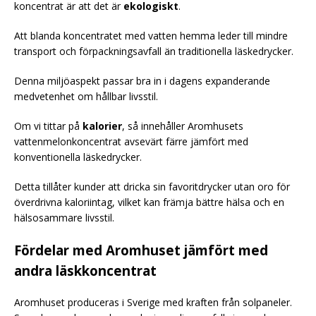
koncentrat är att det är
ekologiskt
.
Att blanda koncentratet med vatten hemma leder till mindre
transport och förpackningsavfall än traditionella läskedrycker.
Denna miljöaspekt passar bra in i dagens expanderande
medvetenhet om hållbar livsstil.
Om vi tittar på
kalorier
, så innehåller Aromhusets
vattenmelonkoncentrat avsevärt färre jämfört med
konventionella läskedrycker.
Detta tillåter kunder att dricka sin favoritdrycker utan oro för
överdrivna kaloriintag, vilket kan främja bättre hälsa och en
hälsosammare livsstil.
Fördelar med Aromhuset jämfört med
andra läskkoncentrat
Aromhuset produceras i Sverige med kraften från solpaneler.