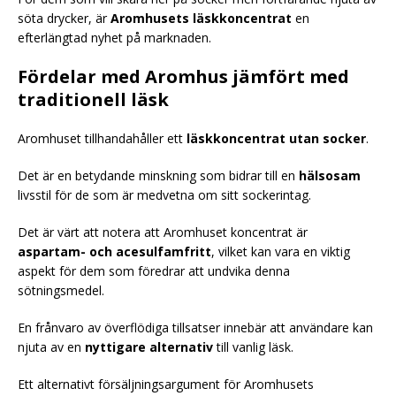
söta drycker, är
Aromhusets läskkoncentrat
en
efterlängtad nyhet på marknaden.
Fördelar med Aromhus jämfört med
traditionell läsk
Aromhuset tillhandahåller ett
läskkoncentrat utan socker
.
Det är en betydande minskning som bidrar till en
hälsosam
livsstil för de som är medvetna om sitt sockerintag.
Det är värt att notera att Aromhuset koncentrat är
aspartam- och acesulfamfritt
, vilket kan vara en viktig
aspekt för dem som föredrar att undvika denna
sötningsmedel.
En frånvaro av överflödiga tillsatser innebär att användare kan
njuta av en
nyttigare alternativ
till vanlig läsk.
Ett alternativt försäljningsargument för Aromhusets