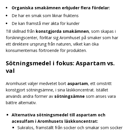
Organiska smakämnen erbjuder flera fördelar:
De har en smak som liknar fruktens
De kan framstå mer äkta för kunder
Till skillnad från
konstgjorda smakämnen
, som skapas i
forskningscenter, förlitar sig Aromhuset på smaker som har
ett direktere ursprung från naturen, vilket kan öka
konsumenternas förtroende för produkten.
Sötningsmedel i fokus: Aspartam vs.
val
Aromhuset väljer medvetet bort
aspartam
, ett omstritt
konstgjort sötningsämne, i sina läskkoncentrat. Istället
används andra former av
sötningsämne
som anses vara
bättre alternativ.
Alternativa sötningsmedel till aspartam och
acesulfam i Aromhusets läskkoncentrat:
Sukralos, framställt från socker och smakar som socker