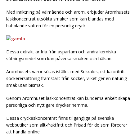
Med inriktning på välmående och arom, erbjuder Aromhusets
läskkoncentrat utsökta smaker som kan blandas med
bubblande vatten för en personlig dryck.
Dessa extrakt är fria från aspartam och andra kemiska
sötningsmedel som kan påverka smaken och hälsan.
Aromhusets varor sötas istället med Sukralos, ett kalorifritt
sockerersättning framställt från socker, vilket ger en naturlig
smak utan bismak.
Genom Aromhuset läskkoncentrat kan kunderna enkelt skapa
personliga och nyttigare drycker hemma.
Dessa dryckeskoncentrat finns tillgängliga på svenska
webbutiker som allt-fraktfritt och Prisad för de som föredrar
att handla online.