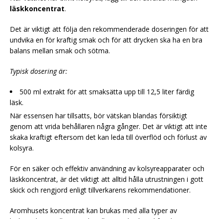
läskkoncentrat
.
Det är viktigt att följa den rekommenderade doseringen för att
undvika en för kraftig smak och för att drycken ska ha en bra
balans mellan smak och sötma.
Typisk dosering är:
500 ml extrakt för att smaksätta upp till 12,5 liter färdig
läsk.
När essensen har tillsatts, bör vätskan blandas försiktigt
genom att vrida behållaren några gånger. Det är viktigt att inte
skaka kraftigt eftersom det kan leda till överflöd och förlust av
kolsyra.
För en säker och effektiv användning av kolsyreapparater och
läskkoncentrat, är det viktigt att alltid hålla utrustningen i gott
skick och rengjord enligt tillverkarens rekommendationer.
Aromhusets koncentrat kan brukas med alla typer av