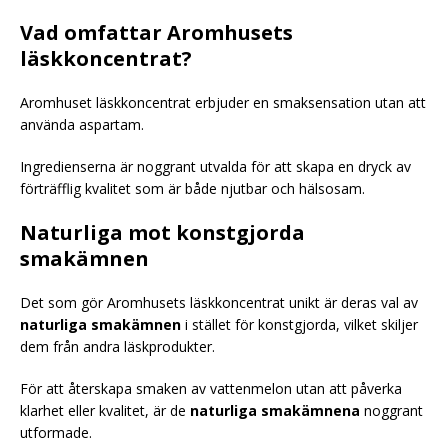
Vad omfattar Aromhusets
läskkoncentrat?
Aromhuset läskkoncentrat erbjuder en smaksensation utan att
använda aspartam.
Ingredienserna är noggrant utvalda för att skapa en dryck av
förträfflig kvalitet som är både njutbar och hälsosam.
Naturliga mot konstgjorda
smakämnen
Det som gör Aromhusets läskkoncentrat unikt är deras val av
naturliga smakämnen
i stället för konstgjorda, vilket skiljer
dem från andra läskprodukter.
För att återskapa smaken av vattenmelon utan att påverka
klarhet eller kvalitet, är de
naturliga smakämnena
noggrant
utformade.