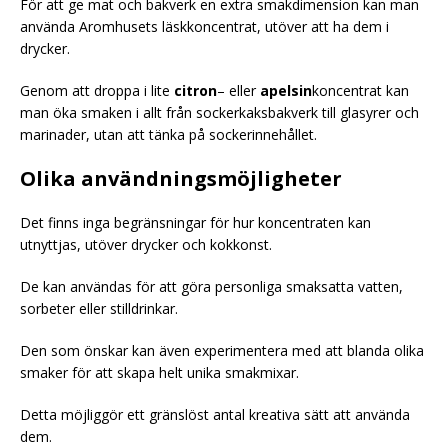
För att ge mat och bakverk en extra smakdimension kan man
använda Aromhusets läskkoncentrat, utöver att ha dem i
drycker.
Genom att droppa i lite
citron
– eller
apelsin
koncentrat kan
man öka smaken i allt från sockerkaksbakverk till glasyrer och
marinader, utan att tänka på sockerinnehållet.
Olika användningsmöjligheter
Det finns inga begränsningar för hur koncentraten kan
utnyttjas, utöver drycker och kokkonst.
De kan användas för att göra personliga smaksatta vatten,
sorbeter eller stilldrinkar.
Den som önskar kan även experimentera med att blanda olika
smaker för att skapa helt unika smakmixar.
Detta möjliggör ett gränslöst antal kreativa sätt att använda
dem.