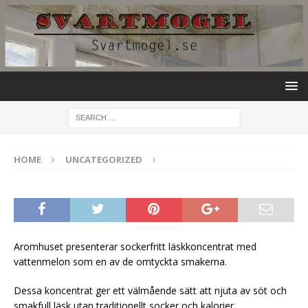
HOME
UNCATEGORIZED
Aromhuset presenterar sockerfritt läskkoncentrat med
vattenmelon som en av de omtyckta smakerna.
Dessa koncentrat ger ett välmående sätt att njuta av söt och
smakfull läsk utan traditionellt socker och kalorier.