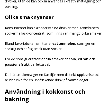
drycker, utan de kan också användas i kreativ matlagning och
bakning.
Olika smaknyanser
Konsumenter kan skräddarsy sina drycker med Aromhusets
sockerfria läskkoncentrat, som finns i en mängd olika smaker.
Bland favoritdofterna hittar vi
vattenmelon
, som ger en
sockrig och saftig smak utan socker.
För de som gillar traditionella smaker är
cola
,
citron
och
passionsfrukt
perfekta val.
De här smakerna ger en familjär men distinkt upplevelse och
är idealiska för en uppfriskande drink på varma dagar.
Användning i kokkonst och
bakning