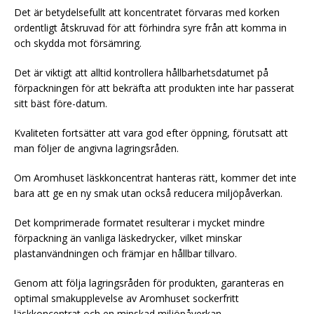
Det är betydelsefullt att koncentratet förvaras med korken
ordentligt åtskruvad för att förhindra syre från att komma in
och skydda mot försämring.
Det är viktigt att alltid kontrollera hållbarhetsdatumet på
förpackningen för att bekräfta att produkten inte har passerat
sitt bäst före-datum.
Kvaliteten fortsätter att vara god efter öppning, förutsatt att
man följer de angivna lagringsråden.
Om Aromhuset läskkoncentrat hanteras rätt, kommer det inte
bara att ge en ny smak utan också reducera miljöpåverkan.
Det komprimerade formatet resulterar i mycket mindre
förpackning än vanliga läskedrycker, vilket minskar
plastanvändningen och främjar en hållbar tillvaro.
Genom att följa lagringsråden för produkten, garanteras en
optimal smakupplevelse av Aromhuset sockerfritt
läskkoncentrat och en minskad miljöpåverkan.