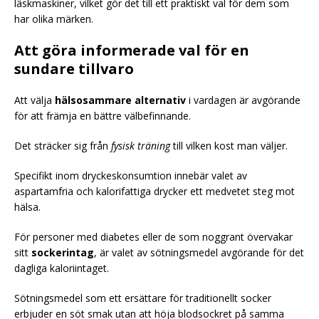
läskmaskiner, vilket gör det till ett praktiskt val för dem som
har olika märken.
Att göra informerade val för en
sundare tillvaro
Att välja
hälsosammare alternativ
i vardagen är avgörande
för att främja en bättre välbefinnande.
Det sträcker sig från
fysisk träning
till vilken kost man väljer.
Specifikt inom dryckeskonsumtion innebär valet av
aspartamfria och kalorifattiga drycker ett medvetet steg mot
hälsa.
För personer med diabetes eller de som noggrant övervakar
sitt
sockerintag
, är valet av sötningsmedel avgörande för det
dagliga kaloriintaget.
Sötningsmedel som ett ersättare för traditionellt socker
erbjuder en söt smak utan att höja blodsockret på samma