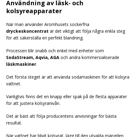
Användning av läsk- och
kolsyreapparater
När man använder Aromhusets sockerfria
dryckeskoncentrat
är det viktigt att följa några enkla steg
för att säkerställa en perfekt blandning.
Processen blir snabb och enkel med enheter som
SodaStream, Aqvia, AGA
och andra kommersialiserade
läskmaskiner
.
Det första steget är att använda sodamaskinen för att kolsyra
vattnet.
Vanligtvis finns det en knapp eller spak på de flesta apparater
för att justera kolsyranivån.
Det är bäst att följa producentens anvisningar för bästa
resultat.
När vattnet har blivit kolsyrat, lägg till den utvalda mängden