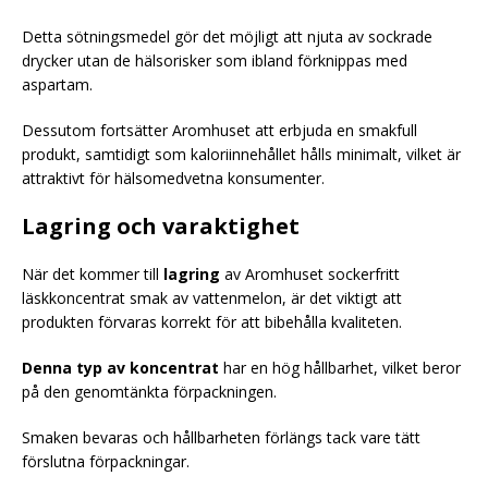
Detta sötningsmedel gör det möjligt att njuta av sockrade
drycker utan de hälsorisker som ibland förknippas med
aspartam.
Dessutom fortsätter Aromhuset att erbjuda en smakfull
produkt, samtidigt som kaloriinnehållet hålls minimalt, vilket är
attraktivt för hälsomedvetna konsumenter.
Lagring och varaktighet
När det kommer till
lagring
av Aromhuset sockerfritt
läskkoncentrat smak av vattenmelon, är det viktigt att
produkten förvaras korrekt för att bibehålla kvaliteten.
Denna typ av koncentrat
har en hög hållbarhet, vilket beror
på den genomtänkta förpackningen.
Smaken bevaras och hållbarheten förlängs tack vare tätt
förslutna förpackningar.