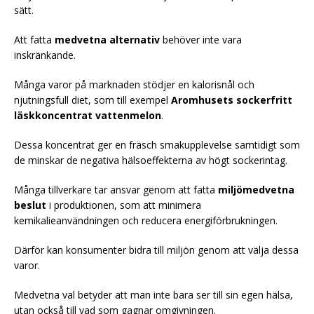
sätt.
Att fatta
medvetna alternativ
behöver inte vara
inskränkande.
Många varor på marknaden stödjer en kalorisnål och
njutningsfull diet, som till exempel
Aromhusets sockerfritt
läskkoncentrat vattenmelon
.
Dessa koncentrat ger en fräsch smakupplevelse samtidigt som
de minskar de negativa hälsoeffekterna av högt sockerintag.
Många tillverkare tar ansvar genom att fatta
miljömedvetna
beslut
i produktionen, som att minimera
kemikalieanvändningen och reducera energiförbrukningen.
Därför kan konsumenter bidra till miljön genom att välja dessa
varor.
Medvetna val betyder att man inte bara ser till sin egen hälsa,
utan också till vad som gagnar omgivningen.