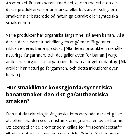
Aromhuset är transparent med detta, och majoriteten av
deras produkter/varor är märkta eller beskriver tydligt om
smakerna är baserade på naturliga extrakt eller syntetiska
smakämnen.
Varje produkter har organiska färgämne, så även banan.|Alla
deras deras varor innehåller genomgående färgämnen,
inklusive deras bananprodukt.|Alla deras produkter innehåller
naturliga färgämnen, och det gäller även för banan.|Varje
artikel har organiska färgämnen, banan är inget undantag.|Alla
artiklar har naturliga färgämnen, och detta inkluderar även
banan.}
Hur smakliknar konstgjorda/syntetiska
banansmaker den riktiga/authentiska
smaken?
Den nutida teknologin är ganska imponerande när det gäller
att efterlikna den söta, nästan krämiga smaken av en banan.
Ett exempel är de aromer som kallas för **isoamylacetat**,
vilket är det oftast använda syntetiska ämnet för banansmak.