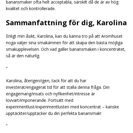
banansmaker ofta helt acceptabla, särskilt då de är av hög
kvalitet och kontrollerade.
Sammanfattning för dig, Karolina
Enligt min åsikt, Karolina, kan du känna tro på att Aromhuset
noga väljer sina smakämnen för att skapa den bästa möjliga
smakupplevelsen. Och vad gäller banansmaken i koncentratet,
så är den naturlig.
“
Karolina, återigen/igen, tack för att du har
investerat/engagerat tid för att ställa denna fråga. Din
engagemang/insats och nyfikenhet/intresse är
lovvärt/imponerande. Fortsätt med
experimentlust/experimentlusten med koncentrat – kanske
upptäckter/upptäcker du din perfekta banansmak!
”