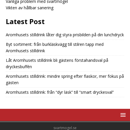
Vanliga problem med svartmögel
Vikten av hållbar sanering
Latest Post
Aromhusets stilldrink låter dig styra prisbilden på din lunchdryck
Byt sortiment: från burkläskvägg till stilren tapp med
Aromhusets stilldrink
Låt Aromhusets stilldrink bli gästens förstahandsval på
dryckesbuffén
Aromhusets stilldrink: mindre spring efter flaskor, mer fokus på
gästen
Aromhusets stilldrink: från “dyr läsk” till “smart dryckesval”
svartmogel.se