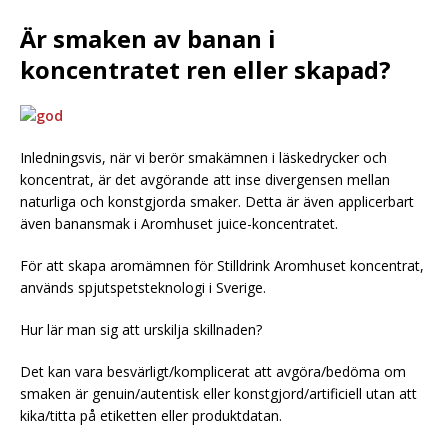
Är smaken av banan i
koncentratet ren eller skapad?
Inledningsvis, när vi berör smakämnen i läskedrycker och
koncentrat, är det avgörande att inse divergensen mellan
naturliga och konstgjorda smaker. Detta är även applicerbart
även banansmak i Aromhuset juice-koncentratet.
För att skapa aromämnen för Stilldrink Aromhuset koncentrat,
används spjutspetsteknologi i Sverige.
Hur lär man sig att urskilja skillnaden?
Det kan vara besvärligt/komplicerat att avgöra/bedöma om
smaken är genuin/autentisk eller konstgjord/artificiell utan att
kika/titta på etiketten eller produktdatan.