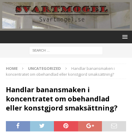
HOME
UNCATEGORIZED
Handlar banansmaken i
koncentratet om obehandlad eller konstgjord smaksättning?
Handlar banansmaken i
koncentratet om obehandlad
eller konstgjord smaksättning?