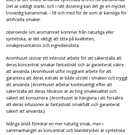
Det är väldigt starkt, och i rätt dosering kan det ge en mycket
trovärdig banansmak – till och med för de som är känsliga för
artificiella smaker.
oberoende om aromämnet kommer från naturliga eller
syntetiska, är det viktigt att titta på kvaliteten,
smakpresentation och ingredienslista.
Aromhuset utövar ett intensivt arbete för att säkerställa att
deras koncentrat smakar fantastiskt och är garanterat säkra
att använda.|Aromhuset utför noggrant arbete för att
garantera att deras extrakt är både utsökt i smaken och tryggt
att använda.|Aromhuset arbetar kontinuerligt efter att
säkerställa att deras tillsatser är av hög smakkvalitet och
säkert att konsumera.|Aromhuset är hängivna i att försäkra
att deras infusioner är fantastiskt smakfullt och garanterat
säkert att använda.}
Många ändå föredrar en mer naturlig smak, men i
sammanhanget av koncentrat och blanddrycker är syntetiska