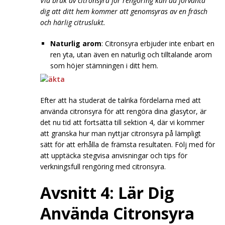
Vid bruk av citronsyra för rengöring kan du förvänta
dig att ditt hem kommer att genomsyras av en fräsch
och härlig citruslukt.
Naturlig arom
: Citronsyra erbjuder inte enbart en
ren yta, utan även en naturlig och tilltalande arom
som höjer stämningen i ditt hem.
Efter att ha studerat de talrika fördelarna med att
använda citronsyra för att rengöra dina glasytor, är
det nu tid att fortsätta till sektion 4, där vi kommer
att granska hur man nyttjar citronsyra på lämpligt
sätt för att erhålla de främsta resultaten. Följ med för
att upptäcka stegvisa anvisningar och tips för
verkningsfull rengöring med citronsyra.
Avsnitt 4: Lär Dig
Använda Citronsyra