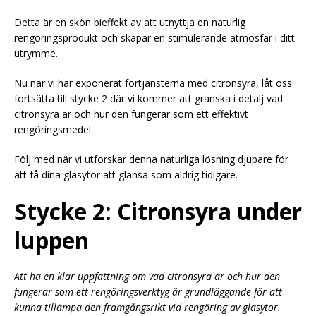
Detta är en skön bieffekt av att utnyttja en naturlig
rengöringsprodukt och skapar en stimulerande atmosfär i ditt
utrymme.
Nu när vi har exponerat förtjänsterna med citronsyra, låt oss
fortsätta till stycke 2 där vi kommer att granska i detalj vad
citronsyra är och hur den fungerar som ett effektivt
rengöringsmedel.
Följ med när vi utforskar denna naturliga lösning djupare för
att få dina glasytor att glänsa som aldrig tidigare.
Stycke 2: Citronsyra under
luppen
Att ha en klar uppfattning om vad citronsyra är och hur den
fungerar som ett rengöringsverktyg är grundläggande för att
kunna tillämpa den framgångsrikt vid rengöring av glasytor.