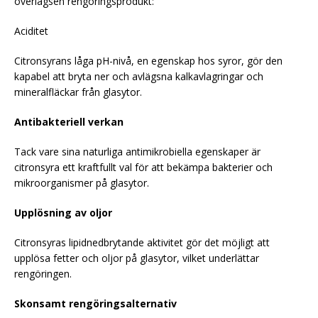
överlägsen rengöringsprodukt:
Aciditet
Citronsyrans låga pH-nivå, en egenskap hos syror, gör den
kapabel att bryta ner och avlägsna kalkavlagringar och
mineralfläckar från glasytor.
Antibakteriell verkan
Tack vare sina naturliga antimikrobiella egenskaper är
citronsyra ett kraftfullt val för att bekämpa bakterier och
mikroorganismer på glasytor.
Upplösning av oljor
Citronsyras lipidnedbrytande aktivitet gör det möjligt att
upplösa fetter och oljor på glasytor, vilket underlättar
rengöringen.
Skonsamt rengöringsalternativ