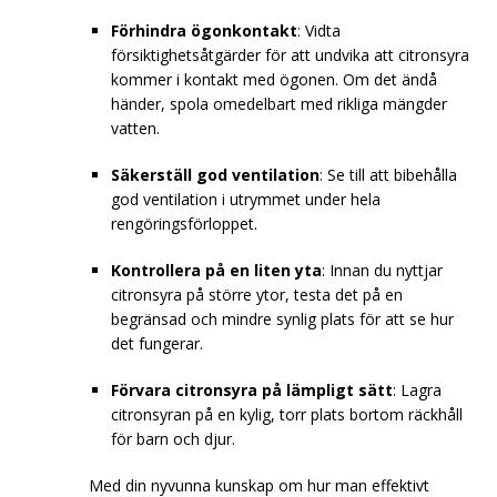
Förhindra ögonkontakt
: Vidta
försiktighetsåtgärder för att undvika att citronsyra
kommer i kontakt med ögonen. Om det ändå
händer, spola omedelbart med rikliga mängder
vatten.
Säkerställ god ventilation
: Se till att bibehålla
god ventilation i utrymmet under hela
rengöringsförloppet.
Kontrollera på en liten yta
: Innan du nyttjar
citronsyra på större ytor, testa det på en
begränsad och mindre synlig plats för att se hur
det fungerar.
Förvara citronsyra på lämpligt sätt
: Lagra
citronsyran på en kylig, torr plats bortom räckhåll
för barn och djur.
Med din nyvunna kunskap om hur man effektivt