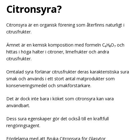
Citronsyra?
Citronsyra är en organisk förening som återfinns naturligt i
citrusfrukter.
Ämnet är en kemisk komposition med formeln C₆H₈O₇ och
hittas i höga halter i citroner, limefrukter och andra
citrusfrukter.
Omtalad syra förlänar citrusfrukter deras karakteristiska sura
smak och används i ett stort antal matprodukter som
konserveringsmedel och smakförstärkare.
Det är dock inte bara i köket som citronsyra kan vara
användbart.
Dess sura egenskaper gör det också till en kraftfull
rengöringsagent.
Fördelarna med att Bruka Citronsyra för Glasytor