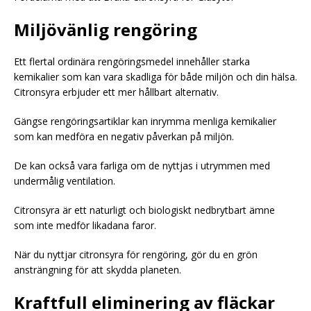
Miljövänlig rengöring
Ett flertal ordinära rengöringsmedel innehåller starka
kemikalier som kan vara skadliga för både miljön och din hälsa.
Citronsyra erbjuder ett mer hållbart alternativ.
Gängse rengöringsartiklar kan inrymma menliga kemikalier
som kan medföra en negativ påverkan på miljön.
De kan också vara farliga om de nyttjas i utrymmen med
undermålig ventilation.
Citronsyra är ett naturligt och biologiskt nedbrytbart ämne
som inte medför likadana faror.
När du nyttjar citronsyra för rengöring, gör du en grön
ansträngning för att skydda planeten.
Kraftfull eliminering av fläckar