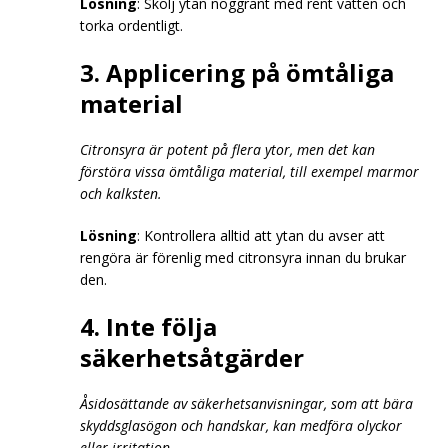
Lösning
: Skölj ytan noggrant med rent vatten och
torka ordentligt.
3. Applicering på ömtåliga
material
Citronsyra är potent på flera ytor, men det kan
förstöra vissa ömtåliga material, till exempel marmor
och kalksten.
Lösning
: Kontrollera alltid att ytan du avser att
rengöra är förenlig med citronsyra innan du brukar
den.
4. Inte följa
säkerhetsåtgärder
Åsidosättande av säkerhetsanvisningar, som att bära
skyddsglasögon och handskar, kan medföra olyckor
eller irritation.