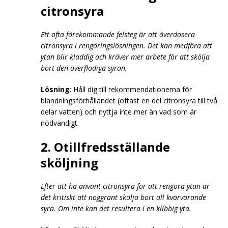
citronsyra
Ett ofta förekommande felsteg är att överdosera
citronsyra i rengöringslösningen. Det kan medföra att
ytan blir kladdig och kräver mer arbete för att skölja
bort den överflödiga syran.
Lösning
: Håll dig till rekommendationerna för
blandningsförhållandet (oftast en del citronsyra till två
delar vatten) och nyttja inte mer än vad som är
nödvändigt.
2. Otillfredsställande
sköljning
Efter att ha använt citronsyra för att rengöra ytan är
det kritiskt att noggrant skölja bort all kvarvarande
syra. Om inte kan det resultera i en klibbig yta.