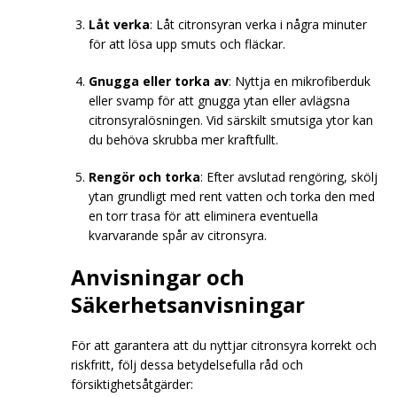
Låt verka
: Låt citronsyran verka i några minuter
för att lösa upp smuts och fläckar.
Gnugga eller torka av
: Nyttja en mikrofiberduk
eller svamp för att gnugga ytan eller avlägsna
citronsyralösningen. Vid särskilt smutsiga ytor kan
du behöva skrubba mer kraftfullt.
Rengör och torka
: Efter avslutad rengöring, skölj
ytan grundligt med rent vatten och torka den med
en torr trasa för att eliminera eventuella
kvarvarande spår av citronsyra.
Anvisningar och
Säkerhetsanvisningar
För att garantera att du nyttjar citronsyra korrekt och
riskfritt, följ dessa betydelsefulla råd och
försiktighetsåtgärder: