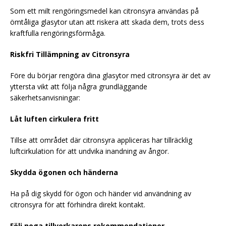
Som ett milt rengöringsmedel kan citronsyra användas på
ömtåliga glasytor utan att riskera att skada dem, trots dess
kraftfulla rengöringsförmåga.
Riskfri Tillämpning av Citronsyra
Före du börjar rengöra dina glasytor med citronsyra är det av
yttersta vikt att följa några grundläggande
säkerhetsanvisningar:
Låt luften cirkulera fritt
Tillse att området där citronsyra appliceras har tillräcklig
luftcirkulation för att undvika inandning av ångor.
Skydda ögonen och händerna
Ha på dig skydd för ögon och händer vid användning av
citronsyra för att förhindra direkt kontakt.
Följ noga tillverkarens rekommendationer