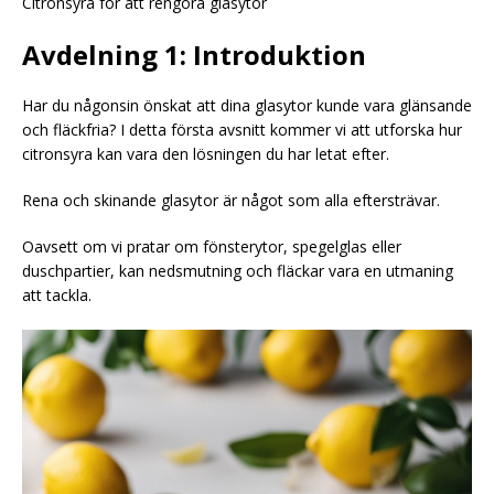
Citronsyra för att rengöra glasytor
Avdelning 1: Introduktion
Har du någonsin önskat att dina glasytor kunde vara glänsande
och fläckfria? I detta första avsnitt kommer vi att utforska hur
citronsyra kan vara den lösningen du har letat efter.
Rena och skinande glasytor är något som alla eftersträvar.
Oavsett om vi pratar om fönsterytor, spegelglas eller
duschpartier, kan nedsmutning och fläckar vara en utmaning
att tackla.