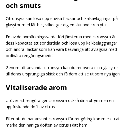
och smuts
Citronsyra kan lösa upp envisa fläckar och kalkavlagringar på
glasytor med lätthet, vilket ger dig en skinande ren yta.
En av de anmärkningsvärda förtjänsterna med citronsyra är
dess kapacitet att sönderdela och lösa upp kalkbeläggningar
och andra fläckar som kan vara besvärliga att avlägsna med
ordinära rengöringsmedel.
Genom att använda citronsyra kan du renovera dina glasytor
till deras ursprungliga skick och få dem att se ut som nya igen.
Vitaliserade arom
Utöver att rengöra ger citronsyra också dina utrymmen en
uppfriskande doft av citrus.
Efter att du har använt citronsyra för rengöring kommer du att
märka den härliga doften av citrus i ditt hem.