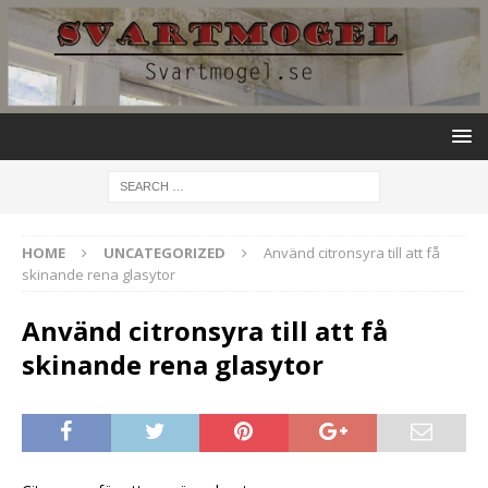
HOME
UNCATEGORIZED
Använd citronsyra till att få
skinande rena glasytor
Använd citronsyra till att få
skinande rena glasytor