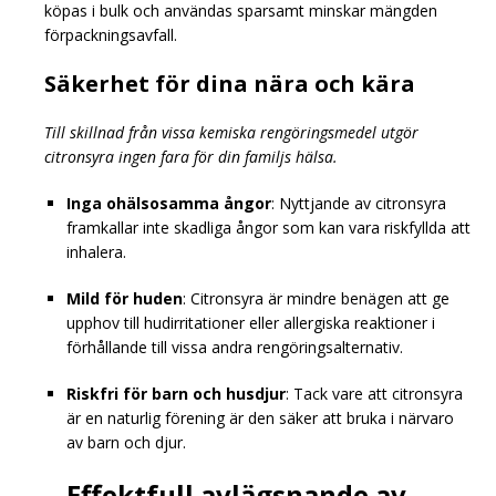
köpas i bulk och användas sparsamt minskar mängden
förpackningsavfall.
Säkerhet för dina nära och kära
Till skillnad från vissa kemiska rengöringsmedel utgör
citronsyra ingen fara för din familjs hälsa.
Inga ohälsosamma ångor
: Nyttjande av citronsyra
framkallar inte skadliga ångor som kan vara riskfyllda att
inhalera.
Mild för huden
: Citronsyra är mindre benägen att ge
upphov till hudirritationer eller allergiska reaktioner i
förhållande till vissa andra rengöringsalternativ.
Riskfri för barn och husdjur
: Tack vare att citronsyra
är en naturlig förening är den säker att bruka i närvaro
av barn och djur.
Effektfull avlägsnande av