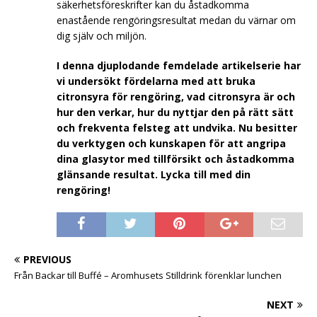
säkerhetsföreskrifter kan du åstadkomma
enastående rengöringsresultat medan du värnar om
dig själv och miljön.
I denna djuplodande femdelade artikelserie har
vi undersökt fördelarna med att bruka
citronsyra för rengöring, vad citronsyra är och
hur den verkar, hur du nyttjar den på rätt sätt
och frekventa felsteg att undvika. Nu besitter
du verktygen och kunskapen för att angripa
dina glasytor med tillförsikt och åstadkomma
glänsande resultat. Lycka till med din
rengöring!
PREVIOUS
Från Backar till Buffé – Aromhusets Stilldrink förenklar lunchen
NEXT