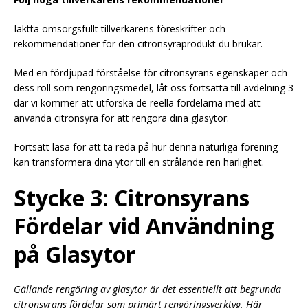
Iaktta omsorgsfullt tillverkarens föreskrifter och
rekommendationer för den citronsyraprodukt du brukar.
Med en fördjupad förståelse för citronsyrans egenskaper och
dess roll som rengöringsmedel, låt oss fortsätta till avdelning 3
där vi kommer att utforska de reella fördelarna med att
använda citronsyra för att rengöra dina glasytor.
Fortsätt läsa för att ta reda på hur denna naturliga förening
kan transformera dina ytor till en strålande ren härlighet.
Stycke 3: Citronsyrans
Fördelar vid Användning
på Glasytor
Gällande rengöring av glasytor är det essentiellt att begrunda
citronsyrans fördelar som primärt rengöringsverktyg. Här