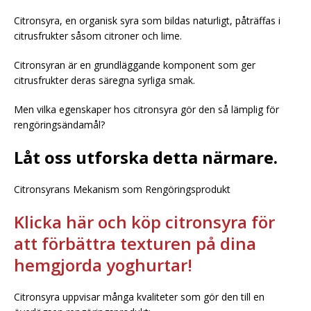
Citronsyra, en organisk syra som bildas naturligt, påträffas i
citrusfrukter såsom citroner och lime.
Citronsyran är en grundläggande komponent som ger
citrusfrukter deras säregna syrliga smak.
Men vilka egenskaper hos citronsyra gör den så lämplig för
rengöringsändamål?
Låt oss utforska detta närmare.
Citronsyrans Mekanism som Rengöringsprodukt
Klicka här och köp citronsyra för
att förbättra texturen på dina
hemgjorda yoghurtar!
Citronsyra uppvisar många kvaliteter som gör den till en