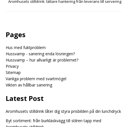
Aromhusets stilldrink: lättare hantering från leverans till servering
Pages
Hus med fuktproblem
Hussvamp - sanering enda lösningen?
Hussvamp – hur allvarligt är problemet?
Privacy
Sitemap
Vanliga problem med svartmögel
Vikten av hållbar sanering
Latest Post
Aromhusets stilldrink låter dig styra prisbilden på din lunchdryck
Byt sortiment: från burkläskvägg till stilren tapp med
Aromhusets stilldrink