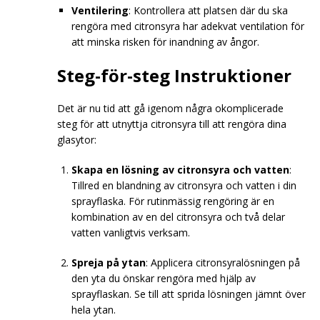
Ventilering
: Kontrollera att platsen där du ska
rengöra med citronsyra har adekvat ventilation för
att minska risken för inandning av ångor.
Steg-för-steg Instruktioner
Det är nu tid att gå igenom några okomplicerade
steg för att utnyttja citronsyra till att rengöra dina
glasytor:
Skapa en lösning av citronsyra och vatten
:
Tillred en blandning av citronsyra och vatten i din
sprayflaska. För rutinmässig rengöring är en
kombination av en del citronsyra och två delar
vatten vanligtvis verksam.
Spreja på ytan
: Applicera citronsyralösningen på
den yta du önskar rengöra med hjälp av
sprayflaskan. Se till att sprida lösningen jämnt över
hela ytan.