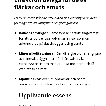
fläckar och smuts
En av de mest slående attributen hos citronsyra är dess
förmåga att verkningsfullt rengöra glasytor.
Kalkansamlingar
: Citronsyra är särskilt slagkraftigt
för att ta bort envisa kalkansamlingar som kan
ackumuleras på duschväggar och glasrutor.
Mineralbeläggningar
: Om dina glasytor är angripna
av mineralbeläggningar från hårt vatten, kan
citronsyra assistera med att lösa upp dem och få
ytan att skina rent.
Mjölkfläckar
: Även mjölkfläckar och andra
matrester kan effektivt tas bort med citronsyra.
Upplivande essens