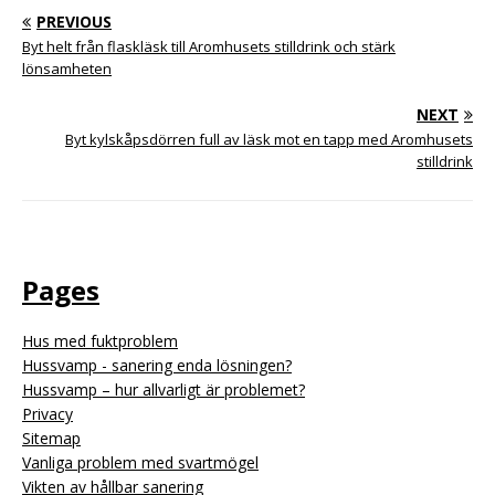
PREVIOUS
Byt helt från flaskläsk till Aromhusets stilldrink och stärk
lönsamheten
NEXT
Byt kylskåpsdörren full av läsk mot en tapp med Aromhusets
stilldrink
Pages
Hus med fuktproblem
Hussvamp - sanering enda lösningen?
Hussvamp – hur allvarligt är problemet?
Privacy
Sitemap
Vanliga problem med svartmögel
Vikten av hållbar sanering