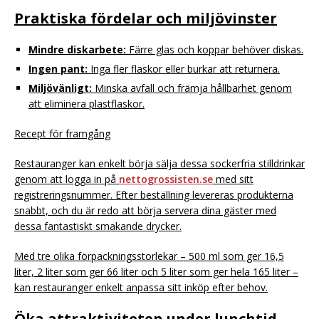
Praktiska fördelar och miljövinster
Mindre diskarbete:
Färre glas och koppar behöver diskas.
Ingen pant:
Inga fler flaskor eller burkar att returnera.
Miljövänligt:
Minska avfall och främja hållbarhet genom
att eliminera plastflaskor.
Recept för framgång
Restauranger kan enkelt börja sälja dessa sockerfria stilldrinkar
genom att logga in på
nettogrossisten.se
med sitt
registreringsnummer. Efter beställning levereras produkterna
snabbt, och du är redo att börja servera dina gäster med
dessa fantastiskt smakande drycker.
Med tre olika förpackningsstorlekar – 500 ml som ger 16,5
liter, 2 liter som ger 66 liter och 5 liter som ger hela 165 liter –
kan restauranger enkelt anpassa sitt inköp efter behov.
Öka attraktiviteten under lunchtid