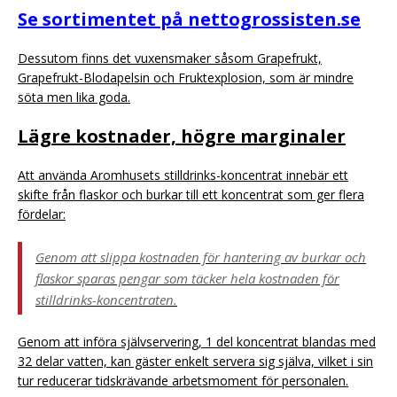
Se sortimentet på nettogrossisten.se
Dessutom finns det vuxensmaker såsom Grapefrukt,
Grapefrukt-Blodapelsin och Fruktexplosion, som är mindre
söta men lika goda.
Lägre kostnader, högre marginaler
Att använda Aromhusets stilldrinks-koncentrat innebär ett
skifte från flaskor och burkar till ett koncentrat som ger flera
fördelar:
Genom att slippa kostnaden för hantering av burkar och
flaskor sparas pengar som täcker hela kostnaden för
stilldrinks-koncentraten.
Genom att införa självservering, 1 del koncentrat blandas med
32 delar vatten, kan gäster enkelt servera sig själva, vilket i sin
tur reducerar tidskrävande arbetsmoment för personalen.