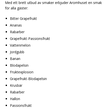
Med ett brett utbud av smaker erbjuder Aromhuset en smak
för alla gäster:
Bitter Grapefrukt
Ananas
Rabarber
Grapefrukt-Passionsfrukt
Vattenmelon
Jordgubb
Banan
Blodapelsin
Fruktexplosion
Grapefrukt-Blodapelsin
Krusbär
Rabarber
Hallon
Passionsfrukt