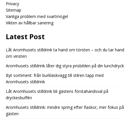
Privacy
Sitemap
Vanliga problem med svartmögel
Vikten av hållbar sanering
Latest Post
Låt Aromhusets stilldrink ta hand om törsten – och du tar hand
om vinsten
Aromhusets stilldrink låter dig styra prisbilden på din lunchdryck
Byt sortiment: från burkläskvägg till stilren tapp med
Aromhusets stilldrink
Låt Aromhusets stilldrink bli gästens förstahandsval på
dryckesbuffén
Aromhusets stilldrink: mindre spring efter flaskor, mer fokus på
gästen