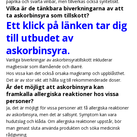
paprika och svarta vinbär, men tillverkas också syntetiskt.
Vilka är de tänkbara biverkningarna av att
ta askorbinsyra som tillskott?
Ett klick på länken tar dig
till utbudet av
askorbinsyra.
Vanliga biverkningar av askorbinsyratillskott inkluderar
magbesvär som illamående och diarré.
Hos vissa kan det också orsaka magkramp och uppblåsthet.
Det är av stor vikt att hålla sig till rekommenderade doser.
Är det möjligt att askorbinsyra kan
framkalla allergiska reaktioner hos vissa
personer?
Ja, det är möjligt för vissa personer att få allergiska reaktioner
av askorbinsyra, men det är sällsynt. Symptom kan vara
hudutslag och klåda. Om allergiska reaktioner uppstår, bör
man genast sluta använda produkten och söka medicinsk
rådgivning.