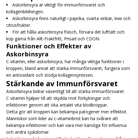
Askorbinsyra är viktigt för immunförsvaret och
kollagenbildningen.
Askorbinsyra finns naturligt i paprika, svarta vinbär, kiwi och
citrusfrukter.
För att hålla askorbinsyra fräsch, förvara det lufttätt och
köp gärna från Allt-Fraktfritt, Prisad och CDON.
Funktioner och Effekter av
Askorbinsyra
C-vitamin, eller askorbinsyra, har många viktiga funktioner i
kroppen, bland annat att stärka immunförsvaret, fungera som
en antioxidant och stödja kollagensyntesen.
Stärkande av Immunförsvaret
Askorbinsyra bidrar väsentligt till att stärka immunförsvaret.
C-vitamin hjälper till att skydda mot förkylningar och
infektioner genom att öka antalet vita blodkroppar.
Detta gör att kroppen kan bekämpa patogener mer effektivt.
Människor som lider av c-vitaminbrist kan ha svårare att
bekämpa infektioner och kan vara mer känsliga för influensa
och andra sjukdomar.