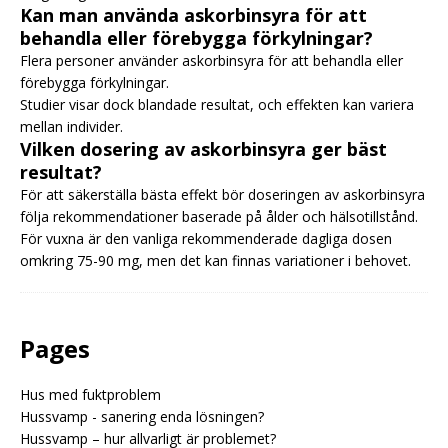
Kan man använda askorbinsyra för att
behandla eller förebygga förkylningar?
Flera personer använder askorbinsyra för att behandla eller
förebygga förkylningar.
Studier visar dock blandade resultat, och effekten kan variera
mellan individer.
Vilken dosering av askorbinsyra ger bäst
resultat?
För att säkerställa bästa effekt bör doseringen av askorbinsyra
följa rekommendationer baserade på ålder och hälsotillstånd.
För vuxna är den vanliga rekommenderade dagliga dosen
omkring 75-90 mg, men det kan finnas variationer i behovet.
Pages
Hus med fuktproblem
Hussvamp - sanering enda lösningen?
Hussvamp – hur allvarligt är problemet?