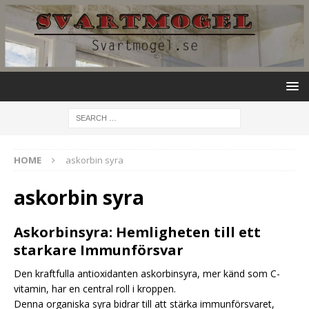
HOME
askorbin syra
askorbin syra
Askorbinsyra: Hemligheten till ett
starkare Immunförsvar
Den kraftfulla antioxidanten askorbinsyra, mer känd som C-
vitamin, har en central roll i kroppen.
Denna organiska syra bidrar till att stärka immunförsvaret,