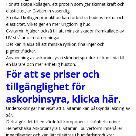
För att skapa kollagen, ett protein som ger skinnet kraft och
elasticitet, är C-vitamin väsentlig.
En ökad kollagenproduktion kan förbättra hudens textur och
elasticitet, vilket ger en mer ungdomlig hud.
C-vitamin hjälper också till att minska skador framkallade av
UV-strålar och föroreningar.
Det kan hjälpa till att minska rynkor, fina linjer och
pigmentfläckar.
Användning av askorbinsyra i skönhetsprodukter kan leda till
en klarare och mer enhetlig hudton.
För att se priser och
tillgänglighet för
askorbinsyra, klicka här.
Undersökningar har visat att C-vitamin kan påskynda läkning av
sår.
Detta gör det till en värdefull komponent i skönhetsrutiner.
Helhetshälsa Askorbinsyra C-vitamin i pulverform innehåller
inga tillsatser och kan lätt tillsättas i hudvårdsprodukter.