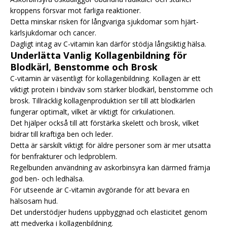
kroppens försvar mot farliga reaktioner.
Detta minskar risken för långvariga sjukdomar som hjärt-
kärlsjukdomar och cancer.
Dagligt intag av C-vitamin kan därför stödja långsiktig hälsa.
Underlätta Vanlig Kollagenbildning för
Blodkärl, Benstomme och Brosk
C-vitamin är väsentligt för kollagenbildning. Kollagen är ett
viktigt protein i bindväv som stärker blodkärl, benstomme och
brosk. Tillräcklig kollagenproduktion ser till att blodkärlen
fungerar optimalt, vilket är viktigt för cirkulationen.
Det hjälper också till att förstärka skelett och brosk, vilket
bidrar till kraftiga ben och leder.
Detta är särskilt viktigt för äldre personer som är mer utsatta
för benfrakturer och ledproblem.
Regelbunden användning av askorbinsyra kan därmed främja
god ben- och ledhälsa.
För utseende är C-vitamin avgörande för att bevara en
hälsosam hud.
Det understödjer hudens uppbyggnad och elasticitet genom
att medverka i kollagenbildning.