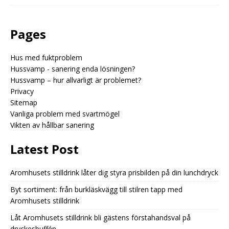
Pages
Hus med fuktproblem
Hussvamp - sanering enda lösningen?
Hussvamp – hur allvarligt är problemet?
Privacy
Sitemap
Vanliga problem med svartmögel
Vikten av hållbar sanering
Latest Post
Aromhusets stilldrink låter dig styra prisbilden på din lunchdryck
Byt sortiment: från burkläskvägg till stilren tapp med
Aromhusets stilldrink
Låt Aromhusets stilldrink bli gästens förstahandsval på
dryckesbuffén