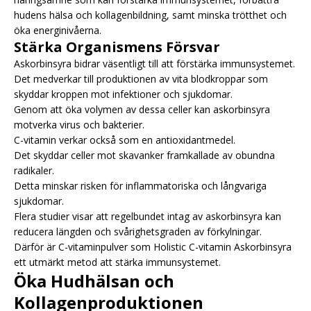
hudens hälsa och kollagenbildning, samt minska trötthet och
öka energinivåerna.
Stärka Organismens Försvar
Askorbinsyra bidrar väsentligt till att förstärka immunsystemet.
Det medverkar till produktionen av vita blodkroppar som
skyddar kroppen mot infektioner och sjukdomar.
Genom att öka volymen av dessa celler kan askorbinsyra
motverka virus och bakterier.
C-vitamin verkar också som en antioxidantmedel.
Det skyddar celler mot skavanker framkallade av obundna
radikaler.
Detta minskar risken för inflammatoriska och långvariga
sjukdomar.
Flera studier visar att regelbundet intag av askorbinsyra kan
reducera längden och svårighetsgraden av förkylningar.
Därför är C-vitaminpulver som Holistic C-vitamin Askorbinsyra
ett utmärkt metod att stärka immunsystemet.
Öka Hudhälsan och
Kollagenproduktionen