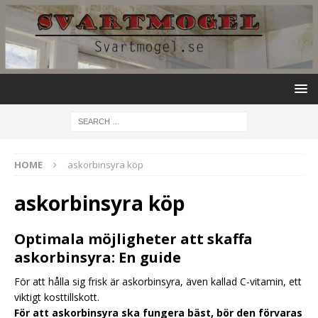
HOME
askorbinsyra köp
askorbinsyra köp
Optimala möjligheter att skaffa
askorbinsyra: En guide
För att hålla sig frisk är askorbinsyra, även kallad C-vitamin, ett
viktigt kosttillskott.
För att askorbinsyra ska fungera bäst, bör den förvaras