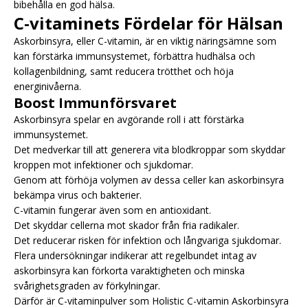
bibehålla en god hälsa.
C-vitaminets Fördelar för Hälsan
Askorbinsyra, eller C-vitamin, är en viktig näringsämne som
kan förstärka immunsystemet, förbättra hudhälsa och
kollagenbildning, samt reducera trötthet och höja
energinivåerna.
Boost Immunförsvaret
Askorbinsyra spelar en avgörande roll i att förstärka
immunsystemet.
Det medverkar till att generera vita blodkroppar som skyddar
kroppen mot infektioner och sjukdomar.
Genom att förhöja volymen av dessa celler kan askorbinsyra
bekämpa virus och bakterier.
C-vitamin fungerar även som en antioxidant.
Det skyddar cellerna mot skador från fria radikaler.
Det reducerar risken för infektion och långvariga sjukdomar.
Flera undersökningar indikerar att regelbundet intag av
askorbinsyra kan förkorta varaktigheten och minska
svårighetsgraden av förkylningar.
Därför är C-vitaminpulver som Holistic C-vitamin Askorbinsyra