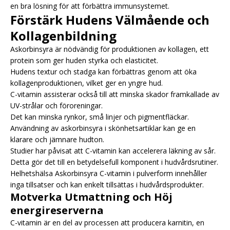
en bra lösning för att förbättra immunsystemet.
Förstärk Hudens Välmående och
Kollagenbildning
Askorbinsyra är nödvändig för produktionen av kollagen, ett
protein som ger huden styrka och elasticitet.
Hudens textur och stadga kan förbättras genom att öka
kollagenproduktionen, vilket ger en yngre hud.
C-vitamin assisterar också till att minska skador framkallade av
UV-strålar och föroreningar.
Det kan minska rynkor, små linjer och pigmentfläckar.
Användning av askorbinsyra i skönhetsartiklar kan ge en
klarare och jämnare hudton.
Studier har påvisat att C-vitamin kan accelerera läkning av sår.
Detta gör det till en betydelsefull komponent i hudvårdsrutiner.
Helhetshälsa Askorbinsyra C-vitamin i pulverform innehåller
inga tillsatser och kan enkelt tillsättas i hudvårdsprodukter.
Motverka Utmattning och Höj
energireserverna
C-vitamin är en del av processen att producera karnitin, en