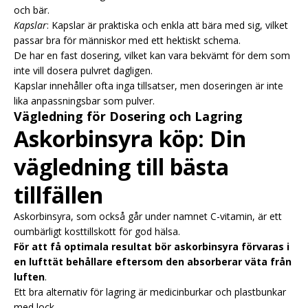
och bär.
Kapslar
: Kapslar är praktiska och enkla att bära med sig, vilket
passar bra för människor med ett hektiskt schema.
De har en fast dosering, vilket kan vara bekvämt för dem som
inte vill dosera pulvret dagligen.
Kapslar innehåller ofta inga tillsatser, men doseringen är inte
lika anpassningsbar som pulver.
Vägledning för Dosering och Lagring
Askorbinsyra köp: Din
vägledning till bästa
tillfällen
Askorbinsyra, som också går under namnet C-vitamin, är ett
oumbärligt kosttillskott för god hälsa.
För att få optimala resultat bör askorbinsyra förvaras i
en lufttät behållare eftersom den absorberar väta från
luften
.
Ett bra alternativ för lagring är medicinburkar och plastbunkar
med lock.