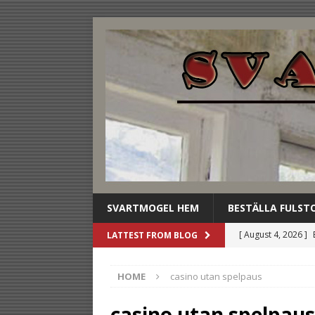
SVARTMOGEL HEM
BESTÄLLA FULST
[ August 4, 2026 ]
LATTEST FROM BLOG
stilldrink
UNCAT
HOME
casino utan spelpaus
[ August 3, 2026 ]
dryckesbuffén
U
casino utan spelpaus