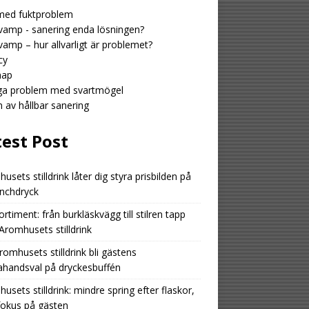
med fuktproblem
amp - sanering enda lösningen?
amp – hur allvarligt är problemet?
cy
map
iga problem med svartmögel
n av hållbar sanering
test Post
usets stilldrink låter dig styra prisbilden på
unchdryck
ortiment: från burkläskvägg till stilren tapp
romhusets stilldrink
romhusets stilldrink bli gästens
ahandsval på dryckesbuffén
usets stilldrink: mindre spring efter flaskor,
fokus på gästen