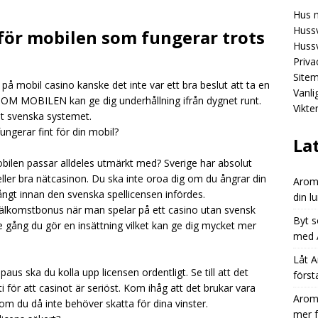
Hus 
Aromhusets stilldrink: mindre spring efter flaskor, mer fokus på
Hussv
 för mobilen som fungerar trots
GORIZED
Hussv
Priva
Aromhusets stilldrink: från “dyr läsk” till “smart dryckesval”
Site
på mobil casino kanske det inte var ett bra beslut att ta en
Vanl
 SOM MOBILEN kan ge dig underhållning ifrån dygnet runt.
Vikte
Aromhusets stilldrink låter dig styra prisbilden på din lunchdryck
et svenska systemet.
ngerar fint för din mobil?
ED
La
obilen passar alldeles utmärkt med? Sverige har absolut
ller bra nätcasinon. Du ska inte oroa dig om du ångrar din
Aromh
ngt innan den svenska spellicensen infördes.
din l
 välkomstbonus när man spelar på ett casino utan svensk
Byt s
e gång du gör en insättning vilket kan ge dig mycket mer
med A
Låt A
aus ska du kolla upp licensen ordentligt. Se till att det
först
ti för att casinot är seriöst. Kom ihåg att det brukar vara
Aromh
om du då inte behöver skatta för dina vinster.
mer 