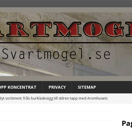
OPP KONCENTRAT
PRIVACY
SITEMAP
Byt sortiment: från burkläskvägg till stilren tapp med Aromhusets
EGORIZED
Låt Aromhusets stilldrink bli gästens förstahandsval på
Pa
NCATEGORIZED