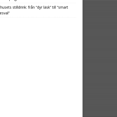
usets stilldrink: från “dyr läsk” till “smart
esval”