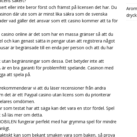
licens säkert?
ert eller inte beror först och främst på licensen det har. Du
Aromh
casinon dár ute som är minst lika säkra som de svenska
dryck
nader vad gäller det ansvar som ett casino kommer att ta för
ta casino online är det som har en massa gränser så att du
el och kan genast sätta in pengar utan att registrera något
nusar är begränsade till en enda per person och att du har
t utan begränsningar som dessa. Det betyder inte att
A är en bra garanti för problemfritt spelande. Casinon med
ga att spela på.
s rekommenderar vi att du läser recensioner från andra
det är ett Paypal casino utan licens som du prioriterar
spelares omdömen.
som testat har att säga kan det vara en stor fördel. Spel
t så läs mer om detta.
MOBILEN fungerar perfekt med har grymma spel för mindre
nligt.
praktiskt kan som bekant smaken vara som baken, så prova