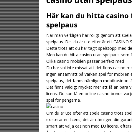
[ August 2, 2026 ]
Här kan du hitta casino
gästen
UNCATE
spelpaus
[ August 1, 2026 ]
När man verkligen har roligt genom att spela 
UNCATEGORIZED
spelpaus. Det du är ute efter är ett CASINO
[ August 6, 2026 ]
Detta trots att du har tagit spelstopp med d
Men kan du hitta casino utan spelpaus som fu
UNCATEGORIZ
Olika casino mobilen passar perfekt med
Du har väl inte missat att det finns casino m
ingen ensamrätt på varken spel för mobilen e
spelpaus, det fanns nämligen mobilcasinon lå
Det finns väldigt mycket mer att få än bara
licens. Du kan få en online casino bonus varj
spel för pengarna.
Om du är ute efter att spela casino trots spelp
existerar en licens, det är nämligen din garan
smart att välja casinon med EU licens, efters