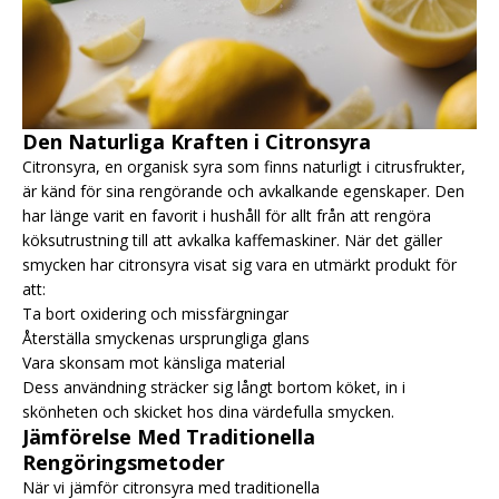
Den Naturliga Kraften i Citronsyra
Citronsyra, en organisk syra som finns naturligt i citrusfrukter,
är känd för sina rengörande och avkalkande egenskaper. Den
har länge varit en favorit i hushåll för allt från att rengöra
köksutrustning till att avkalka kaffemaskiner. När det gäller
smycken har citronsyra visat sig vara en utmärkt produkt för
att:
Ta bort oxidering och missfärgningar
Återställa smyckenas ursprungliga glans
Vara skonsam mot känsliga material
Dess användning sträcker sig långt bortom köket, in i
skönheten och skicket hos dina värdefulla smycken.
Jämförelse Med Traditionella
Rengöringsmetoder
När vi jämför citronsyra med traditionella