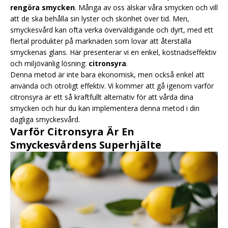
rengöra smycken
. Många av oss älskar våra smycken och vill
att de ska behålla sin lyster och skönhet över tid. Men,
smyckesvård kan ofta verka överväldigande och dyrt, med ett
flertal produkter på marknaden som lovar att återställa
smyckenas glans. Här presenterar vi en enkel, kostnadseffektiv
och miljövänlig lösning:
citronsyra
.
Denna metod är inte bara ekonomisk, men också enkel att
använda och otroligt effektiv. Vi kommer att gå igenom varför
citronsyra är ett så kraftfullt alternativ för att vårda dina
smycken och hur du kan implementera denna metod i din
dagliga smyckesvård.
Varför Citronsyra Är En
Smyckesvårdens Superhjälte