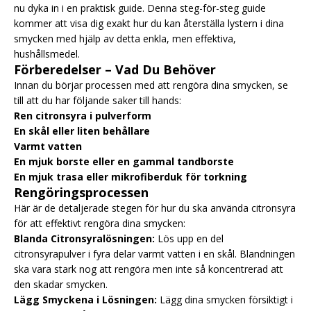
nu dyka in i en praktisk guide. Denna steg-för-steg guide
kommer att visa dig exakt hur du kan återställa lystern i dina
smycken med hjälp av detta enkla, men effektiva,
hushållsmedel.
Förberedelser – Vad Du Behöver
Innan du börjar processen med att rengöra dina smycken, se
till att du har följande saker till hands:
Ren citronsyra i pulverform
En skål eller liten behållare
Varmt vatten
En mjuk borste eller en gammal tandborste
En mjuk trasa eller mikrofiberduk för torkning
Rengöringsprocessen
Här är de detaljerade stegen för hur du ska använda citronsyra
för att effektivt rengöra dina smycken:
Blanda Citronsyralösningen:
Lös upp en del
citronsyrapulver i fyra delar varmt vatten i en skål. Blandningen
ska vara stark nog att rengöra men inte så koncentrerad att
den skadar smycken.
Lägg Smyckena i Lösningen:
Lägg dina smycken försiktigt i