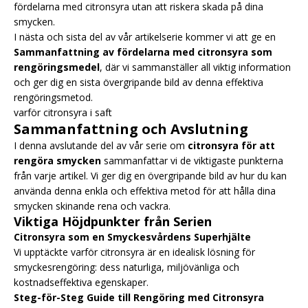
fördelarna med citronsyra utan att riskera skada på dina
smycken.
I nästa och sista del av vår artikelserie kommer vi att ge en
Sammanfattning av fördelarna med citronsyra som
rengöringsmedel
, där vi sammanställer all viktig information
och ger dig en sista övergripande bild av denna effektiva
rengöringsmetod.
varför citronsyra i saft
Sammanfattning och Avslutning
I denna avslutande del av vår serie om
citronsyra för att
rengöra smycken
sammanfattar vi de viktigaste punkterna
från varje artikel. Vi ger dig en övergripande bild av hur du kan
använda denna enkla och effektiva metod för att hålla dina
smycken skinande rena och vackra.
Viktiga Höjdpunkter från Serien
Citronsyra som en Smyckesvårdens Superhjälte
Vi upptäckte varför citronsyra är en idealisk lösning för
smyckesrengöring: dess naturliga, miljövänliga och
kostnadseffektiva egenskaper.
Steg-för-Steg Guide till Rengöring med Citronsyra