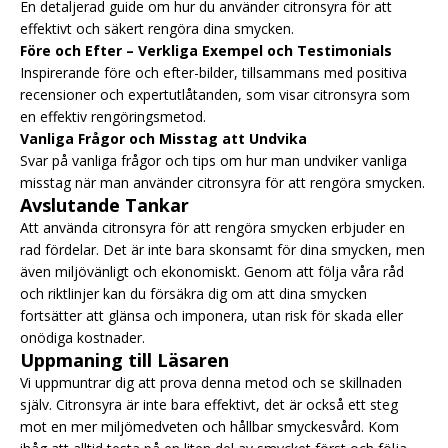
En detaljerad guide om hur du använder citronsyra för att
effektivt och säkert rengöra dina smycken.
Före och Efter – Verkliga Exempel och Testimonials
Inspirerande före och efter-bilder, tillsammans med positiva
recensioner och expertutlåtanden, som visar citronsyra som
en effektiv rengöringsmetod.
Vanliga Frågor och Misstag att Undvika
Svar på vanliga frågor och tips om hur man undviker vanliga
misstag när man använder citronsyra för att rengöra smycken.
Avslutande Tankar
Att använda citronsyra för att rengöra smycken erbjuder en
rad fördelar. Det är inte bara skonsamt för dina smycken, men
även miljövänligt och ekonomiskt. Genom att följa våra råd
och riktlinjer kan du försäkra dig om att dina smycken
fortsätter att glänsa och imponera, utan risk för skada eller
onödiga kostnader.
Uppmaning till Läsaren
Vi uppmuntrar dig att prova denna metod och se skillnaden
själv. Citronsyra är inte bara effektivt, det är också ett steg
mot en mer miljömedveten och hållbar smyckesvård. Kom