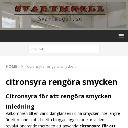
HOME
citronsyra rengöra smycken
citronsyra rengöra smycken
Citronsyra för att rengöra smycken
Inledning
Välkommen till en värld där glansen i dina smycken inte längre
är ett minne blott. I detta blogginlägg utforskar vi den
revolutionerande metoden att använda
citronsyra för att