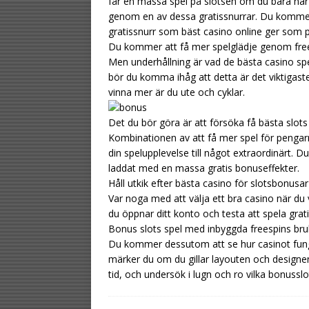
får en massa spel på slotsen om du bara har t
genom en av dessa gratissnurrar. Du kommer 
gratissnurr som bäst casino online ger som p
Du kommer att få mer spelglädje genom fre
Men underhållning är vad de bästa casino spe
bör du komma ihåg att detta är det viktigaste
vinna mer är du ute och cyklar.
Det du bör göra är att försöka få bästa slot
Kombinationen av att få mer spel för pengar
din spelupplevelse till något extraordinärt. Du
laddat med en massa gratis bonuseffekter.
Håll utkik efter bästa casino för slotsbonusar
Var noga med att välja ett bra casino när du 
du öppnar ditt konto och testa att spela gra
Bonus slots spel med inbyggda freespins bruk
Du kommer dessutom att se hur casinot funger
märker du om du gillar layouten och designen 
tid, och undersök i lugn och ro vilka bonusslo