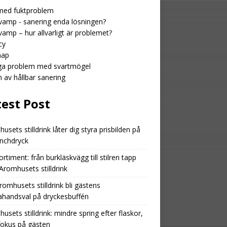
med fuktproblem
amp - sanering enda lösningen?
amp – hur allvarligt är problemet?
cy
map
iga problem med svartmögel
n av hållbar sanering
test Post
usets stilldrink låter dig styra prisbilden på
unchdryck
ortiment: från burkläskvägg till stilren tapp
romhusets stilldrink
romhusets stilldrink bli gästens
ahandsval på dryckesbuffén
usets stilldrink: mindre spring efter flaskor,
fokus på gästen