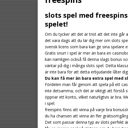
[ August 2, 2026 ]
slots spel med freespins
gästen
UNCATE
spelet!
[ August 1, 2026 ]
Om du tycker att det är trist att det inte går
UNCATEGORIZED
det vara dags att du lär dig mer om slots sp
[ August 6, 2026 ]
svensk licens som bara kan ge sina spelare 
Gratis snurr i spel är mer än bara en casinob
UNCATEGORIZ
kan nämligen också få denna slags bonus som
väntar på dig i många slots spel. Detta kl
är inte bara för att detta erbjudande låter di
Du kan få mer än bara extra spel med s
Fördelen man får genom att spela på ett ca
inte detsamma, och det är viktigt att förstå 
öppnar ett konto, vilket naturligtvis är bra.
i spel.
freespins finns att vinna på varje bra bonussl
du ha chansen att vinna än fler gratisomgån
Det som passar denna typ av slots perfekt är