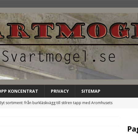
OPP KONCENTRAT
PRIVACY
SITEMAP
Byt sortiment: från burkläskvägg till stilren tapp med Aromhusets
EGORIZED
Låt Aromhusets stilldrink bli gästens förstahandsval på
Pa
NCATEGORIZED