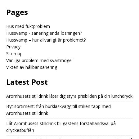
Pages
Hus med fuktproblem
Hussvamp - sanering enda lösningen?
Hussvamp – hur allvarligt är problemet?
Privacy
Sitemap
Vanliga problem med svartmögel
Vikten av hållbar sanering
Latest Post
Aromhusets stilldrink låter dig styra prisbilden på din lunchdryck
Byt sortiment: från burkläskvägg till stilren tapp med
Aromhusets stilldrink
Låt Aromhusets stilldrink bli gästens förstahandsval på
dryckesbuffén