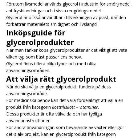
Förutom livsmedel används glycerol i industrin för smörjmedel,
antifrysblandningar och i vissa rengöringsmedel.
Glycerol är också användbar i tillverkningen av plast, där den
förbättrar materialets smidighet och livslängd.
Inköpsguide för
glycerolprodukter
När man tänker köpa glycerolprodukter är det viktigt att veta
vilken typ som bäst passar ens behov.
Glycerol finns i flera olika typer och med olika
användningsområden.
Att välja rätt glycerolprodukt
När du ska välja en glycerolprodukt, fundera på dess
användningsområde.
För medicinska behov kan det vara fördelaktigt att välja en
produkt från kategorin
kosttillskott – vitaminer
.
Dessa produkter är ofta välvalda och har tydliga
användarinstruktioner.
För andra användningar, som bevarande av växter eller gör-
det-själv-projekt, kan en glycerolprodukt från kategorin