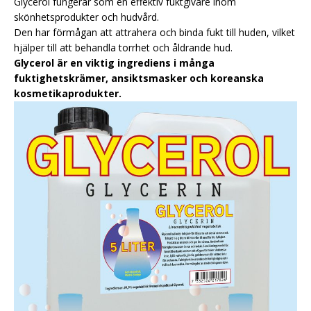
Glycerol fungerar som en effektiv fuktgivare inom
skönhetsprodukter och hudvård.
Den har förmågan att attrahera och binda fukt till huden, vilket
hjälper till att behandla torrhet och åldrande hud.
Glycerol är en viktig ingrediens i många
fuktighetskrämer, ansiktsmasker och koreanska
kosmetikaprodukter.