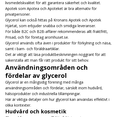
livsmedelskvalitet för att garantera säkerhet och kvalitet.
Apotek som Apotea och Apoteket är bra alternativ för
privatpersoner.
Glycerol kan också hittas på Kronans Apotek och Apotek
Hjärtat, som erbjuder snabba och smidiga leveranser.
För både B2C och B2B-affärer rekommenderas allt-fraktfritt,
Prisad, och för företag aromhuset.se.
Glycerol används ofta även i produkter för förkylning och näsa,
samt i barn- och föräldraartiklar.
Det är viktigt att läsa produktbeskrivningen noggrant för att
säkerställa att man får rätt produkt för sitt behov.
Användningsområden och
fördelar av glycerol
Glycerol är en mångsidig förening med många
användningsområden och fördelar, särskilt inom hudvård,
hälsoprodukter och industriella tillämpningar.
Här är viktiga detaljer om hur glycerol kan användas effektivt i
olika kontexter.
Hudvård och kosmetik