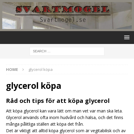
HOME
glycerol köpa
glycerol köpa
Råd och tips för att köpa glycerol
Att köpa glycerol kan vara lätt om man vet var man ska leta.
Glycerol används ofta inom hudvård och hälsa, och det finns
många pålitliga ställen att köpa det från.
Det är viktigt att alltid köpa glycerol som är vegitabilisk och av