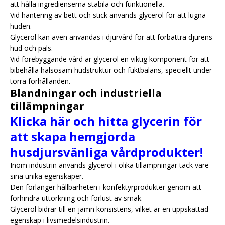
att hålla ingredienserna stabila och funktionella.
Vid hantering av bett och stick används glycerol för att lugna
huden.
Glycerol kan även användas i djurvård för att förbättra djurens
hud och päls.
Vid förebyggande vård är glycerol en viktig komponent för att
bibehålla hälsosam hudstruktur och fuktbalans, speciellt under
torra förhållanden.
Blandningar och industriella
tillämpningar
Klicka här och hitta glycerin för
att skapa hemgjorda
husdjursvänliga vårdprodukter!
Inom industrin används glycerol i olika tillämpningar tack vare
sina unika egenskaper.
Den förlänger hållbarheten i konfektyrprodukter genom att
förhindra uttorkning och förlust av smak.
Glycerol bidrar till en jämn konsistens, vilket är en uppskattad
egenskap i livsmedelsindustrin.