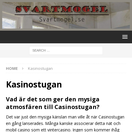
HOME
Kasinostugan
Kasinostugan
Vad är det som ger den mysiga
atmosfären till Casinostugan?
Det var just den mysiga känslan man ville åt när Casinostugan
en gång lanserades. Många kanske associerar detta nät och
mobil casino som ett vintercasino. Ingen som kommer ihåg