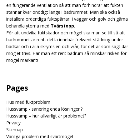
en fungerande ventilation så att man förhindrar att fukten
stannar kvar onödigt länge i badrummet. Man ska också
installera ordentliga fuktspärrar, i väggar och golv och gärna
behandla ytorna med
Tvärstopp
.
För att undvika fuktskador och mögel ska man se till så att
badrummet är rent, detta innebär frekvent städning under
badkar och i alla skrymslen och vrår, för det är som sagt där
möglet trivs. Har man ett rent badrum så minskar risken för
mögel markant!
Pages
Hus med fuktproblem
Hussvamp - sanering enda lösningen?
Hussvamp – hur allvarligt är problemet?
Privacy
Sitemap
Vanliga problem med svartmögel