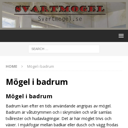
HOME
Mögel i badrum
Mögel i badrum
Mögel i badrum
Badrum kan efter en tids användande angripas av mögel.
Badrum är våtutrymmen och i skrymslen och vrår samlas
tvålrester och hudavlagringar. Det är här möglet trivs och
växer. I mjukfogar mellan badkar eller dusch och vägg frodas