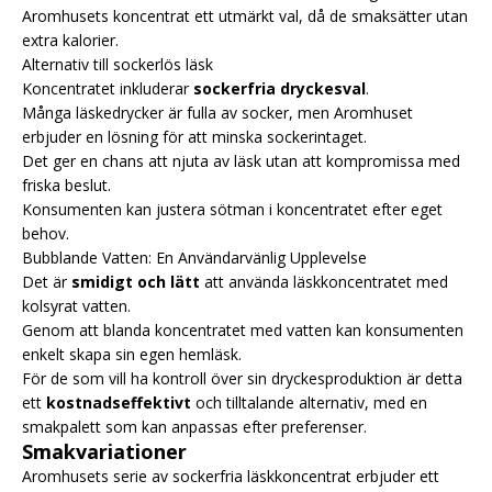
Aromhusets koncentrat ett utmärkt val, då de smaksätter utan
extra kalorier.
Alternativ till sockerlös läsk
Koncentratet inkluderar
sockerfria dryckesval
.
Många läskedrycker är fulla av socker, men Aromhuset
erbjuder en lösning för att minska sockerintaget.
Det ger en chans att njuta av läsk utan att kompromissa med
friska beslut.
Konsumenten kan justera sötman i koncentratet efter eget
behov.
Bubblande Vatten: En Användarvänlig Upplevelse
Det är
smidigt och lätt
att använda läskkoncentratet med
kolsyrat vatten.
Genom att blanda koncentratet med vatten kan konsumenten
enkelt skapa sin egen hemläsk.
För de som vill ha kontroll över sin dryckesproduktion är detta
ett
kostnadseffektivt
och tilltalande alternativ, med en
smakpalett som kan anpassas efter preferenser.
Smakvariationer
Aromhusets serie av sockerfria läskkoncentrat erbjuder ett