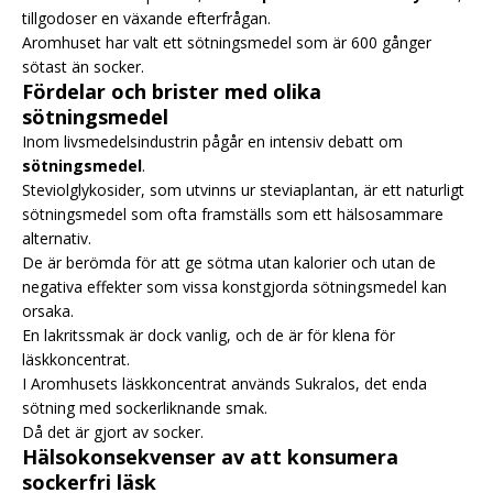
tillgodoser en växande efterfrågan.
Aromhuset har valt ett sötningsmedel som är 600 gånger
sötast än socker.
Fördelar och brister med olika
sötningsmedel
Inom livsmedelsindustrin pågår en intensiv debatt om
sötningsmedel
.
Steviolglykosider, som utvinns ur steviaplantan, är ett naturligt
sötningsmedel som ofta framställs som ett hälsosammare
alternativ.
De är berömda för att ge sötma utan kalorier och utan de
negativa effekter som vissa konstgjorda sötningsmedel kan
orsaka.
En lakritssmak är dock vanlig, och de är för klena för
läskkoncentrat.
I Aromhusets läskkoncentrat används Sukralos, det enda
sötning med sockerliknande smak.
Då det är gjort av socker.
Hälsokonsekvenser av att konsumera
sockerfri läsk