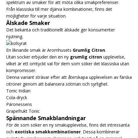
spektrum av smaker för att möta olika smakpreferenser.
Från klassiska till mer djärva kombinationer, finns det
möjligheter för varje situation.
Älskade Smaker
Det bekanta och traditionellt älskade ger konsumenter
njutning.
En liknande smak är Aromhusets
Grumlig Citron
.
Utan socker erbjuder den en ny
grumlig citron
upplevelse,
vilket är ett omtyckt val för dem som söker det klassiska utan
kompromisser.
Denna variant strävar efter att återskapa upplevelsen av färska
citroner genom att balansera sötman och syrlighet.
Tonic Indian
Cola-dryck
Päronessens
Grapefrukt Tonic
Spännande Smakblandningar
För de som söker en ny smakupplevelse, finns det intressanta
och
exotiska smakkombinationer
. Dessa kombinerar