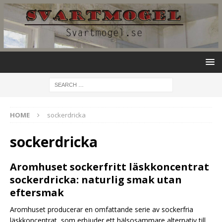
HOME
sockerdricka
sockerdricka
Aromhuset sockerfritt läskkoncentrat
sockerdricka: naturlig smak utan
eftersmak
Aromhuset producerar en omfattande serie av sockerfria
läskkoncentrat, som erbjuder ett hälsosammare alternativ till