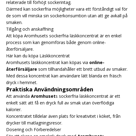
relaterade till förhöjt sockerintag.
Därmed kan sockerfria möjligheter vara ett förståndigt val för
de som vill minska sin sockerkonsumtion utan att ge avkall på
smaken.
Tillgång och anskaffning
Att köpa Aromhusets sockerfria läskkoncentrat är en enkel
process som kan genomföras både genom online-
återförsäljare.
Här kan du köpa Läskkoncentrat
Aromhusets läskkoncentrat kan köpas via
online-
återförsäljare
som tillhandahåller ett brett utbud av smaker.
Med dessa koncentrat kan användare lätt blanda en fräsch
dryck i hemmet.
Praktiska Användningsområden
Att använda
Aromhuset
s sockerfria läskkoncentrat är ett
enkelt sätt att få en dryck full av smak utan överflödiga
kalorier.
Koncentratet tilldelar även plats för kreativitet i köket, från
drycker till matlagningsresor.
Dosering och Förberedelser