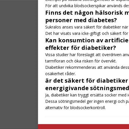
För att undvika blodsockerspikar används des
Finns det någon hälsorisk 
personer med diabetes?
Sukralos anses vara säkert för diabetiker nä
Det har visats vara icke-giftigt och säkert 
Kan konsumtion av artifici
effekter för diabetiker?
Vissa studier har föreslagit att överdriven a
tarmfloran och öka risken för övervikt.
Diabetiker rekommenderas att använda dessa
osäkerhet råder.
är det säkert för diabetiker
energigivande sötningsmed
Ja, diabetiker kan tryggt ersätta socker me
Dessa sötningsmedel ger ingen energi och påve
alternativ för blodsockerkontroll.