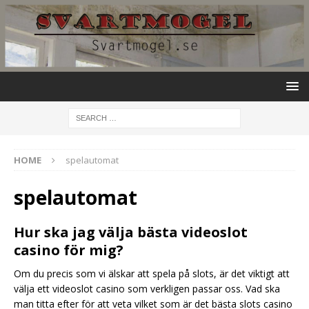
HOME
spelautomat
spelautomat
Hur ska jag välja bästa videoslot
casino för mig?
Om du precis som vi älskar att spela på slots, är det viktigt att
välja ett videoslot casino som verkligen passar oss. Vad ska
man titta efter för att veta vilket som är det bästa slots casino