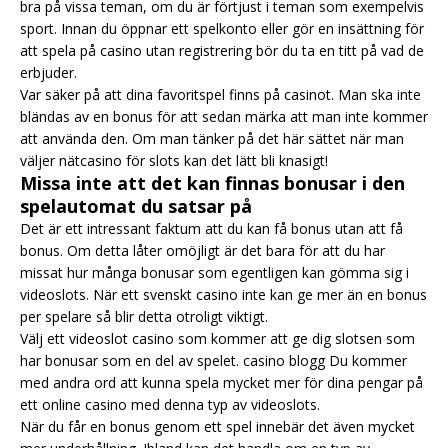
bra på vissa teman, om du är förtjust i teman som exempelvis
sport. Innan du öppnar ett spelkonto eller gör en insättning för
att spela på casino utan registrering bör du ta en titt på vad de
erbjuder.
Var säker på att dina favoritspel finns på casinot. Man ska inte
bländas av en bonus för att sedan märka att man inte kommer
att använda den. Om man tänker på det här sättet när man
väljer nätcasino för slots kan det lätt bli knasigt!
Missa inte att det kan finnas bonusar i den
spelautomat du satsar på
Det är ett intressant faktum att du kan få bonus utan att få
bonus. Om detta låter omöjligt är det bara för att du har
missat hur många bonusar som egentligen kan gömma sig i
videoslots. När ett svenskt casino inte kan ge mer än en bonus
per spelare så blir detta otroligt viktigt.
Välj ett videoslot casino som kommer att ge dig slotsen som
har bonusar som en del av spelet.
casino blogg
Du kommer
med andra ord att kunna spela mycket mer för dina pengar på
ett online casino med denna typ av videoslots.
När du får en bonus genom ett spel innebär det även mycket